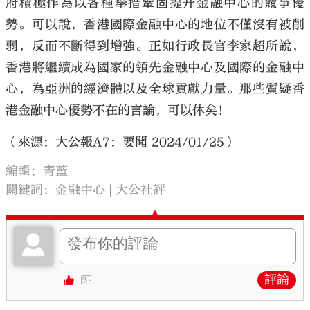
府積極作為以各種舉措鞏固提升金融中心的競爭優
勢。可以說，香港國際金融中心的地位不僅沒有被削
弱，反而不斷得到增強。正如行政長官李家超所說，
香港將繼續成為國家的領先金融中心及國際的金融中
心，為亞洲的經濟體以及全球貢獻力量。那些質疑香
港金融中心優勢不在的言論，可以休矣！
（來源：大公報A7：要聞 2024/01/25）
編輯：青藍
關鍵詞：
金融中心
大公社評
評論