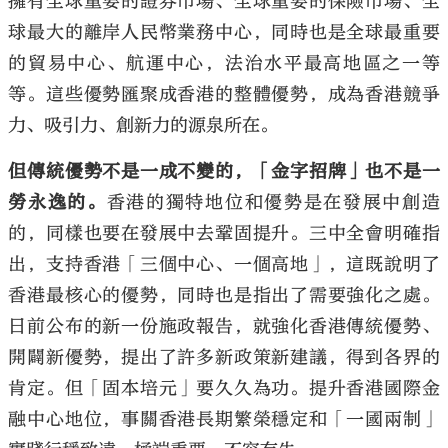
擁有全球重要的證券市場、全球重要的保險市場、全
球最大的離岸人民幣業務中心，同時也是全球最重要
的貿易中心、航運中心，法治水平最高地區之一等
等。這些優勢匯聚成香港的整體優勢，成為香港競爭
力、吸引力、創新力的源泉所在。
但傳統優勢不是一成不變的，「金字招牌」也不是一
勞永逸的。
香港的獨特地位和優勢是在發展中創造
的，同樣也要在發展中去鞏固提升。三中全會明確指
出，支持香港「三個中心、一個高地」，這既說明了
香港最核心的優勢，同時也是指出了需要強化之處。
日前公布的新一份施政報告，就強化香港傳統優勢、
開闢新優勢，提出了許多新政策新建議，得到各界的
肯定。但「固本培元」要久久為功。提升香港國際金
融中心地位，事關香港長期繁榮穩定和「一國兩制」