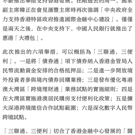
不斷推出舉措支持香港發展。在剛過去的周一，國家
副主席韓正在會見滙豐主席時再次強調「中央政府全
力支持香港特區政府推進國際金融中心建設」。僅僅
是兩天之後，在中央支持下，中國人民銀行就推出了
惠港「大禮包」。
此次推出的六項舉措，可以概括為「三聯通、三便
利」。一是將「債券通」項下債券納入香港金管局人
民幣流動資金安排的合格抵押品；二是進一步開放境
外投資者參與境內債券回購業務；三是發布優化粵港
澳大灣區「跨境理財通」業務試點的實施細則；四是
在大灣區實施港澳居民購房支付便利化政策；五是擴
大深港跨境徵信合作試點範圍；六是深化數字人民幣
跨境試點。
「三聯通、三便利」切合了香港金融中心發展的「關