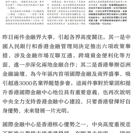
昨日兩件金融界大事，引起各界高度關注。其一是中
國人民銀行和香港金融管理局決定推出六項政策舉
措，涉及金融市場互聯互通、跨境資金便利化等方
面，進一步深化兩地金融合作；其二是香港舉辦亞洲
金融論壇，為今年區內首項國際金融及商界盛事，吸
引超過3000名業界翹楚參會。這兩件事對於鞏固和提
升香港國際金融中心地位具有重要意義，也再次說明
中央全力支持香港金融中心建設，只要香港發揮好自
身優勢，未來發展一片光明。
國際金融中心是香港核心優勢之一，中央高度重視並