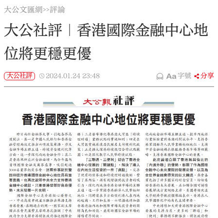
大公文匯網
評論
>>
大公社評｜香港國際金融中心地
位將更穩更優
大公社評
2024.01.24
23:48
字號
分享