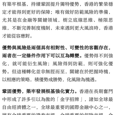
有築牢根基，持續鞏固提升獨特優勢，香港的繁榮穩
定才能得到更好的保障；唯有做好防範風險的準備，
尤其是在金融等關鍵領域，樹立底線思維、極限思
維，不斷完善制度機制，未來遇到更大風浪時，香港
才能從容應對。
優勢與風險是兩個具有相對性、可變性的客觀存在，
兩者在一定條件作用下可以互為轉變。
優勢得不到強
化，就可能衍生風險；風險得到防範，則可強化優
勢。但這種轉化並非無脛而至，關鍵在於把握時機，
以相應的策略，積優勢成勝勢，化風險為機遇。
鞏固優勢，築牢發展根基強化實力。
香港在長期奮鬥
中形成了許多引以為傲的「金字招牌」，諸如全球最
自由經濟體之一，全球最重要的國際金融中心之一，