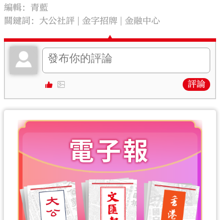
編輯：青藍
關鍵詞：
大公社評
金字招牌
金融中心
評論