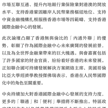
市場互聯互通、提升內地銀行業保險業對港澳的開放
水平、支持香港鞏固離岸人民幣業務樞紐地位、支持
中資金融機構扎根服務香港市場等四範疇，支持香港
國際金融中心的發展。
此次論壇凸顯了香港無與倫比的「內通外聯」的優
勢，彰顯了作為國際金融中心未來廣闊的發展前景，
以及為全世界金融業帶來的巨大機遇。與會嘉賓包括
了許多國家的財金官員，紛紛看好香港的未來發展。
正如聯合國可持續發展解決方案網絡主席、美國哥倫
比亞大學經濟學教授傑佛瑞表示，香港在人民幣國際
化中的角色至關重要。
中央持續加大對香港國際金融中心發展的支持力度，
更多的「聯通」和「便利」舉措將不斷推出。特區政