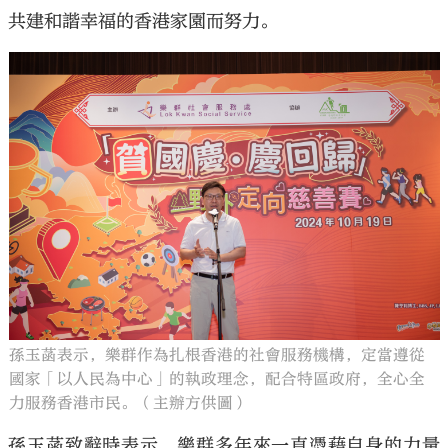
共建和諧幸福的香港家園而努力。
孫玉菡表示，樂群作為扎根香港的社會服務機構，定當遵從
國家「以人民為中心」的執政理念，配合特區政府，全心全
力服務香港市民。（主辦方供圖）
孫玉菡致辭時表示，樂群多年來一直憑藉自身的力量