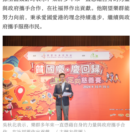
與政府攜手合作，在社福界作出貢獻。他期望樂群能
努力向前，秉承愛國愛港的理念持續進步，繼續與政
府攜手服務市民。
吳秋北表示，樂群多年來一直憑藉自身的力量與政府攜手合