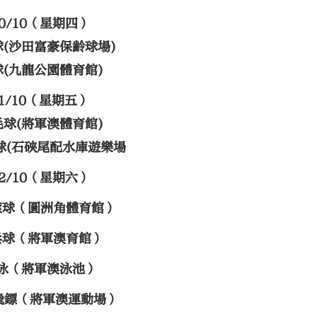
10/10（星期四）
球(沙田富豪保齡球場)
球(九龍公園體育館)
11/10（星期五）
毛球(將軍澳體育館)
球(石硤尾配水庫遊樂場
12/10（星期六）
滾球（圓洲角體育館）
乓球（將軍澳育館）
泳（將軍澳泳池）
飛鏢（將軍澳運動場）