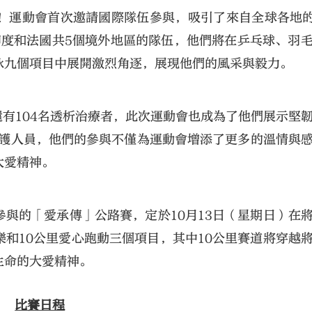
！運動會首次邀請國際隊伍參與，吸引了來自全球各地的
印度和法國共5個境外地區的隊伍，他們將在乒乓球、羽
泳九個項目中展開激烈角逐，展現他們的風采與毅力。
還有104名透析治療者，此次運動會也成為了他們展示堅
醫護人員，他們的參與不僅為運動會增添了更多的溫情與
大公文匯
大愛精神。
與的「愛承傳」公路賽，定於10月13日（星期日）在
和10公里愛心跑動三個項目，其中10公里賽道將穿越
生命的大愛精神。
比賽日程