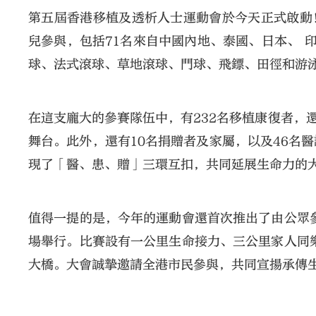
第五屆香港移植及透析人士運動會於今天正式啟動
兒參與，包括71名來自中國內地、泰國、日本、 
球、法式滾球、草地滾球、門球、飛鏢、田徑和游
在這支龐大的參賽隊伍中，有232名移植康復者，
舞台。此外，還有10名捐贈者及家屬，以及46名
現了「醫、患、贈」三環互扣，共同延展生命力的
值得一提的是，今年的運動會還首次推出了由公眾參
場舉行。比賽設有一公里生命接力、三公里家人同樂
大橋。大會誠摯邀請全港市民參與，共同宣揚承傳