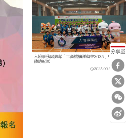
分享至
入境事務處勇奪「工商機構運動會2025」甲組團
體總冠軍
2025.09.30
04:59