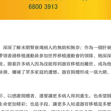
，深深了解末期腎衰竭病人的無助和無奈；作為一個肝
帶領香港移植運動員參加世界移植運動會的領隊，她深
悅。眼看許多病人因為沒能得到器官移植而離世，成為
缺損，彌補了眾多家庭的遺憾。器官捐贈形成一張大網
彩，以感謝捐贈者，還要讓更多病人得到重生。也希望
生命更加精彩；也是手段，讓更多人知道器官移植是多