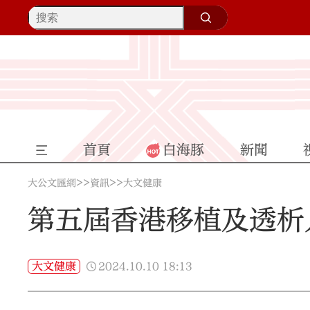
首頁
白海豚
新聞
>>
>>
大公文匯網
資訊
大文健康
第五屆香港移植及透析
2024.10.10
18:13
大文健康