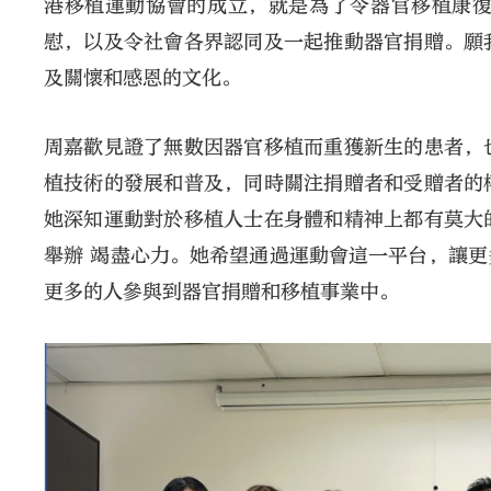
港移植運動協會的成立，就是為了令器官移植康
慰，以及令社會各界認同及一起推動器官捐贈。願
及關懷和感恩的文化。
周嘉歡見證了無數因器官移植而重獲新生的患者，
植技術的發展和普及，同時關注捐贈者和受贈者的
她深知運動對於移植人士在身體和精神上都有莫大
舉辦 竭盡心力。她希望通過運動會這一平台，讓
更多的人參與到器官捐贈和移植事業中。