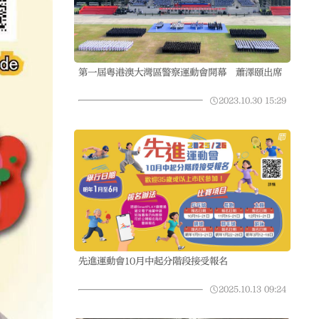
第一屆粵港澳大灣區警察運動會開幕 蕭澤頤出席
2023.10.30
15:29
先進運動會10月中起分階段接受報名
2025.10.13
09:24