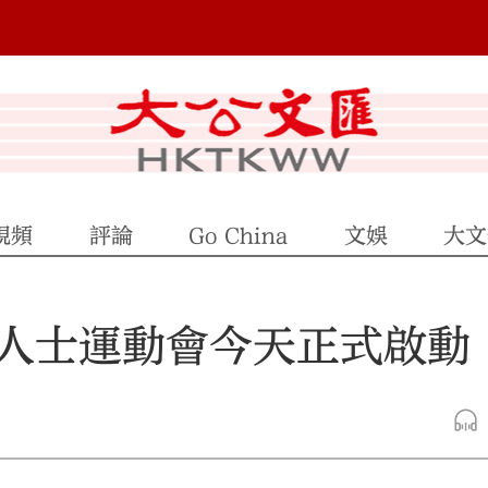
視頻
評論
Go China
文娛
大文
人士運動會今天正式啟動