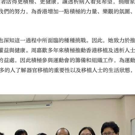
復者活得更積極、更健康，讓透析病人看見希望，捐贈
我們的努力，為香港增加一點積極的力量、樂觀的氛圍
也深知這一過程中所面臨的種種挑戰。因此，她致力於
權益與健康。周嘉歡多年來積極推動香港移植及透析人
的益處，因此積極參與運動會的籌備和組織工作，為運
更多的人了解器官移植的重要性以及移植人士的生活狀態