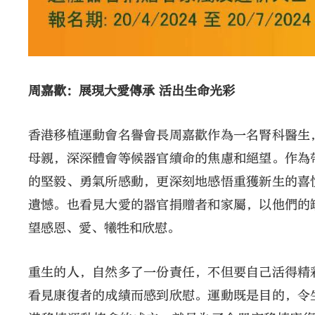
周嘉歡：
展現大愛傳承 活出生命光彩
香港移植運動會名譽會長周嘉歡作為一名腎科醫生
母親，深深體會等候器官續命的焦慮和絕望。作為
的堅毅、勇氣所感動，更深刻地感悟重獲新生的喜
遺憾。也看見大愛的器官捐贈者和家屬，以他們的
望感恩、愛、犧牲和欣慰。
重生的人，自然多了一份責任，不但要自己活得精
看見康復者的成績而感到欣慰。運動既是目的，令