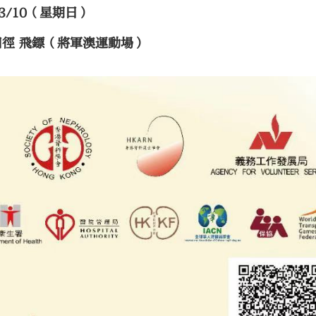
13/10（星期日）
田徑 飛鏢（將軍澳運動場）