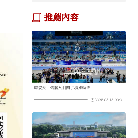
推薦內容
這幾天 機器人們開了場運動會
2025.08.18
09:01