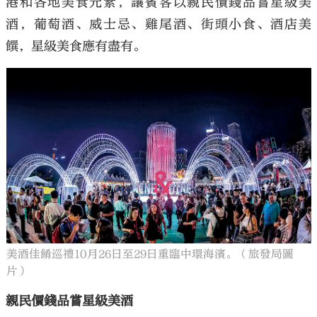
港和各地美食元素，讓賓客以親民價錢品嘗星級美
酒，葡萄酒、威士忌、雞尾酒、街頭小食、酒店美
饌，星級美食應有盡有。
美酒佳餚巡禮10月26日至29日重臨中環海濱。（旅發局圖
片）
親民價錢品嘗星級美酒