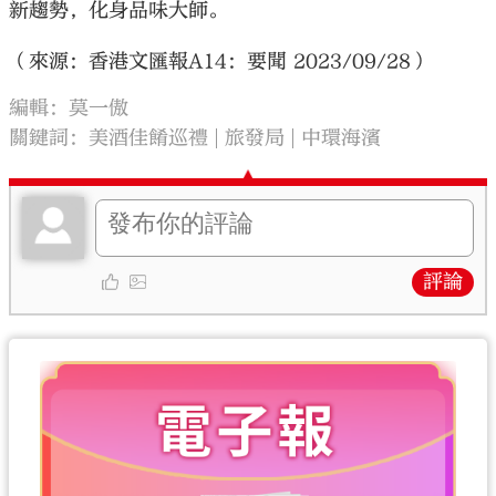
新趨勢，化身品味大師。
（來源：香港文匯報A14：要聞 2023/09/28）
編輯：莫一傲
關鍵詞：
美酒佳餚巡禮
旅發局
中環海濱
評論