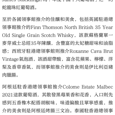
蛇龍珠紅葡萄酒。
至於各國領事館推介的佳釀和美食，包括英國駐港總
領事館推介的Finn Thomson North British 35 Year
Old Single Grain Scotch Whisky，該款蘇格蘭單一
麥芽威士忌經35年陳釀，含豐富的太妃糖甜味和油脂
感；西班牙駐港總領事館則推介Roxanne Cava Brut
Vintage氣泡酒，該酒甜帶酸，富含花蘋果、檸檬、洋
梨及香草香氣，而領事館推介的美食則是伊比利亞豬
肉臘腸。
阿根廷駐香港總領事館推介Colome Estate Malbec
2021這款葡萄酒，其散發黑莓果香和花香，入口則先
感到五香橡木配搭胡椒味，味道偏酸且單寧感重，推
介的美食則是阿根廷烤腸三文治。泰國駐香港總領事