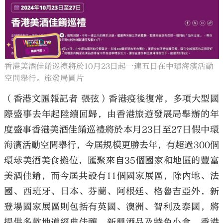
大公文匯
香港美酒佳餚巡禮將於10月23日起一連五日在中環海濱活動
空間舉行。旅發局圖片
（香港文匯報記者 張弦）香港疫後復常，多項大型國
際盛事去年起陸續回歸，由香港旅遊發展局舉辦的年
度盛事香港美酒佳餚巡禮將於本月23日至27日假中環
海濱活動空間舉行，今屆規模更勝去年，有超過300個
環球美酒美食攤位，匯聚來自35個國家和地區的豐富
美酒佳餚，而今屆共設有11個國家展區，除內地、法
國、西班牙、日本、芬蘭、阿根廷、格魯吉亞外，新
登場國家展區則包括有英國、澳洲、智利及泰國，將
提供多款地道經典佳釀、新興酒品及特色小食。香港