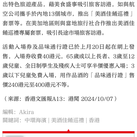
出特色旅遊產品，藉美食盛事吸引旅客訪港，如與航
空公司攜手於內地13個城市，推出「美酒佳餚巡禮」
套票等。在美加地區則與當地旅行社合作推出美酒佳
餚巡禮專屬套票，吸引長途市場旅客訪港。
活動入場券及品味通行證已於上月20日起在網上發
售，入場券收費40港元，65歲或以上長者、3歲至12
歲兒童、全日制學生及殘疾人士可享半價優惠入場；3
歲以下兒童免費入場，用作品酒的「品味通行證」售
價240港元至400港元不等。
（來源：香港文匯報A13：港聞 2024/10/07）
編輯：Akira
關鍵詞：
中環海濱
美酒佳餚巡禮
香港