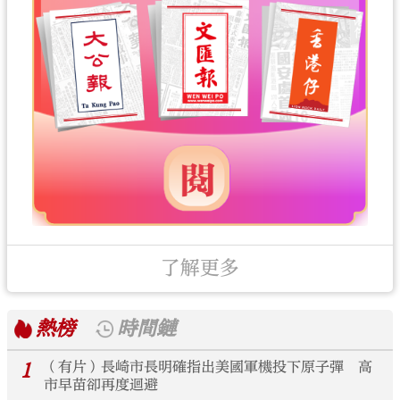
了解更多
熱榜
時間鏈
1
（有片）長崎市長明確指出美國軍機投下原子彈 高
市早苗卻再度迴避