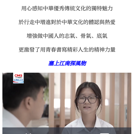
用心感知中華優秀傳統文化的獨特魅力
於行走中增進對於中華文化的體認與熱愛
增強做中國人的志氣、骨氣、底氣
更激發了用青春書寫精彩人生的精神力量
塞上江南探風物