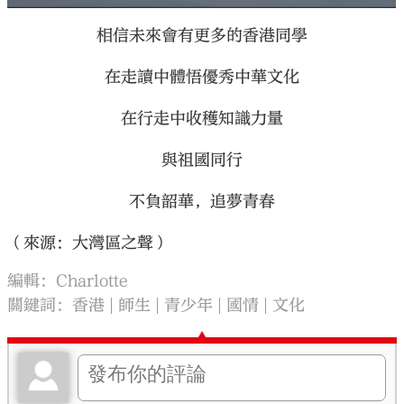
相信未來會有更多的香港同學
在走讀中體悟優秀中華文化
在行走中收穫知識力量
與祖國同行
不負韶華，追夢青春
（來源：大灣區之聲）
編輯：Charlotte
關鍵詞：
香港
師生
青少年
國情
文化