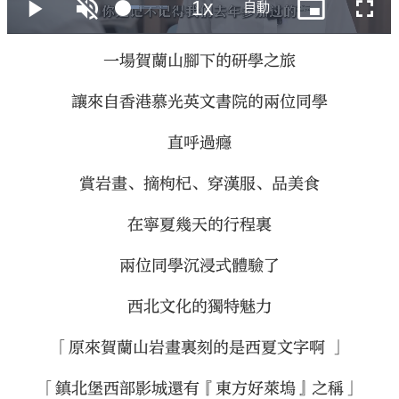
一場賀蘭山腳下的研學之旅
讓來自香港慕光英文書院的兩位同學
直呼過癮
賞岩畫、摘枸杞、穿漢服、品美食
在寧夏幾天的行程裏
兩位同學沉浸式體驗了
西北文化的獨特魅力
「原來賀蘭山岩畫裏刻的是西夏文字啊 」
「鎮北堡西部影城還有『東方好萊塢』之稱」