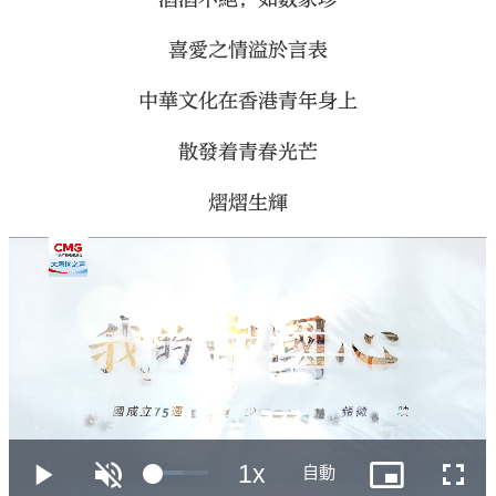
喜愛之情溢於言表
中華文化在香港青年身上
散發着青春光芒
熠熠生輝