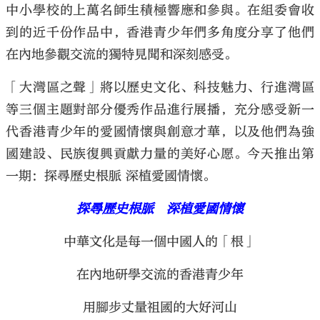
中小學校的上萬名師生積極響應和參與。在組委會收
到的近千份作品中，香港青少年們多角度分享了他們
在內地參觀交流的獨特見聞和深刻感受。
「大灣區之聲」將以歷史文化、科技魅力、行進灣區
大公文匯
等三個主題對部分優秀作品進行展播，充分感受新一
代香港青少年的愛國情懷與創意才華，以及他們為強
國建設、民族復興貢獻力量的美好心愿。今天推出第
一期：探尋歷史根脈 深植愛國情懷。
探尋歷史根脈 深植愛國情懷
中華文化是每一個中國人的「根」
在內地研學交流的香港青少年
用腳步丈量祖國的大好河山