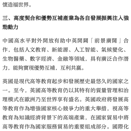
懷造福世界。
三、高度契合和優勢互補產業為各自發展振興注入強
勁動力
中國高水平對外開放有助中英開闢「前景廣闊」合
作，包括人文教育、新能源、人工智能、氣候變化、
生物醫藥、數字經濟、金融等領域，具有廣泛合作潛
力，能夠實現優勢互補，互利共贏。
英國是現代高等教育起步和發展歷史最悠久的國家之
一。至今，英國高等教育仍以其特有的質量管理和治
理模式在歐洲乃至世界享有盛名。英國政府將發展高
等教育作為增強國家核心競爭力的重大舉措，視高等
教育為知識經濟背景下的高端產業，在國家貿易中將
高等教育作為國家服務貿易的重要組成部分。國際化