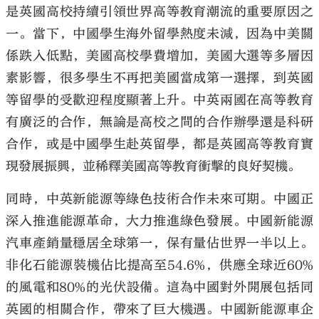
是英國高校持續引領世界高等教育潮流的重要原因之
一。當下，中國學生海外留學熱度未減，因為中美關
係跌入低點，美國高校學費增加，美國大選等多層因
素影響，很多學生不再把美國當成第一選擇，到英國
等留學的受歡迎程度顯著上升。中英兩國在高等教育
有廣泛的合作，無論是高校之間的合作辦學還是科研
合作，或是中國學生赴英留學，都是英國高等教育實
現發展振興，並稀釋美國高等教育衝擊的良好契機。
同時，中英新能源等綠色技術合作未來可期。中國正
深入推進能源革命，大力推進綠色發展。中國新能源
汽車產銷量穩居全球第一，保有量佔世界一半以上。
非化石能源裝機佔比提高至54.6%，供應全球近60%
的風電和80%的光伏設備。這為中國對外開展包括同
英國的相關合作，帶來了巨大機遇。中國新能源車企