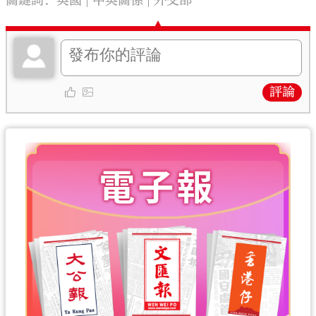
關鍵詞：
英國
中英關係
外交部
評論