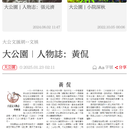
大公園 | 人物志：張元濟
大公園 | 小院深秋
2024.08.02
11:47
2022.10.05
00:06
大公文匯網
文娛
>>
大公園｜人物誌：黃侃
大公園
2025.01.23
02:11
字號
分享