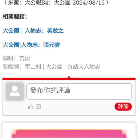
（來源：大公報B4：大公園 2024/08/15）
相關鏈接：
大公園｜人物志：英斂之
大公園|人物志：張元濟
編輯：言淡
關鍵詞：
章士釗
大公園
白話文人物志
評論