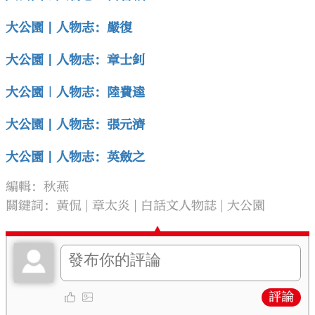
大公園 | 人物志：嚴復
大公園 | 人物志：章士釗
大公園｜人物志：陸費逵
大公園 | 人物志：張元濟
大公園 | 人物志：英斂之
編輯：秋燕
關鍵詞：
黃侃
章太炎
白話文人物誌
大公園
評論