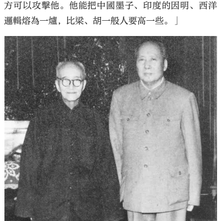
方可以攻擊他。他能把中國墨子、印度的因明、西洋
邏輯熔為一爐，比梁、胡一般人要高一些。」