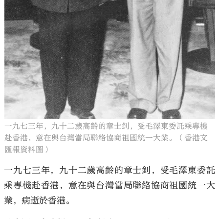
一九七三年，九十二歲高齡的章士釗，受毛澤東委託乘專機
赴香港，意在與台灣當局聯絡協商祖國統一大業。（香港文
匯報資料圖）
一九七三年，九十二歲高齡的章士釗，受毛澤東委託
乘專機赴香港，意在與台灣當局聯絡協商祖國統一大
業，病逝於香港。