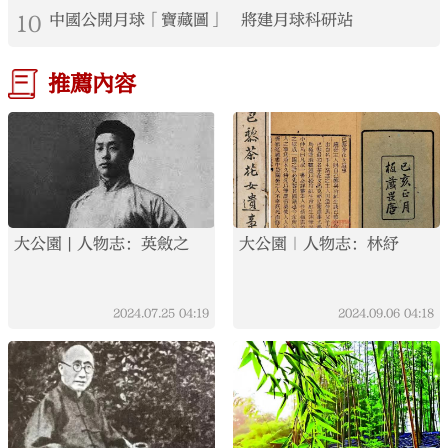
10
中國公開月球「寶藏圖」 將建月球科研站
推薦內容
大公園 | 人物志：英斂之
大公園｜人物志：林紓
2024.07.25
04:19
2024.09.06
04:18