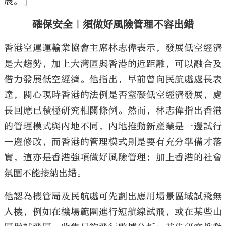
展。」
確保安全｜須做好風險管理不容出錯
香港空運運輸業協會主席林志偉表示，發展低空經濟
是大趨勢，加上大灣區與香港的近距離，可以融合及
借力發展低空經濟。他指出，早前曾向民航處處長表
達，關心現時香港的法例是否窒礙低空經濟發展，處
長回應已積極研究相關條例。然而，林志偉指出香港
的管理模式與內地不同，內地推動新產業是一邊試行
一邊修改，而香港的管理模式則是要有充分準備才落
實，這亦是香港強項做好風險管理；加上香港的社會
氛圍不能接納出錯。
他認為機管局及民航處可先劃出應用場景區域試飛無
人機，例如在機場範圍進行短航線試飛，或在某些山