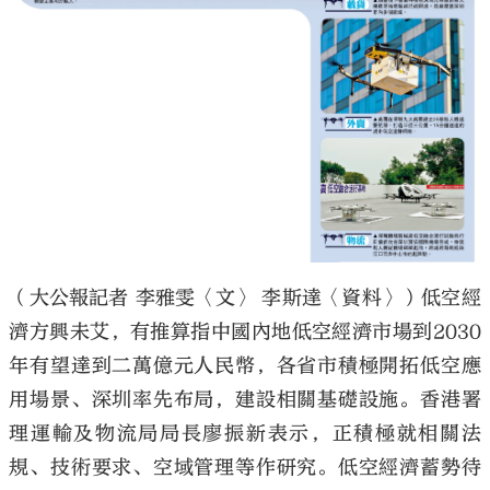
大公文匯
（大公報記者 李雅雯〈文〉 李斯達〈資料〉）低空經
濟方興未艾，有推算指中國內地低空經濟市場到2030
年有望達到二萬億元人民幣，各省市積極開拓低空應
用場景、深圳率先布局，建設相關基礎設施。香港署
理運輸及物流局局長廖振新表示，正積極就相關法
規、技術要求、空域管理等作研究。低空經濟蓄勢待