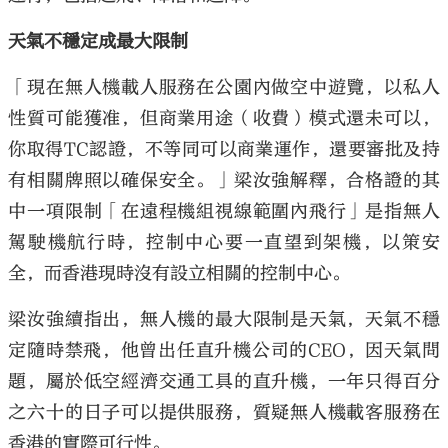
天氣不穩定成最大限制
「現在無人機載人服務在公園內做空中遊覽，以私人
性質可能獲准，但商業用途（收費）模式還未可以，
你取得TC認證，不等同可以商業運作，還要審批及持
有相關牌照以確保安全。」梁汝強解釋，合格證的其
中一項限制「在遠程機組視線範圍內飛行」是指無人
駕駛機航行時，控制中心要一直望到架機，以策安
全，而香港現時沒有設立相關的控制中心。
梁汝強續指出，無人機的最大限制是天氣，天氣不穩
定隨時禁飛，他曾出任直升機公司的CEO，因天氣問
題，屬於低空經濟交通工具的直升機，一年只得百分
之六十的日子可以提供服務，質疑無人機載客服務在
香港的實際可行性。