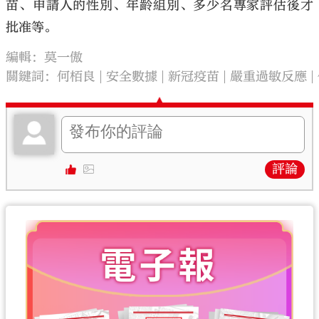
苗、申請人的性別、年齡組別、多少名專家評估後才
批准等。
編輯：莫一傲
關鍵詞：
何栢良
安全數據
新冠疫苗
嚴重過敏反應
評論