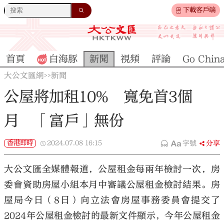
下載客戶端
首頁
白海豚
新聞
視頻
評論
Go Chin
大公文匯網
新聞
>>
公屋將加租10% 寬免首3個
月 「富戶」無份
香港即時
2024.07.08
16:15
字號
分享
大公文匯全媒體報道，公屋租金每兩年檢討一次，房
委會資助房屋小組本月中審議公屋租金檢討結果。房
屋局今日（8日）向立法會房屋事務委員會提交了
2024年公屋租金檢討的最新文件顯示，今年公屋租金