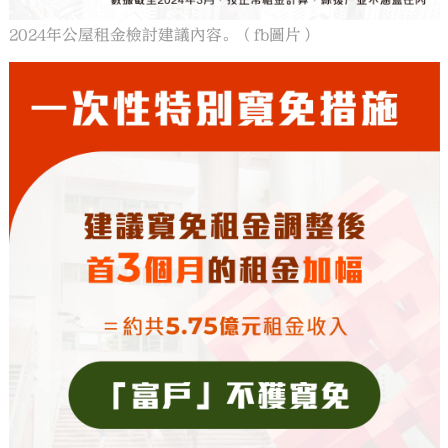
2024年公屋租金檢討建議內容。（fb圖片）