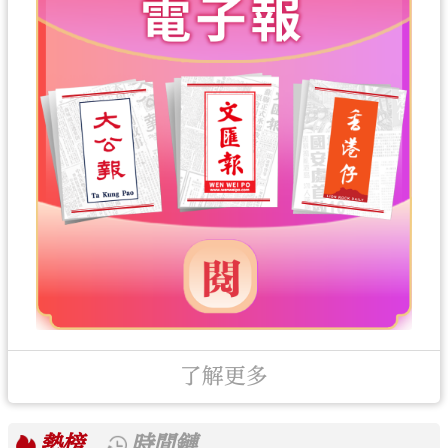
了解更多
熱榜
時間鏈