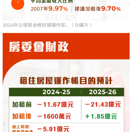
2024年公屋租金檢討建議內容。（fb圖片）