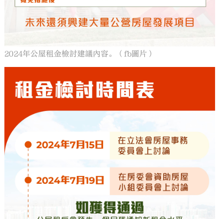
2024年公屋租金檢討建議內容。（fb圖片）