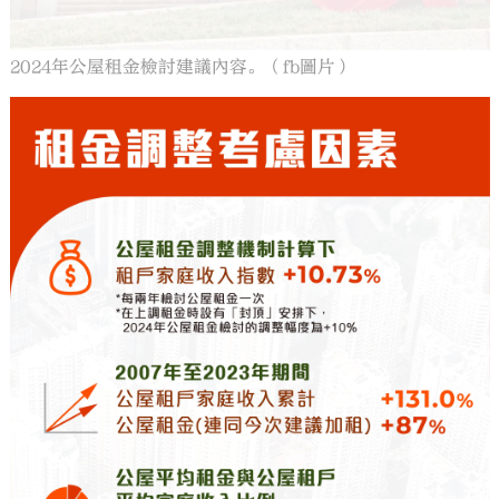
2024年公屋租金檢討建議內容。（fb圖片）