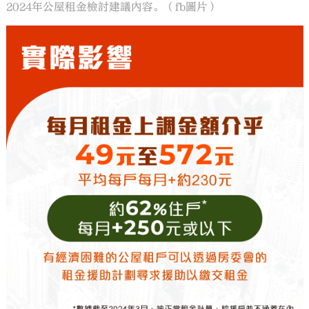
2024年公屋租金檢討建議內容。（fb圖片）