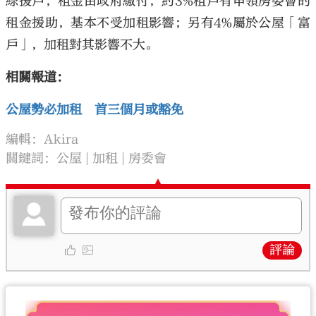
綜援戶，租金由政府繳付，約3%租戶有申領房委會的
租金援助，基本不受加租影響；另有4%屬於公屋「富
戶」，加租對其影響不大。
相關報道：
公屋勢必加租 首三個月或豁免
編輯：Akira
關鍵詞：
公屋
加租
房委會
評論