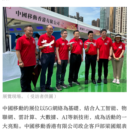
展覽現場。（受訪者供圖）
中國移動的展位以5G網絡為基礎，結合人工智能、物
聯網、雲計算、大數據、AI等新技術，成為活動的一
大亮點。中國移動香港有限公司政企客戶部梁國餛表