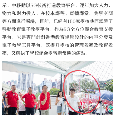
示，中移動以5G技術打造教育平台，逐年加大人力、
物力和財力投入，在校本課程、直播課堂、共學空間
等方面進行深耕，目前，已經有150家學校共同認證了
移動教育電子教學平台。作為5G全方位混合教育支援
平台，它是專門針對香港教育場景設計的內容分發及
電子教學工具平台，既提升學校的管理效率及教育效
率，又解決了學校混合學習新常態的痛點。