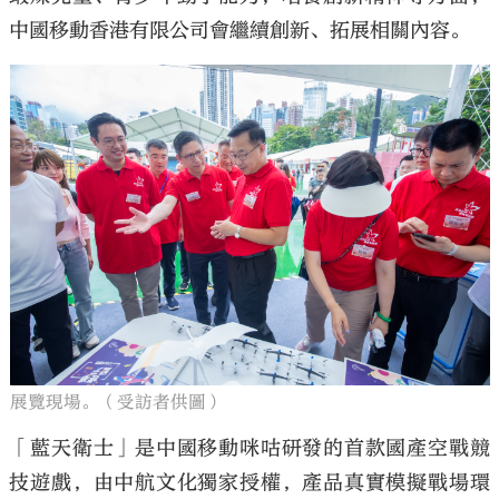
中國移動香港有限公司會繼續創新、拓展相關內容。
展覽現場。（受訪者供圖）
「藍天衛士」是中國移動咪咕研發的首款國產空戰競
技遊戲，由中航文化獨家授權，產品真實模擬戰場環