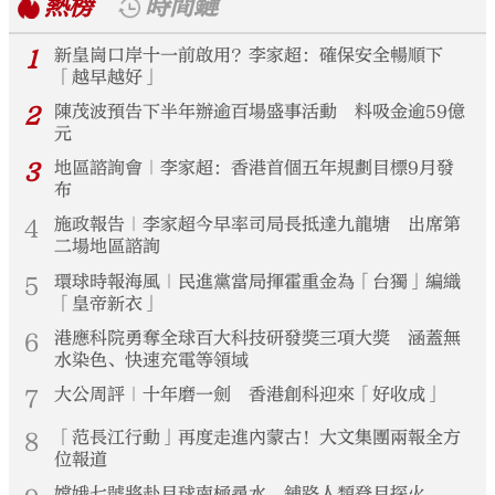
熱榜
時間鏈
1
新皇崗口岸十一前啟用？李家超：確保安全暢順下
「越早越好」
2
陳茂波預告下半年辦逾百場盛事活動 料吸金逾59億
元
3
地區諮詢會｜李家超：香港首個五年規劃目標9月發
布
4
施政報告｜李家超今早率司局長抵達九龍塘 出席第
二場地區諮詢
5
環球時報海風｜民進黨當局揮霍重金為「台獨」編織
「皇帝新衣」
6
港應科院勇奪全球百大科技研發獎三項大獎 涵蓋無
水染色、快速充電等領域
7
大公周評｜十年磨一劍 香港創科迎來「好收成」
8
「范長江行動」再度走進內蒙古！大文集團兩報全方
位報道
嫦娥七號將赴月球南極尋水 鋪路人類登月探火