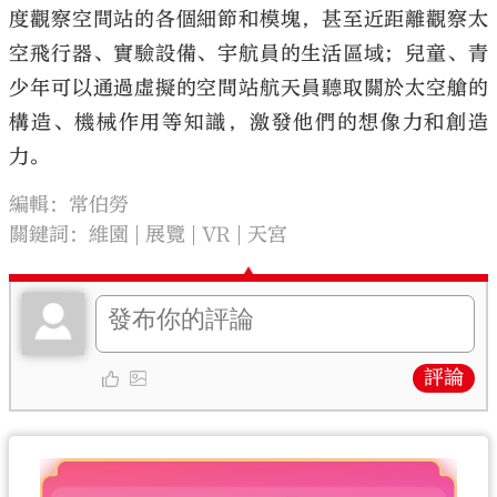
度觀察空間站的各個細節和模塊，甚至近距離觀察太
空飛行器、實驗設備、宇航員的生活區域；兒童、青
少年可以通過虛擬的空間站航天員聽取關於太空艙的
構造、機械作用等知識，激發他們的想像力和創造
力。
編輯：常伯勞
關鍵詞：
維園
展覽
VR
天宮
評論