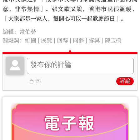
意，非常熱情」。張文歌又說，香港市民很溫暖，
「大家都是一家人，很開心可以一起歡慶節日」。
編輯：常伯勞
關鍵詞：
維園
展覽
回歸
同夢
傢具
陳玉樹
評論