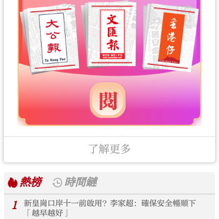
了解更多
熱榜
時間鏈
1
新皇崗口岸十一前啟用？李家超：確保安全暢順下
「越早越好」