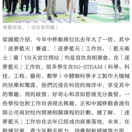
展覽現場。（受訪者供圖）
梁國餛介紹，今年中移動展位比去年大了一倍，其中
「逐夢藍天」賽道、「逐夢藍天」工作坊、「藍天衛
士」冀「VR天宮空間站」均是首次亮相展會。在「逐
夢藍天」工作坊，很多學生在5G-STEAM（科學、科
技、工程、藝術、數學）中體驗科學手工製作大機械
的快樂和驚喜，他們沉浸在科技的海洋中，享受其中
的樂趣，得到啟發，好奇心和求知慾被充分激發。一
些學校也對工作坊表現出興趣，正和中國移動香港有
限公司商討校內開展相關課程的計劃。據了解，「逐
夢藍天」工作坊在去年已經成功商業落地，未來，在
鍛煉兒童、青少年動手能力，培養創新精神等方面，