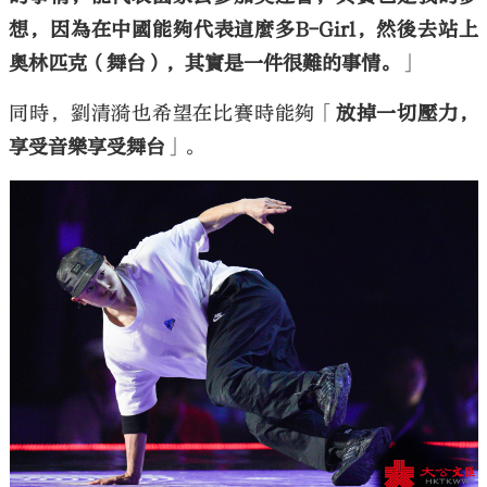
想，因為在中國能夠代表這麼多B-Girl，然後去站上
奧林匹克（舞台），其實是一件很難的事情。
」
同時，劉清漪也希望在比賽時能夠「
放掉一切壓力，
享受音樂享受舞台
」。