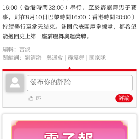
16:00（香港時間22:00）舉行，至於霹靂舞男子賽
事，則在8月10日巴黎時間16:00（香港時間20:00）
持續舉行至當天結束。各國代表團摩拳擦掌，都希望
能抱回史上第一座霹靂舞奧運獎牌。
編輯：言淡
關鍵詞：
劉清漪
奧運會
霹靂舞
國家隊
評論