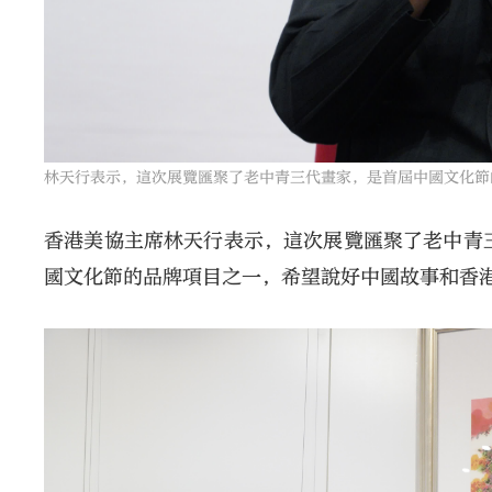
林天行表示，這次展覽匯聚了老中青三代畫家，是首屆中國文化節
香港美協主席林天行表示，這次展覽匯聚了老中青
國文化節的品牌項目之一，希望說好中國故事和香港