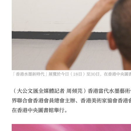
「香港水墨新時代」展覽於今日（18日）至30日，在香港中央圖
（大公文匯全媒體記者 周傾芫）香港當代水墨藝
界聯合會香港會員總會主辦、香港美術家協會香港會
在香港中央圖書館舉行。