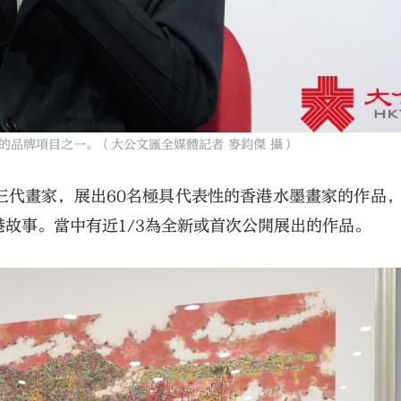
的品牌項目之一。（大公文匯全媒體記者 麥鈞傑 攝）
三代畫家，展出60名極具代表性的香港水墨畫家的作品
故事。當中有近1/3為全新或首次公開展出的作品。