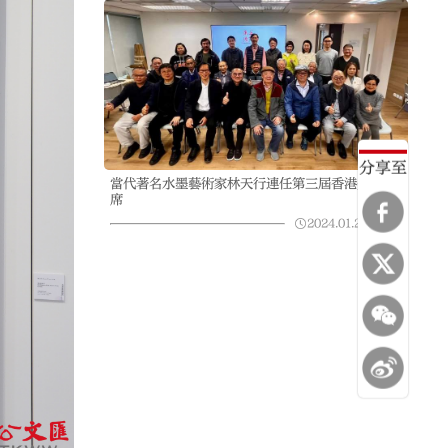
分享至
當代著名水墨藝術家林天行連任第三屆香港美協主
席
2024.01.21
09:28