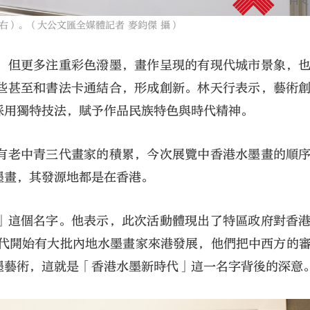
右）。（大公文匯全媒體記者 麥鈞傑 攝）
，但更多注重彩色潑墨，畫作呈現的有現代城市景象，
些甚至和書法卡通結合，形成創新。林天行表示，藝術
採用獨特技法，賦予作品民族特色與時代精神。
有老中青三代畫家的積累，今次展覽中香港水墨畫的順
墨畫，其發源地都是在香港。
」這個名字。他表示，此次活動體現出了特區政府對香
年代開始有大批內地水墨畫家來港發展，他們把中西方的
墨藝術，這就是「香港水墨新時代」這一名字背後的深意