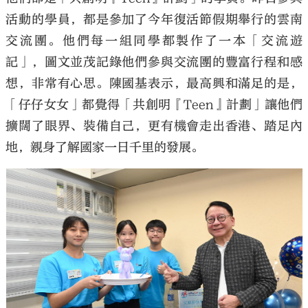
活動的學員，都是參加了今年復活節假期舉行的雲南
交流團。他們每一組同學都製作了一本「交流遊
記」，圖文並茂記錄他們參與交流團的豐富行程和感
想，非常有心思。陳國基表示，最高興和滿足的是，
「仔仔女女」都覺得「共創明『Teen』計劃」讓他們
擴闊了眼界、裝備自己，更有機會走出香港、踏足內
地，親身了解國家一日千里的發展。