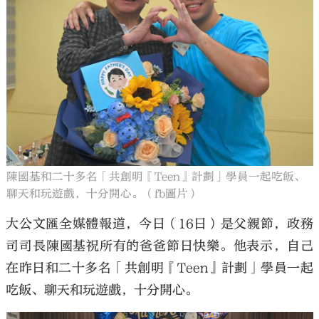
大公文匯
陳國基和二十多名「共創明『Teen』計劃」學員一起吃飯、
聊天和玩遊戲，十分開心。（fb圖片）
大公文匯全媒體報道，今日（16日）是父親節，政務
司司長陳國基祝所有的爸爸節日快樂。他表示，自己
在昨日和二十多名「共創明『Teen』計劃」學員一起
吃飯、聊天和玩遊戲，十分開心。