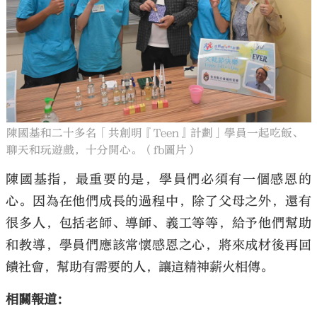
陳國基和二十多名「共創明『Teen』計劃」學員一起吃飯、
聊天和玩遊戲，十分開心。（fb圖片）
陳國基指，最重要的是，學員們必須有一個感恩的
心。因為在他們成長的過程中，除了父母之外，還有
很多人，包括老師、導師、義工等等，給予他們幫助
和教導，學員們應該常懷感恩之心，將來成材後再回
饋社會，幫助有需要的人，讓這精神薪火相傳。
相關報道：