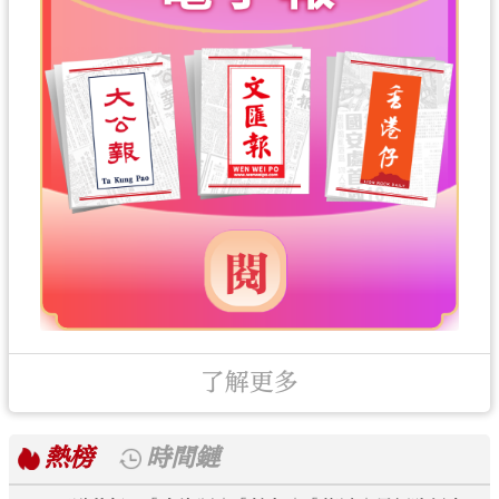
了解更多
熱榜
時間鏈