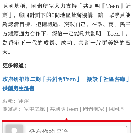
陳國基稱，國泰航空大力支持「共創明『Teen』計
劃」，聯同計劃下的6間地區營辦機構，讓一眾學員能
夠認清目標、把握機遇、突破自己。在政、商、民三
方繼續通力合作下，深信一定能夠共創明「Teen」，
為香港下一代的成長、成功，共創一片更美好的藍
天。
更多報道：
政府研推第二期「共創明Teen」 擬設「社區客廳」
供劏房生溫書
編輯：津津
關鍵詞：
空中之旅
共創明Teen
國泰航空
陳國基