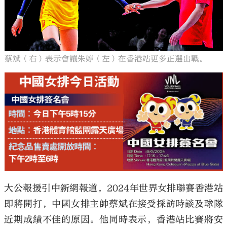
蔡斌（右）表示會讓朱婷（左）在香港站更多正選出戰。
大公報援引中新網報道，2024年世界女排聯賽香港站
即將開打，中國女排主帥蔡斌在接受採訪時談及球隊
近期成績不佳的原因。他同時表示，香港站比賽將安