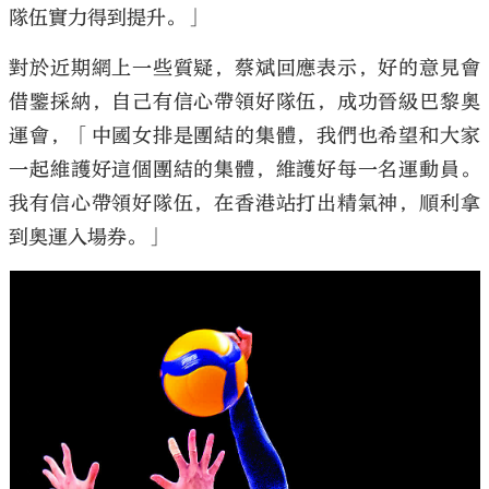
隊伍實力得到提升。」
對於近期網上一些質疑，蔡斌回應表示，好的意見會
借鑒採納，自己有信心帶領好隊伍，成功晉級巴黎奧
運會，「中國女排是團結的集體，我們也希望和大家
一起維護好這個團結的集體，維護好每一名運動員。
我有信心帶領好隊伍，在香港站打出精氣神，順利拿
到奧運入場券。」