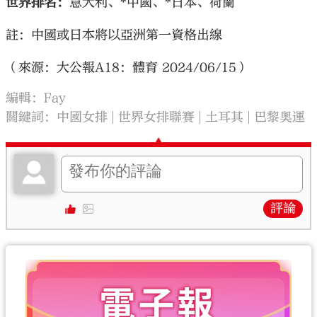
世界排名：
意大利、*中國、*日本、荷蘭
註：中國或日本將以亞洲第一資格出線
（來源：大公報A18：體育 2024/06/15）
編輯：Fay
關鍵詞：
中國女排
世界女排聯賽
土耳其
巴黎奧運
評論