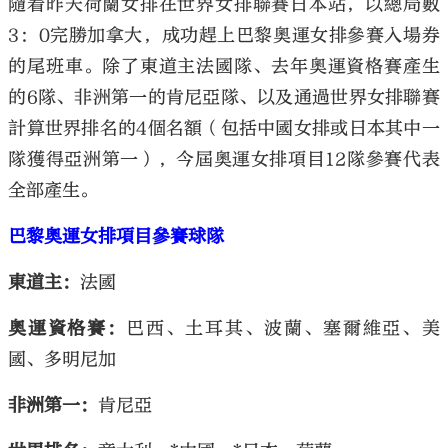
隨着昨天荷蘭女排在世界女排聯賽日本站，以總局數
3：0完勝加拿大，成功趕上巴黎奧運女排參賽入場券
的尾班車。除了東道主法國隊、去年奧運資格賽產生
的6隊、非洲第一的肯尼亞隊、以及通過世界女排聯賽
計算世界排名的4個名額（包括中國女排或日本其中一
隊獲得亞洲第一），今屆奧運女排項目12隊參賽代表
全部產生。
巴黎奧運女排項目參賽球隊
東道主：
法國
奧運資格賽：
巴西、土耳其、波蘭、塞爾維亞、美
國、多明尼加
非洲第一：
肯尼亞