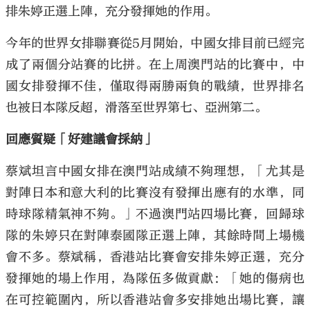
排朱婷正選上陣，充分發揮她的作用。
今年的世界女排聯賽從5月開始，中國女排目前已經完
成了兩個分站賽的比拼。在上周澳門站的比賽中，中
國女排發揮不佳，僅取得兩勝兩負的戰績，世界排名
也被日本隊反超，滑落至世界第七、亞洲第二。
回應質疑「好建議會採納」
蔡斌坦言中國女排在澳門站成績不夠理想，「尤其是
對陣日本和意大利的比賽沒有發揮出應有的水準，同
時球隊精氣神不夠。」不過澳門站四場比賽，回歸球
隊的朱婷只在對陣泰國隊正選上陣，其餘時間上場機
會不多。蔡斌稱，香港站比賽會安排朱婷正選，充分
發揮她的場上作用，為隊伍多做貢獻：「她的傷病也
在可控範圍內，所以香港站會多安排她出場比賽，讓