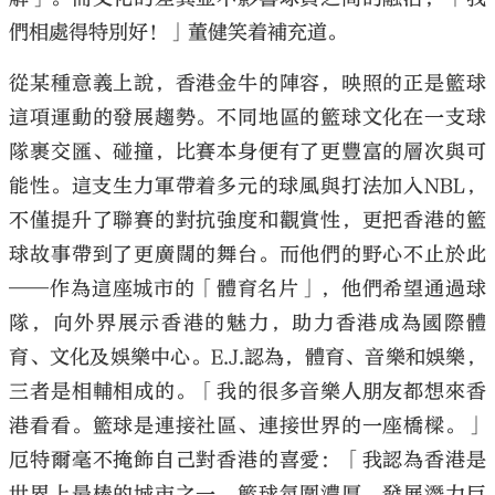
們相處得特別好！」董健笑着補充道。
從某種意義上說，香港金牛的陣容，映照的正是籃球
這項運動的發展趨勢。不同地區的籃球文化在一支球
隊裹交匯、碰撞，比賽本身便有了更豐富的層次與可
能性。這支生力軍帶着多元的球風與打法加入NBL，
不僅提升了聯賽的對抗強度和觀賞性，更把香港的籃
球故事帶到了更廣闊的舞台。而他們的野心不止於此
——作為這座城市的「體育名片」，他們希望通過球
隊，向外界展示香港的魅力，助力香港成為國際體
育、文化及娛樂中心。E.J.認為，體育、音樂和娛樂，
三者是相輔相成的。「我的很多音樂人朋友都想來香
港看看。籃球是連接社區、連接世界的一座橋樑。」
厄特爾毫不掩飾自己對香港的喜愛：「我認為香港是
世界上最棒的城市之一，籃球氛圍濃厚，發展潛力巨