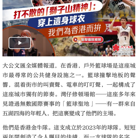
大公文匯全媒體報道，在香港，戶外籃球場是這座城
市最尋常的公共健身設施之一。籃球撞擊地板的聲
響，混着街市的叫賣聲、電車的叮叮聲，一起構成了
這座城市獨有的節奏。灣仔修頓場館——這座多年來
見證過無數國際賽事的「籃球聖地」——有一群來自
五湖四海的年輕人，把這裹變成了他們的主場。
他們是香港金牛隊。這支成立於2023年的球隊，短短
兩年間創造了令人矚目的佳績。而一支球隊的名字，