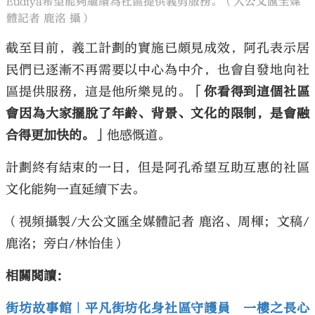
Eudiya希望能夠繼續為社區提供義剪服務。（大公文匯全媒
體記者 鹿洺 攝）
截至目前，義工計劃的實施已頗見成效，阿孔表示居
民們已逐漸不再需要以中心為中介，也會自發地向社
區提供服務，這是他所樂見的。
「你看得到這個社區
會因為大家擺脫了年齡、背景、文化的限制，是會融
合得更加快的。」
他感慨道。
計劃終有結束的一日，但是阿孔希望互助互惠的社區
文化能夠一直延續下去。
（視頻攝製/大公文匯全媒體記者 鹿洺、周楎；文稿/
鹿洺；旁白/林怡佳）
相關閱讀：
街坊故事館｜平凡街坊化身社區守護員 一樓之長心