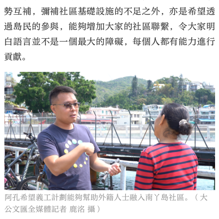
勢互補，彌補社區基礎設施的不足之外，亦是希望透
過島民的參與，能夠增加大家的社區聯繫，令大家明
白語言並不是一個最大的障礙，每個人都有能力進行
貢獻。
阿孔希望義工計劃能夠幫助外籍人士融入南丫島社區。（大
公文匯全媒體記者 鹿洺 攝）