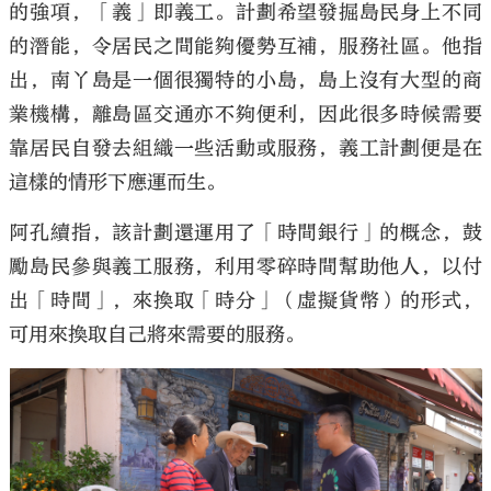
的強項，「義」即義工。計劃希望發掘島民身上不同
的潛能，令居民之間能夠優勢互補，服務社區。他指
出，南丫島是一個很獨特的小島，島上沒有大型的商
業機構，離島區交通亦不夠便利，因此很多時候需要
靠居民自發去組織一些活動或服務，義工計劃便是在
這樣的情形下應運而生。
阿孔續指，該計劃還運用了「時間銀行」的概念，鼓
勵島民參與義工服務，利用零碎時間幫助他人，以付
出「時間」，來換取「時分」（虛擬貨幣）的形式，
可用來換取自己將來需要的服務。