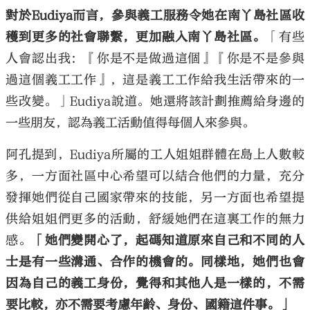
對於Eudiya而言，參與義工服務令她在南丫島社區收
穫到更多的社會聯繫，更加融入南丫島社區。
「有些
人會認出我：『你是不是做過這個』『你是不是參與
過這個義工工作』，這是義工工作給我生活帶來的一
些改變。」Eudiya說道。她還將該計劃推薦給身邊的
一些朋友，認為義工活動值得每個人來參與。
阿孔提到，Eudiya所屬的工人姐姐群體在島上人數較
多，一方面社區中心希望可以結合他們的力量，充分
發揮她們從自己國家帶來的技能，另一方面也希望提
供給姐姐們更多的活動，舒緩她們在這裏工作的無力
感。
「她們變開心了，起碼知道原來自己和不同的人
士是有一些溝通、合作的機會的。同樣地，她們也會
因為自己的義工身份，覺得和其他人是一樣的，不需
要比較，亦不需要考慮年齡、身份、國籍這件事。」