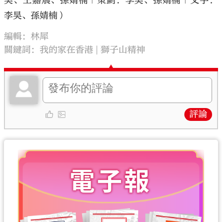
昊、王嘉晨、孫婧楠｜策劃：李昊、孫婧楠｜文字：
李昊、孫婧楠）
編輯：林犀
關鍵詞：
我的家在香港
獅子山精神
評論