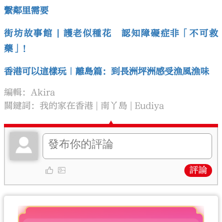
繫鄰里需要
街坊故事館 | 護老似種花 認知障礙症非「不可救
藥」！
香港可以這樣玩｜離島篇：到長洲坪洲感受漁風漁味
編輯：Akira
關鍵詞：
我的家在香港
南丫島
Eudiya
評論