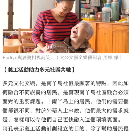
Eudiya與婆婆相視而笑。（大公文匯全媒體記者 周楎 攝）
【義工活動助力多元社區共融】
多元文化交織，是南丫島社區最顯著的特點，因此如
何融合不同族裔的居民，是實現南丫島社區融合必須
面對的重要課題。「南丫島上的居民，他們的需要個
個都很不同，對於外籍人士來說，他們最大的需求就
是，怎樣可以令他們自己更快融入這個環境裏面。」
阿孔表示義工活動計劃設立的目的，除了幫助居民優