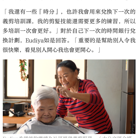
「我還有一些『時分』，也許我會用來兌換下一次的
義剪培訓課，我的剪髮技能還需要更多的練習，所以
多培訓一次會更好。」對於自己下一次的時間銀行兌
換計劃，Eudiya如是回答。「重要的是幫助別人令我
很快樂，看見別人開心我也會更開心。」