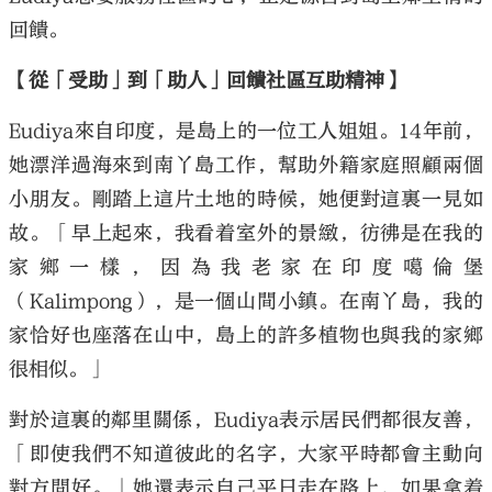
回饋。
【從「受助」到「助人」回饋社區互助精神】
Eudiya來自印度，是島上的一位工人姐姐。14年前，
她漂洋過海來到南丫島工作，幫助外籍家庭照顧兩個
小朋友。剛踏上這片土地的時候，她便對這裏一見如
故。「早上起來，我看着室外的景緻，彷彿是在我的
家鄉一樣，因為我老家在印度噶倫堡
（Kalimpong），是一個山間小鎮。在南丫島，我的
家恰好也座落在山中，島上的許多植物也與我的家鄉
很相似。」
對於這裏的鄰里關係，Eudiya表示居民們都很友善，
「即使我們不知道彼此的名字，大家平時都會主動向
對方問好。」她還表示自己平日走在路上，如果拿着