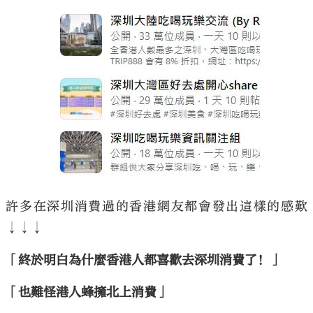
大公文匯
許多在深圳消費過的香港網友都會發出這樣的感歎
↓↓↓
「終於明白為什麼香港人都喜歡去深圳消費了！」
「也難怪港人蜂擁北上消費」