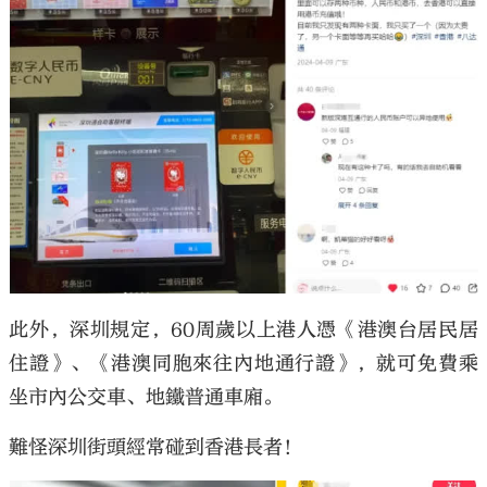
此外，深圳規定，60周歲以上港人憑《港澳台居民居
住證》、《港澳同胞來往內地通行證》，就可免費乘
坐市內公交車、地鐵普通車廂。
難怪深圳街頭經常碰到香港長者！