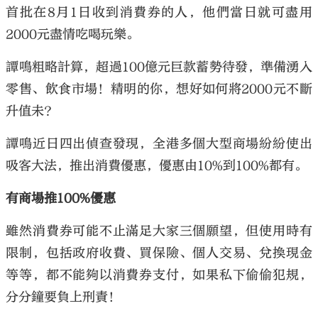
首批在8月1日收到消費券的人，他們當日就可盡用
2000元盡情吃喝玩樂。
譚鳴粗略計算，超過100億元巨款蓄勢待發，準備湧入
零售、飲食市場！精明的你，想好如何將2000元不斷
升值未？
譚鳴近日四出偵查發現，全港多個大型商場紛紛使出
吸客大法，推出消費優惠，優惠由10%到100%都有。
有商場推100%優惠
雖然消費券可能不止滿足大家三個願望，但使用時有
限制，包括政府收費、買保險、個人交易、兌換現金
等等，都不能夠以消費券支付，如果私下偷偷犯規，
分分鐘要負上刑責！