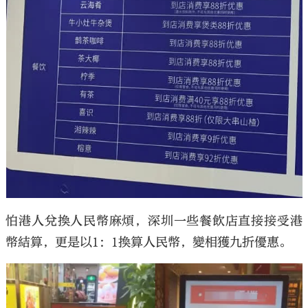
怕港人兌換人民幣麻煩，深圳一些餐飲店直接接受港
幣結算，更是以1：1換算人民幣，變相獲九折優惠。