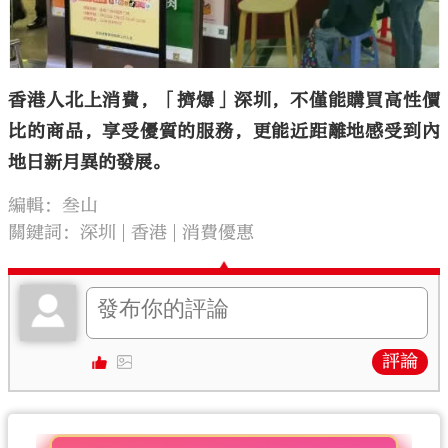
香港人北上消費，「擠爆」深圳，不僅能購買高性價
比的商品，享受優質的服務，更能近距離地感受到內
地日新月異的發展。
編輯：叁山
關鍵詞：
深圳
香港
消費優惠
評論