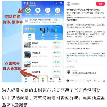
港人經常光顧的山姆超市近日開通了直郵香港服務，
以「快遞配送」方式跨境送到香港各地，範圍涵蓋港
島區以及離島。