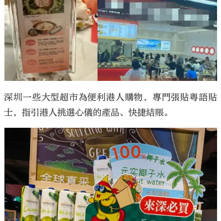
深圳一些大型超市為便利港人購物，專門張貼粵語貼
士，指引港人挑選心儀的產品、快捷結賬。