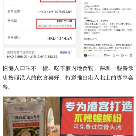
怕港人口味不一樣、吃不慣內地食物，深圳一些餐飲
店按照港人的飲食喜好，特意推出港人北上的專享套
餐。