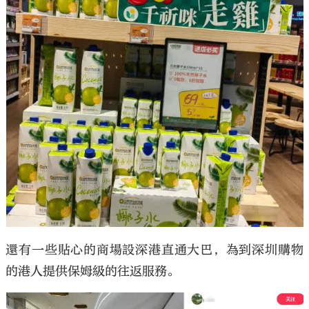
還有一些貼心的商場設深港直通大巴，為到深圳購物
的港人提供保姆級的往返服務。