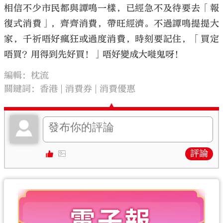
相信不少市民都與譚鳴一樣，已經急不及待要去「報
復式消費」，齊齊消費，帶旺經濟。不過譚鳴提提大
家，千祈唔好瘋狂或過度消費，時刻要記住，「買定
唔買？用得到先好買！」唔好變成大嘥鬼呀！
編輯：枕流
關鍵詞：
香港
消費券
消費優惠
評論