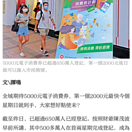
5000元電子消費券已超過650萬人登記，第一個2000元後日
就可以匯入市民賬號。
文\譚鳴
全城期待5000元電子消費券，第一個2000元最快今個
星期日就到手，大家想好點使未？
截至昨日，已超過650萬人已經登記。按照財爺陳茂波
早前所講，其中500多萬人在首兩星期完成登記，成為