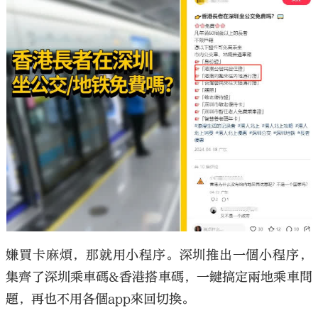
嫌買卡麻煩，那就用小程序。深圳推出一個小程序，
集齊了深圳乘車碼&香港搭車碼，一鍵搞定兩地乘車問
題，再也不用各個app來回切換。