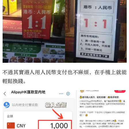
不過其實港人用人民幣支付也不麻煩，在手機上就能
輕鬆換錢。