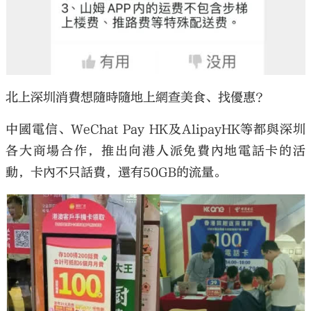
北上深圳消費想隨時隨地上網查美食、找優惠？
中國電信、WeChat Pay HK及AlipayHK等都與深圳
各大商場合作，推出向港人派免費內地電話卡的活
動，卡內不只話費，還有50GB的流量。