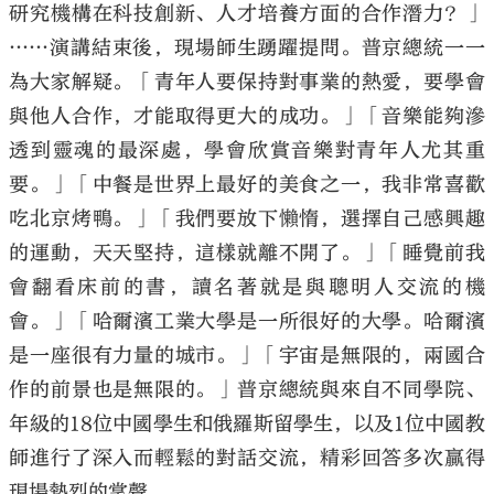
研究機構在科技創新、人才培養方面的合作潛力？」
……演講結束後，現場師生踴躍提問。普京總統一一
為大家解疑。「青年人要保持對事業的熱愛，要學會
與他人合作，才能取得更大的成功。」「音樂能夠滲
透到靈魂的最深處，學會欣賞音樂對青年人尤其重
要。」「中餐是世界上最好的美食之一，我非常喜歡
吃北京烤鴨。」「我們要放下懶惰，選擇自己感興趣
的運動，天天堅持，這樣就離不開了。」「睡覺前我
會翻看床前的書，讀名著就是與聰明人交流的機
會。」「哈爾濱工業大學是一所很好的大學。哈爾濱
是一座很有力量的城市。」「宇宙是無限的，兩國合
作的前景也是無限的。」普京總統與來自不同學院、
年級的18位中國學生和俄羅斯留學生，以及1位中國教
師進行了深入而輕鬆的對話交流，精彩回答多次贏得
現場熱烈的掌聲。