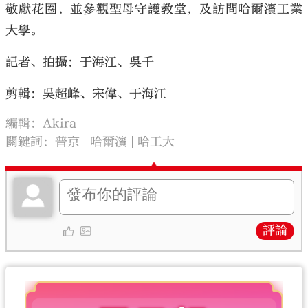
敬獻花圈，並參觀聖母守護教堂，及訪問哈爾濱工業
大學。
記者、拍攝：于海江、吳千
剪輯：吳超峰、宋偉、于海江
編輯：Akira
關鍵詞：
普京
哈爾濱
哈工大
評論