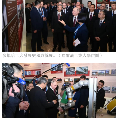
參觀哈工大發展史和成就展。（哈爾濱工業大學供圖）