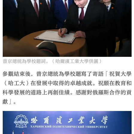
普京總統為學校題詞。（哈爾濱工業大學供圖）
參觀結束後，普京總統為學校題寫了寄語「祝賀大學
（哈工大）在發展中取得的卓越成就。祝願在教育和
科學發展的道路上再創佳績。感謝對俄羅斯合作的貢
獻」。