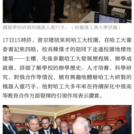
體驗學校研製的機器人靈巧手。（哈爾濱工業大學供圖）
17日15時許，普京總統來到哈工大校園，在哈工大黨
委書記熊四皓、校長韓傑才的陪同下走進校園地標性
建築——主樓，先後參觀哈工大發展歷程展、辦學成
就展，詳細了解學校的辦學歷史、人才培養、科學研
究、對俄合作等情況，饒有興趣地體驗哈工大研製的
機器人靈巧手。他對哈工大多年來在持續深化中俄高
等教育合作方面發揮的引領作用表示讚賞。