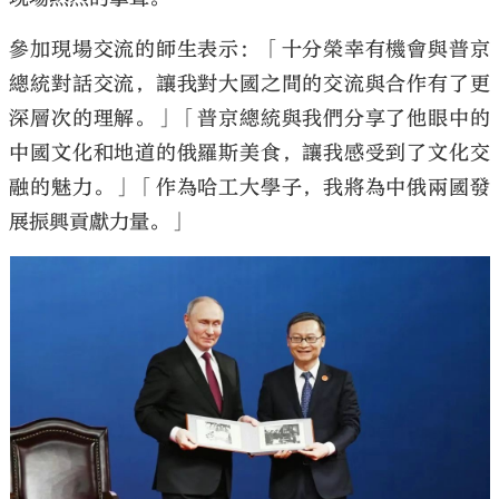
參加現場交流的師生表示：「十分榮幸有機會與普京
總統對話交流，讓我對大國之間的交流與合作有了更
深層次的理解。」「普京總統與我們分享了他眼中的
中國文化和地道的俄羅斯美食，讓我感受到了文化交
融的魅力。」「作為哈工大學子，我將為中俄兩國發
展振興貢獻力量。」