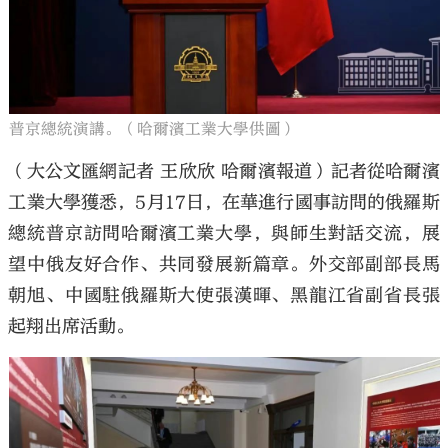
普京總統演講。（哈爾濱工業大學供圖）
大公文匯
（大公文匯網記者 王欣欣 哈爾濱報道）記者從哈爾濱
工業大學獲悉，5月17日，在華進行國事訪問的俄羅斯
總統普京訪問哈爾濱工業大學，與師生對話交流，展
望中俄友好合作、共同發展新篇章。外交部副部長馬
朝旭、中國駐俄羅斯大使張漢暉、黑龍江省副省長張
起翔出席活動。