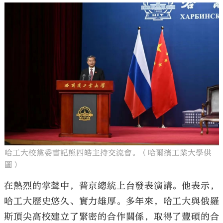
哈工大校黨委書記熊四皓主持交流會。（哈爾濱工業大學供
圖）
在熱烈的掌聲中，普京總統上台發表演講。他表示，
哈工大歷史悠久、實力雄厚。多年來，哈工大與俄羅
斯頂尖高校建立了緊密的合作關係，取得了豐碩的合