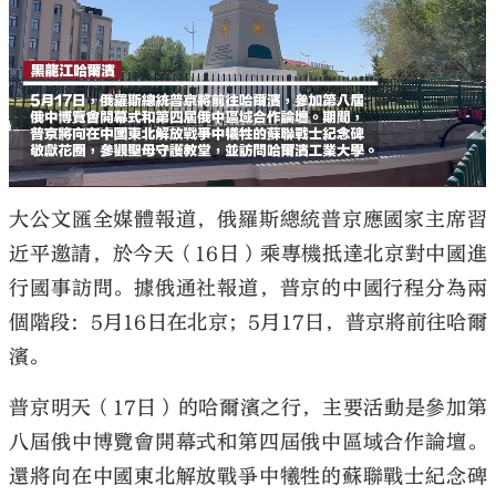
大公文匯全媒體報道，俄羅斯總統普京應國家主席習
近平邀請，於今天（16日）乘專機抵達北京對中國進
行國事訪問。據俄通社報道，普京的中國行程分為兩
個階段：5月16日在北京；5月17日，普京將前往哈爾
濱。
普京明天（17日）的哈爾濱之行，主要活動是參加第
八屆俄中博覽會開幕式和第四屆俄中區域合作論壇。
還將向在中國東北解放戰爭中犧牲的蘇聯戰士紀念碑