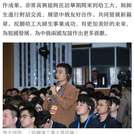
作成果。非常高興能夠在訪華期間來到哈工大，與師
生進行對話交流，展望中俄友好合作、共同發展新篇
章。祝願哈工大師生事業成功，有更加美好的未來，
為祖國發展、為中俄兩國友誼作出更多貢獻。
學生提問。（哈爾濱工業大學供圖）