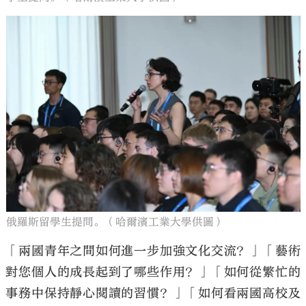
俄羅斯留學生提問。（哈爾濱工業大學供圖）
「兩國青年之間如何進一步加強文化交流？」「藝術
對您個人的成長起到了哪些作用？」「如何從繁忙的
事務中保持靜心閱讀的習慣？」「如何看兩國高校及