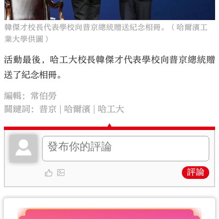
韓傑才校長代表學校向普京總統贈送紀念相冊。（哈爾濱工
業大學供圖）
活動最後，哈工大校長韓傑才代表學校向普京總統贈
送了紀念相冊。
編輯：常伯勞
關鍵詞：
普京
哈爾濱
哈工大
評論