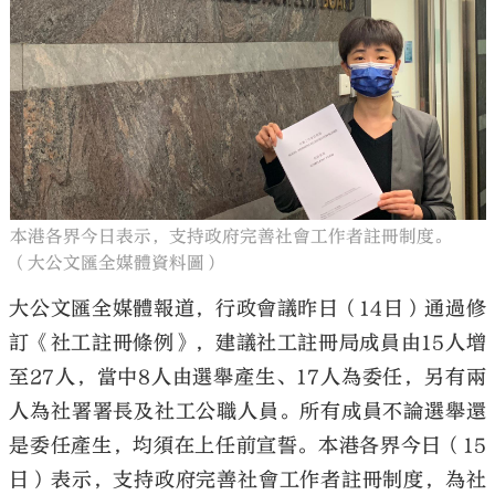
大公文匯
本港各界今日表示，支持政府完善社會工作者註冊制度。
（大公文匯全媒體資料圖）
大公文匯全媒體報道，行政會議昨日（14日）通過修
訂《社工註冊條例》，建議社工註冊局成員由15人增
至27人，當中8人由選舉產生、17人為委任，另有兩
人為社署署長及社工公職人員。所有成員不論選舉還
是委任產生，均須在上任前宣誓。本港各界今日（15
日）表示，支持政府完善社會工作者註冊制度，為社