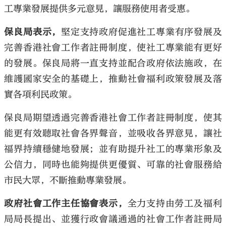
工專業發展提供多元意見，讓服務使用者受惠。
保良局表示，
堅定支持政府促進社工專業有序發展及
完善香港社會工作者註冊制度，使社工專業能有更好
的發展。保良局將一直支持並配合政府依法施政，在
維護國家安全的基礎上，推動社會福利政策發展及落
實各項利民政策。
保良局期望透過完善香港社會工作者註冊制度，使其
能更有效聽取社會各界聲音，並吸收各界意見，讓社
福界持續穩健地發展；並有助提升社工的專業形象及
公信力，同時也能夠提供更優質、可靠的社會服務給
市民大眾，不斷推動專業發展。
政府社會工作主任協會表示，
全力支持由勞工及福利
局局長提出、並獲行政會議通過的社會工作者註冊局