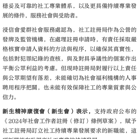
穩妥及可靠的社工專業體系，以及更具備持續專業發
展的條件，服務社會與受助者。
浸信會愛群社會服務處認為，社工註冊局作為公營的
發牌及監管機構，在處理註冊申請時，有責任採取嚴
格核實申請人資料的方法與程序，以確保其真實性，
包括對犯罪紀錄的查核，與及對具爭議性的個案作出
平衡公眾利益的考慮。但現時註冊局對履行以上責任
與公眾期望有落差，未能確切為社會福利機構的人事
聘用程序把關，也未能有效保障社工的專業質素與公
信力。
新生精神康復會（新生會）表示，
支持政府公布的
《2024年社會工作者註冊（修訂）條例草案》，賦予
社工註冊局訂立社工持續專業發展要求的新職能，這