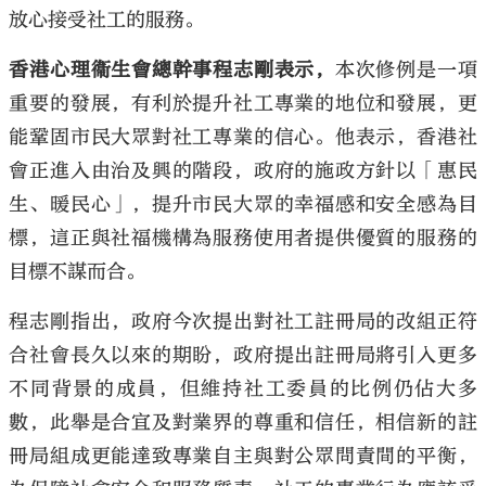
放心接受社工的服務。
香港心理衞生會總幹事程志剛表示，
本次修例是一項
重要的發展，有利於提升社工專業的地位和發展，更
能鞏固市民大眾對社工專業的信心。他表示，香港社
會正進入由治及興的階段，政府的施政方針以「惠民
生、暖民心」，提升市民大眾的幸福感和安全感為目
標，這正與社福機構為服務使用者提供優質的服務的
目標不謀而合。
程志剛指出，政府今次提出對社工註冊局的改組正符
合社會長久以來的期盼，政府提出註冊局將引入更多
不同背景的成員，但維持社工委員的比例仍佔大多
數，此舉是合宜及對業界的尊重和信任，相信新的註
冊局組成更能達致專業自主與對公眾問責間的平衡，