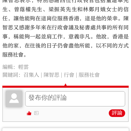
陳智思表示，特別感謝四位行政長官包括董建華先
生、曾蔭權先生、梁振英先生和林鄭月娥女士的信
任，讓他能夠在這崗位服務香港，這是他的榮幸。陳
智思又感謝多年來在行政會議及秘書處共事的所有同
事，稱能夠一起並肩工作，意義非凡。他說，香港是
他的家，在往後的日子仍會盡他所能，以不同的方式
服務社會。
編輯：輕雲
關鍵詞：
召集人
陳智思
行會
服務社會
評論