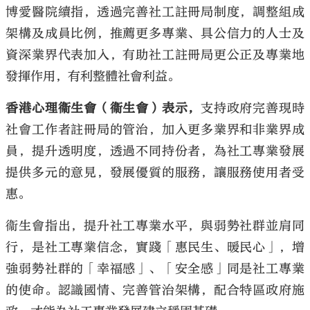
博愛醫院續指，透過完善社工註冊局制度，調整組成
架構及成員比例，推薦更多專業、具公信力的人士及
資深業界代表加入，有助社工註冊局更公正及專業地
發揮作用，有利整體社會利益。
香港心理衞生會（衞生會）表示，
支持政府完善現時
社會工作者註冊局的管治，加入更多業界和非業界成
員，提升透明度，透過不同持份者，為社工專業發展
提供多元的意見，發展優質的服務，讓服務使用者受
惠。
衞生會指出，提升社工專業水平，與弱勢社群並肩同
行，是社工專業信念，實踐「惠民生、暖民心」，增
強弱勢社群的「幸福感」、「安全感」同是社工專業
的使命。認識國情、完善管治架構，配合特區政府施