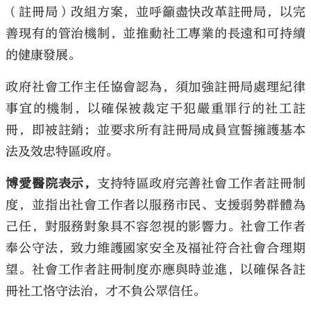
（註冊局）改組方案，並呼籲盡快改革註冊局，以完
善現有的管治機制，並推動社工專業的長遠和可持續
的健康發展。
政府社會工作主任協會認為，須加強註冊局處理紀律
事宜的機制，以確保被裁定干犯嚴重罪行的社工註
冊，即被註銷；並要求所有註冊局成員宣誓擁護基本
法及效忠特區政府。
博愛醫院表示，
支持特區政府完善社會工作者註冊制
度，並指出社會工作者以服務市民、支援弱勢群體為
己任，對服務對象具不容忽視的影響力。社會工作者
奉公守法，致力維護國家安全及福祉符合社會合理期
望。社會工作者註冊制度亦應與時並進，以確保各註
冊社工恪守法治，才不負公眾信任。