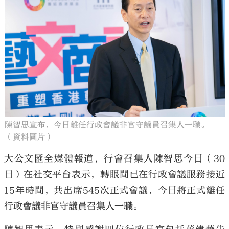
陳智思宣布，今日離任行政會議非官守議員召集人一職。
（資料圖片）
大公文匯全媒體報道，行會召集人陳智思今日（30
日）在社交平台表示，轉眼間已在行政會議服務接近
15年時間，共出席545次正式會議，今日將正式離任
行政會議非官守議員召集人一職。