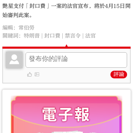
艷星支付「封口費」一案的法官宣布，將於4月15日開
始審判此案。
編輯：常伯勞
關鍵詞：
特朗普
封口費
禁言令
法官
評論