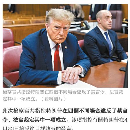
大公文匯
檢察官共指控特朗普在四個不同場合違反了禁言令，法官裁
定其中一項成立。（資料圖片）
此次檢察官共指控特朗普
在四個不同場合違反了禁言
令，法官裁定其中一項成立
。該項指控有關特朗普在4
月22日接受節目採訪時的發言。