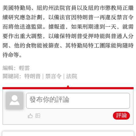
美國特勤局、紐約州法院官員以及紐約市懲教局正繼
續研究應急計劃，以備法官因特朗普一再違反禁言令
而將他送進監獄。據報道，如果刑期達到一天，就需
要作出重大調整，以確保特朗普受押時能與普通人分
開、他的食物能被篩查、其特勤局特工團隊能夠隨時
待命等。
編輯：輕雲
關鍵詞：
特朗普
禁言令
法院
評論