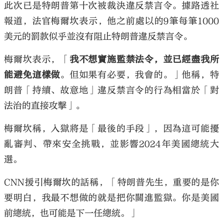
此次已是特朗普第十次被裁決違反禁言令。據路透社
報道，法官梅爾坎表示，他之前處以的9筆每筆1000
美元的罰款似乎並沒有阻止特朗普違反禁言令。
梅爾坎表示，「
我不想實施監禁法令，並已經盡我所
能避免這樣做
。但如果有必要，我會的。」他稱，特
朗普「持續、故意地」違反禁言令的行為相當於「對
法治的直接攻擊」。
梅爾坎稱，入獄將是「最後的手段」，因為這可能擾
亂審判、帶來安全挑戰，並影響2024年美國總統大
選。
CNN援引梅爾坎的話稱，「特朗普先生，重要的是你
要明白，我最不想做的就是把你關進監獄。你是美國
前總統，也可能是下一任總統。」