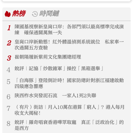
熱榜
時間鏈
1
陳國基視察新皇崗口岸：各部門須以最高標準完成演
練 確保通關萬無一失
2
皇崗口岸新動態！紅外體溫偵測系統就位 私家車一
次過關五方查驗
3
崔朝陽履新紫荊文化集團總經理
4
銳評｜記協「炒散雜軍」操控「黑箱選舉」
5
「白海豚」登陸倒計時！國家防總針對浙江福建啟動
四級應急響應
6
陝西柞水突發泥石流 一家人1死2失聯
7
（有片）街訪｜月入10萬在港算「窮人」？港人每月
收支大揭秘！
8
銳評｜羅奇唱衰香港嘩眾取寵 真正「泛政治化」的
是西方