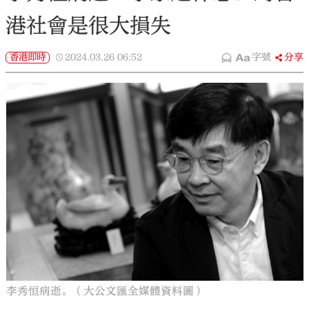
港社會是很大損失
香港即時
2024.03.26
06:52
字號
分享
李秀恒病逝。（大公文匯全媒體資料圖）