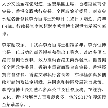
大公文匯全媒體報道，金寶集團主席、香港經貿商會
會長、香港文聯執行會長、全國政協前委員、廠商會
永遠名譽會長李秀恒博士於昨日（25日）病逝，終年
69歲。行政長官李家超對李秀恒博士逝世表示深切哀
悼。
李家超表示，「我與李秀恒博士相識多年。李秀恒博
士是一位成功的商界領袖和傑出工業家，曾於多個本
港商會擔任要職，致力推動香港工商界發展。他曾擔
任全國政協委員、香港中華廠商聯合會會長、香港經
貿商會會長、香港文聯執行會長等，亦積極參與多個
政府諮詢及法定組織，為國家和特區發展建言獻策。
李秀恒博士長期熱心參與公共及社會服務，在經濟、
文化、青年發展等方面貢獻良多。他於2017年獲頒授
金紫荊星章。」