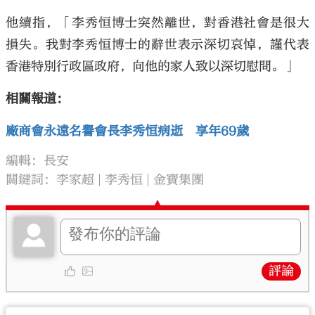
他續指，「李秀恒博士突然離世，對香港社會是很大
損失。我對李秀恒博士的辭世表示深切哀悼，謹代表
香港特別行政區政府，向他的家人致以深切慰問。」
相關報道：
廠商會永遠名譽會長李秀恒病逝 享年69歲
編輯：長安
關鍵詞：
李家超
李秀恒
金寶集團
評論