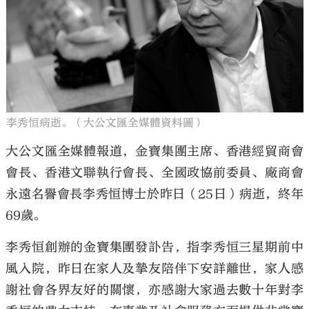
大公文匯
李秀恒病逝。（大公文匯全媒體資料圖）
大公文匯全媒體報道，金寶集團主席、香港經貿商會
會長、香港文聯執行會長、全國政協前委員、廠商會
永遠名譽會長李秀恒博士於昨日（25日）病逝，終年
69歲。
李秀恒創辦的金寶集團發訃告，指李秀恒三星期前中
風入院，昨日在家人及摯友陪伴下安詳離世，家人感
謝社會各界友好的關懷，亦感謝大家過去數十年對李