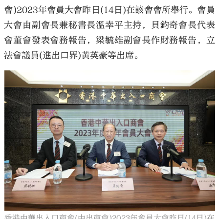
會)2023年會員大會昨日(14日)在該會會所舉行。會員
大會由副會長兼秘書長溫幸平主持，貝鈞奇會長代表
會董會發表會務報告，梁毓雄副會長作財務報告，立
法會議員(進出口界)黃英豪等出席。
香港中華出入口商會(中出商會)2023年會員大會昨日(14日)在