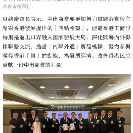
該會會所舉行。
貝鈞奇會長表示，中出商會要更加努力貫徹落實習主
席對香港發展提出的「四點希望」，促進香港工商界
特別是進出口界融入國家發展大局、深化與海內外夥
伴聯繫交流，擔當「內聯外通」貿易橋樑，努力參與
激發香港「興」的動能，為發展經濟、改善香港民生
貢獻一份中出商會的力量!