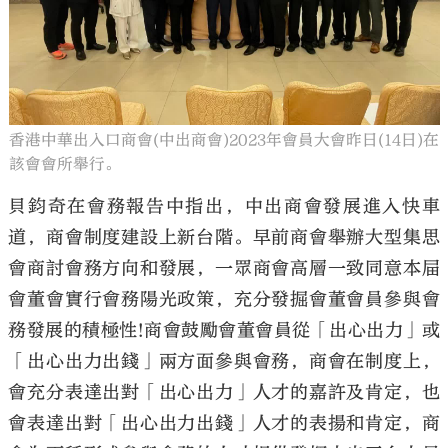
香港中華出入口商會(中出商會)2023年會員大會昨日(14日)在
該會會所舉行。
貝鈞奇在會務報告中指出，中出商會發展進入快車
道，商會制度建設上新台階。早前商會舉辦大型集思
會商討會務方向和發展，一眾商會高層一致同意本屇
會董會實行會務陽光政策，充分發掘會董會員參與會
務發展的積極性!商會鼓勵會董會員從「出心出力」或
「出心出力出錢」兩方面參與會務，商會在制度上，
會充分表達出對「出心出力」人才的嘉許及肯定，也
會表達出對「出心出力出錢」人才的表揚和肯定，商