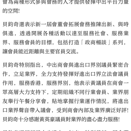
會為兩種形式參與會務的人才提供發揮中出平台力量
的空間!
貝鈞奇還表示新一屆會董會拓展會務推陳出新、與時
俱進，透過開展各種活動以達至服務社會、服務業
界、服務會員的目標，包括打造「政商暢談」系列，
讓會員能近距離與主要官員交流。
貝鈞奇特別指出，中出商會與進出口界別議員緊密合
作，立足業界，全力支持發揮好進出口界立法會議員
作用，服務香港，服務界別，他表示黃議員在商會一
眾高層大力支持下，定期組織不同行業會員、業界朋
友舉行午餐分享會，貼地掌握行業運作情況，將進出
口業界聲音帶入議會，受到商會內部及業界廣泛好評!
貝鈞奇十分感謝黃英豪議員對業界的盡心盡力服務!