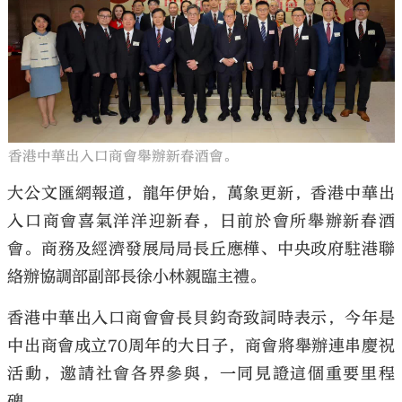
大公文匯
香港中華出入口商會舉辦新春酒會。
大公文匯網報道，龍年伊始，萬象更新，香港中華出
入口商會喜氣洋洋迎新春，日前於會所舉辦新春酒
會。商務及經濟發展局局長丘應樺、中央政府駐港聯
絡辦協調部副部長徐小林親臨主禮。
香港中華出入口商會會長貝鈞奇致詞時表示，今年是
中出商會成立70周年的大日子，商會將舉辦連串慶祝
活動，邀請社會各界參與，一同見證這個重要里程
碑。