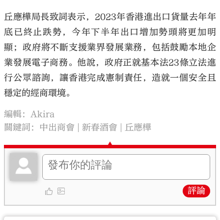
丘應樺局長致詞表示，2023年香港進出口貨量去年年
底已終止跌勢，今年下半年出口增加勢頭將更加明
顯；政府將不斷支援業界發展業務，包括鼓勵本地企
業發展電子商務。他說，政府正就基本法23條立法進
行公眾諮詢，讓香港完成憲制責任，造就一個安全且
穩定的經商環境。
編輯：Akira
關鍵詞：
中出商會
新春酒會
丘應樺
評論