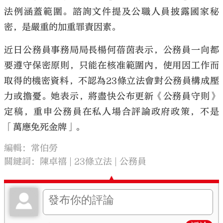
法例涵蓋範圍。諮詢文件提及公職人員披露國家秘
密，是嚴重的加重罪責因素。
近日公務員事務局局長楊何蓓茵表示，公務員一向都
要遵守保密原則，只能在核准範圍內，使用因工作而
取得的機密資料，不認為23條立法會對公務員構成壓
力或擔憂。她表示，將盡快公布更新《公務員守則》
定稿，重申公務員在私人場合評論政府政策，不是
「萬應免死金牌」。
編輯：常伯勞
關鍵詞：
陳卓禧
23條立法
公務員