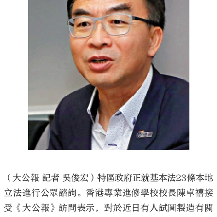
大公文匯
（大公報 記者 吳俊宏）特區政府正就基本法23條本地
立法進行公眾諮詢。香港專業進修學校校長陳卓禧接
受《大公報》訪問表示，對於近日有人試圖製造有關