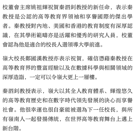
校董會主席姚祖輝祝賀秦泗釗教授的新任命，表示秦
教授是公認的高等教育界領袖和享譽國際的傑出學
者。秦教授對內地、美國和香港的教育制度有深厚認
識，在其學術範疇亦是活躍和優秀的研究人員，校董
會認為他是適合的校長人選領導大學前進。
嶺大校長鄭國漢教授亦表示祝賀，確信憑藉秦教授在
高等教育界的豐富經驗以及在數據科學與相關領域的
深厚造詣，一定可以令嶺大更上一層樓。
秦泗釗教授表示，嶺大以其全人教育體系、輝煌悠久
的高等教育歷史和在數字時代領先發展的決心而享譽
社會。他很幸運也很自豪能被選為下一任校長，與所
有嶺南人一起發揚傳統，在世界高等教育舞台上邁上
新台階。