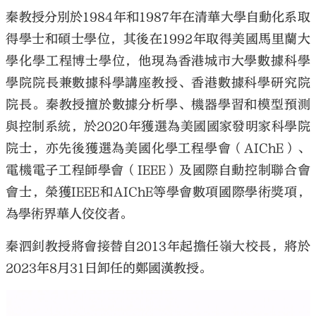
秦教授分別於1984年和1987年在清華大學自動化系取
得學士和碩士學位，其後在1992年取得美國馬里蘭大
學化學工程博士學位，他現為香港城市大學數據科學
學院院長兼數據科學講座教授、香港數據科學研究院
院長。秦教授擅於數據分析學、機器學習和模型預測
與控制系統，於2020年獲選為美國國家發明家科學院
院士，亦先後獲選為美國化學工程學會（AIChE）、
電機電子工程師學會（IEEE）及國際自動控制聯合會
會士，榮獲IEEE和AIChE等學會數項國際學術獎項，
為學術界華人佼佼者。
秦泗釗教授將會接替自2013年起擔任嶺大校長，將於
2023年8月31日卸任的鄭國漢教授。