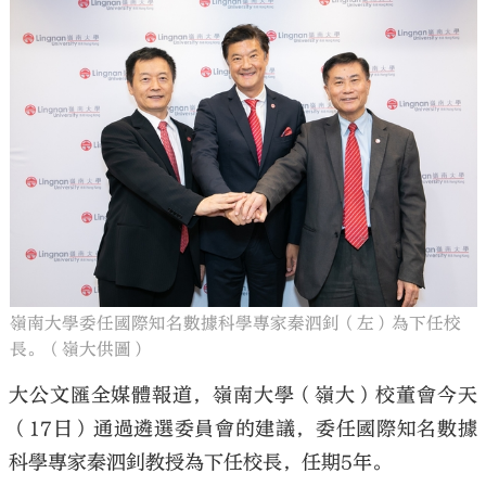
嶺南大學委任國際知名數據科學專家秦泗釗（左）為下任校
長。（嶺大供圖）
大公文匯全媒體報道，嶺南大學（嶺大）校董會今天
（17日）通過遴選委員會的建議，委任國際知名數據
科學專家秦泗釗教授為下任校長，任期5年。