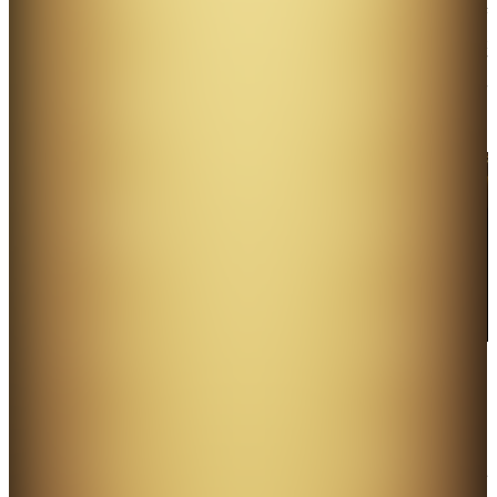
媒集團董事長兼大公報社長、香港文匯報社長李大宏
等出席主禮。香港政商界、社會團體、文化界、媒體
高層等逾250位嘉賓應邀出席活動，共同見證2023年
度特區政府施政十件大事評選結果誕生。
1月30日，由香港文匯報、大公報、點新聞等23家傳媒機構主
辦、55間機構協辦的「2023年特區政府施政十件大事評
選」，於香港會議展覽中心舉行頒獎典禮。（大公文匯全媒
體記者攝）
在是次評選中，「逐步解除防疫限制 與內地通關全面