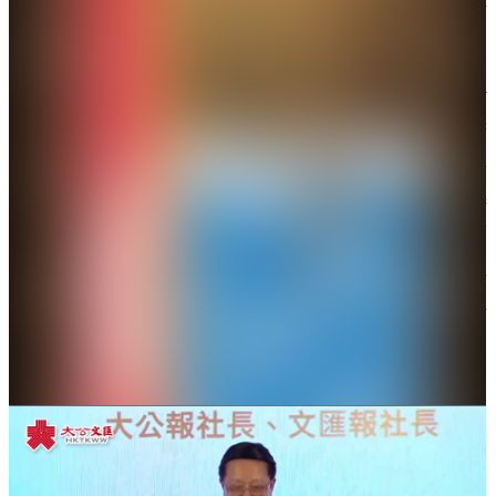
次評選出來的十件大事，正好印證特區政府一年工作
取得的成果。
李家超表示，今日公布的施政十件大事，反映社會對
香港在安全穩定的環境之下，合力推動發展、共建繁
榮的決心。展望今年，政府施政的頭等大事一樣需要
市民的共同支持。他今日上午已經公布特區政府就基
本法第23條立法的公眾諮詢正式展開，會盡快完成第
23條立法，實現香港回歸祖國超過26年以來，應該履
行而尚未履行的憲制責任，盡快完成相關法律制度及
執行機制，讓香港社會可以在安全穩定的環境之下，
集中精力拚經濟、拚發展。