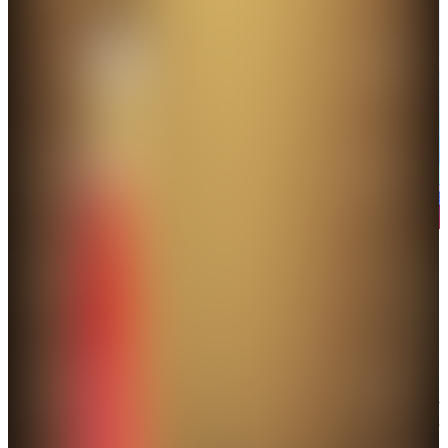
李家超指出，施政十件大事評選每年吸引了十多萬市民踴躍
參與，反映市民對政府施政的關心關注。（大公文匯全媒體
記者攝）
行政長官李家超指出，施政十件大事評選每年吸引了
十多萬市民踴躍參與，反映市民對政府施政的關心關
注。評選有助政府掌握社會脈搏，令施政更加切合社
會民意，他肯定主辦單位多年來所做的大量工作。今