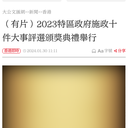
大公文匯網
新聞
香港
>>
>>
（有片）2023特區政府施政十
件大事評選頒獎典禮舉行
香港即時
2024.01.30
11:11
字號
分享
大公文匯全媒體報道，1月30日，由香港文匯報、大公
報、點新聞等23家傳媒機構主辦、55間機構協辦的
「2023年特區政府施政十件大事評選」，於香港會議
展覽中心舉行頒獎典禮。香港特別行政區行政長官李
家超，香港特別行政區政府公務員事務局局長楊何蓓
茵，外交部駐港特派員公署副特派員潘雲東，中央政
府駐港聯絡辦宣文部副部長孫兆敏，香港大公文匯傳