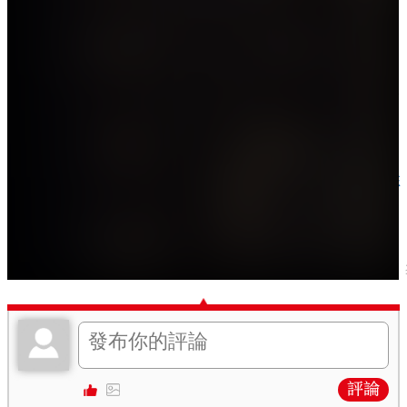
相關閱讀：
李家超：23條立法是今年施政首件大事 籲提建設性
意見
編輯：長安
關鍵詞：
特區政府
施政十件大事
頒獎典禮
李家超
評論