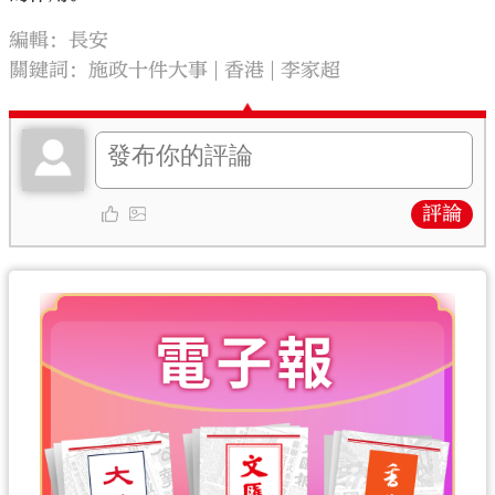
編輯：長安
關鍵詞：
施政十件大事
香港
李家超
評論