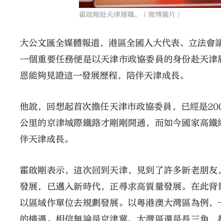
霍啟剛赴天津履職。（微博圖片）
大公文匯全媒體報道，港區全國人大代表、立法會議
一個重要任務便是以天津市政協委員的身份赴天津
恩能夠見證這一發展歷程，陪伴天津成長。
他說，回想起首次擔任天津市政協委員，已經是20
公里的京津城際鐵路才剛剛開通，而如今國家高鐵
伴天津成長。
霍啟剛表示，這次回到天津，見到了許多新老朋友
發展，已邁入新時代，正尋求高質量發展。在此背
以區域作單位去規劃發展。以粵港澳大灣區為例，
的機遇。相信無論是京津冀、大灣區還是長三角，