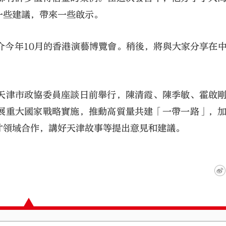
一些建議，帶來一些啟示。
介今年10月的香港演藝博覽會。稍後，將與大家分享在
天津市政協委員座談日前舉行，陳清霞、陳季敏、霍啟
展重大國家戰略實施，推動高質量共建「一帶一路」，
才領域合作，講好天津故事等提出意見和建議。