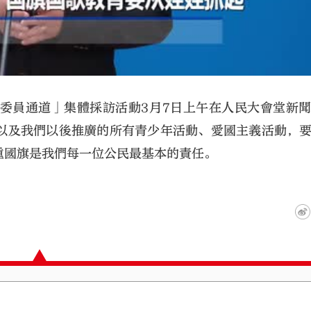
委員通道」集體採訪活動3月7日上午在人民大會堂新
以及我們以後推廣的所有青少年活動、愛國主義活動，
重國旗是我們每一位公民最基本的責任。