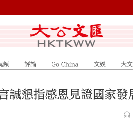
視頻
評論
Go China
文娛
大文
言誠懇指感恩見證國家發