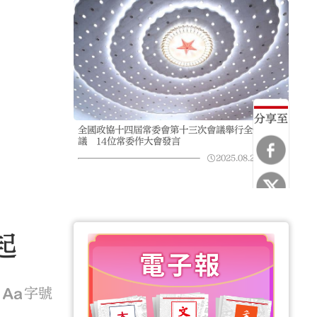
分享至
全國政協十四屆常委會第十三次會議舉行全體會
議 14位常委作大會發言
2025.08.26
05:49
起
字號