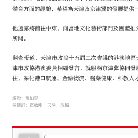
體育方面的經驗，希望為天津及京津冀的發展提供
他透露將前往中東，向當地文化藝術部門及團體推
所聞。
翻查報道，天津市政協十五屆二次會議的港澳地區
津市政協港澳委員相繼發言，就服務京津冀協同發
往，深化港口航運、金融物流、醫藥健康、科教人
編輯：常伯勞
關鍵詞：
霍啟剛
天津
政協