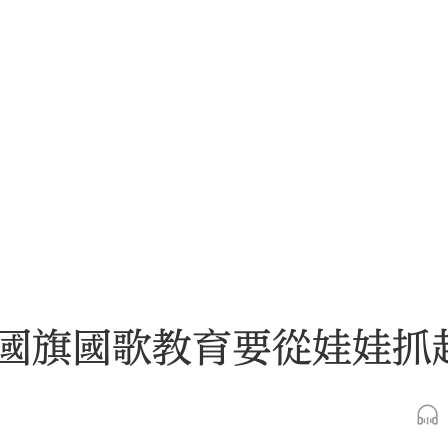
國旗國歌教育要從娃娃抓