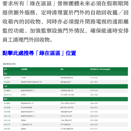
要求所有「綠在區區」營辦團體未來必須在假期期間
提供額外服務，定時清理置於門外的自助回收籠／回
收箱內的回收物，同時亦必須提升閉路電視的遠距離
監控功能，加強監察設施門外情況，確保能適時安排
員工清理門外回收物。
點擊此處搜尋「綠在區區」位置