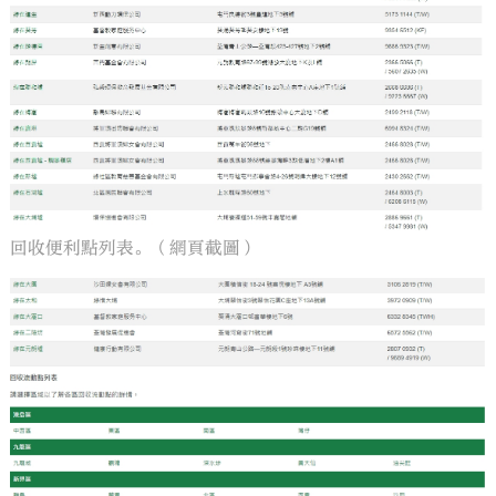
回收便利點列表。（網頁截圖）