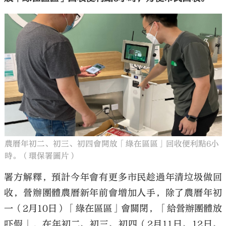
農曆年初二、初三、初四會開放「綠在區區」回收便利點6小
時。（環保署圖片）
署方解釋，預計今年會有更多市民趁過年清垃圾做回
收，營辦團體農曆新年前會增加人手，除了農曆年初
一（2月10日）「綠在區區」會關閉，「給營辦團體放
吓假」，在年初二、初三、初四（2月11日、12日、