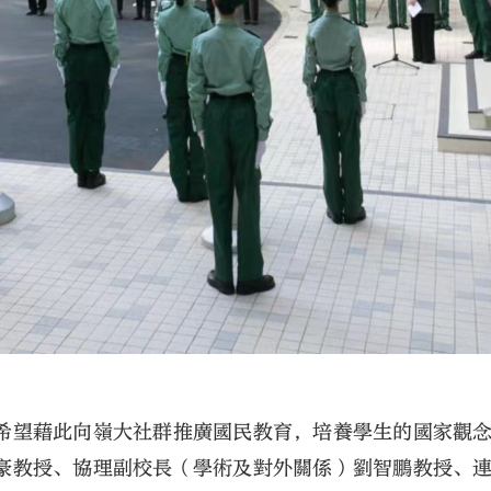
希望藉此向嶺大社群推廣國民教育，培養學生的國家觀
豪教授、協理副校長（學術及對外關係）劉智鵬教授、