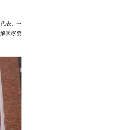
生代表，一
了解國家發