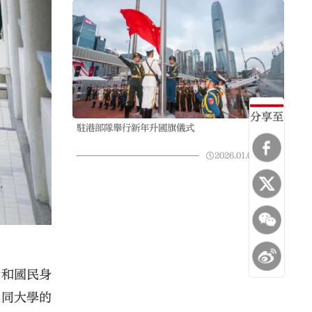
分享至
駐港部隊舉行新年升國旗儀式
2026.01.01
13:09
念和國民身
連同大學的