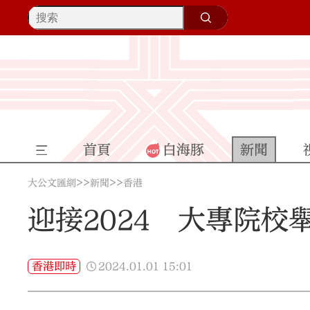
首頁
白海豚
新聞
>>
>>
大公文匯網
新聞
香港
迎接2024 大專院校
2024.01.01
15:01
香港即時