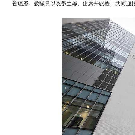
管理層、教職員以及學生等，出席升旗禮，共同迎