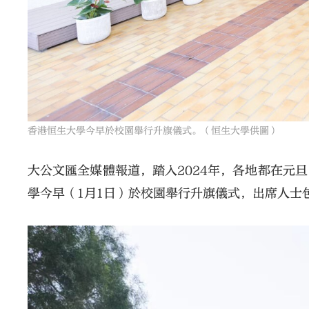
香港恒生大學今早於校園舉行升旗儀式。（恒生大學供圖）
大公文匯全媒體報道，踏入2024年，各地都在元
學今早（1月1日）於校園舉行升旗儀式，出席人士