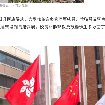
旗儀式。（都大供圖）
日升國旗儀式，大學校董會與管理層成員、教職員及學
港繼續得到長足發展。校長林群聲教授鼓勵學生多方面