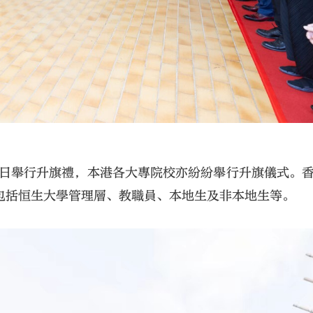
旦日舉行升旗禮，本港各大專院校亦紛紛舉行升旗儀式。
包括恒生大學管理層、教職員、本地生及非本地生等。