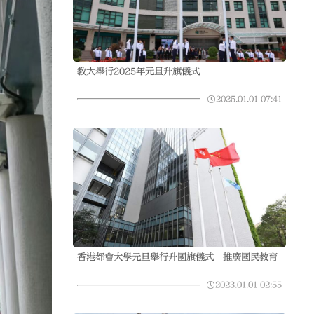
教大舉行2025年元旦升旗儀式
2025.01.01
07:41
香港都會大學元旦舉行升國旗儀式 推廣國民教育
2023.01.01
02:55