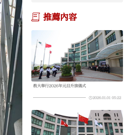
推薦內容
教大舉行2026年元旦升旗儀式
2026.01.01
05:22