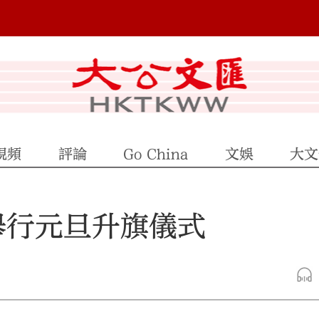
視頻
評論
Go China
文娛
大文
舉行元旦升旗儀式