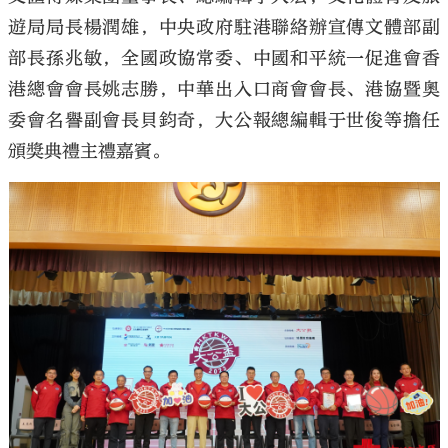
遊局局長楊潤雄，中央政府駐港聯絡辦宣傳文體部副
部長孫兆敏，全國政協常委、中國和平統一促進會香
港總會會長姚志勝，中華出入口商會會長、港協暨奧
委會名譽副會長貝鈞奇，大公報總編輯于世俊等擔任
頒獎典禮主禮嘉賓。