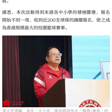
貌。
據悉，本次活動得到本港各中小學的積極響應，報名
開始不到一周，收到近200支球隊的踴躍報名，使之成
為香港規模最大的校園籃球賽事。
李大宏透露，本次「大公盃」獎品特別作出「機票+書券」的