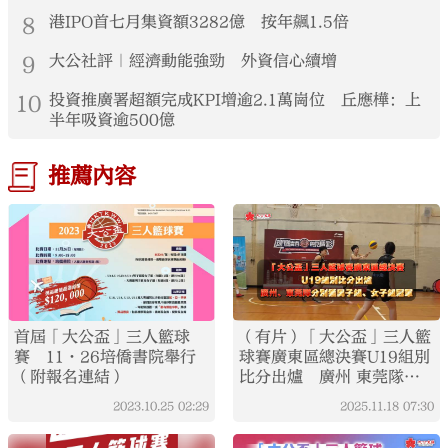
8
港IPO首七月集資額3282億 按年飆1.5倍
9
大公社評｜經濟動能強勁 外資信心續增
10
投資推廣署超額完成KPI增逾2.1萬崗位 丘應樺：上
半年吸資逾500億
推薦內容
首屆「大公盃」三人籃球
（有片）「大公盃」三人籃
賽 11·26培僑書院舉行
球賽廣東區總決賽U19組別
（附報名連結）
比分出爐 廣州 東莞隊分
獲男子組 女子組冠軍
2023.10.25
02:29
2025.11.18
07:30