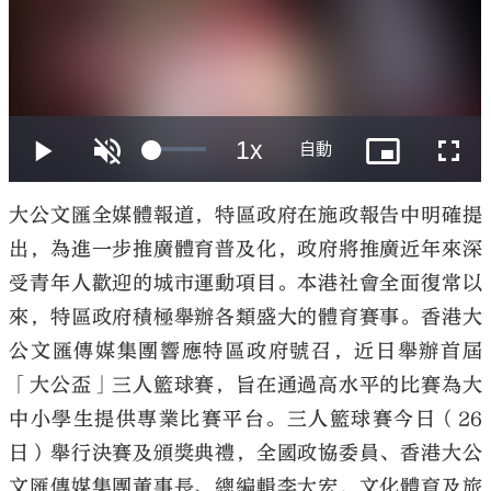
大公文匯
大公文匯全媒體報道，特區政府在施政報告中明確提
出，為進一步推廣體育普及化，政府將推廣近年來深
受青年人歡迎的城市運動項目。本港社會全面復常以
來，特區政府積極舉辦各類盛大的體育賽事。香港大
公文匯傳媒集團響應特區政府號召，近日舉辦首屆
「大公盃」三人籃球賽，旨在通過高水平的比賽為大
中小學生提供專業比賽平台。三人籃球賽今日（26
日）舉行決賽及頒獎典禮，全國政協委員、香港大公
文匯傳媒集團董事長、總編輯李大宏，文化體育及旅