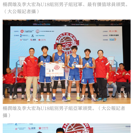
楊潤雄及李大宏為U18組別男子組冠軍、最有價值球員頒獎。
（大公報記者攝）
楊潤雄及李大宏為U18組別男子組亞軍頒獎。（大公報記者
攝）