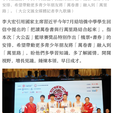
安排，希望帶動更多青少年朋友將「萬卷書」融入到「萬里
路」。（大公文匯全媒體記者李九歌攝）
李大宏引用國家主席習近平今年7月給培僑中學學生回
信中提出的「把讀萬卷書與行萬里路結合起來」，指
本次「大公盃」籃球賽獎品特別作出「機票+書券」的
安排，希望帶動更多青少年朋友將「萬卷書」融入到
「萬里路」，盼他們多學習知識，多了解國情，開闊
視野，增長見識，錘煉本領，早日成才。