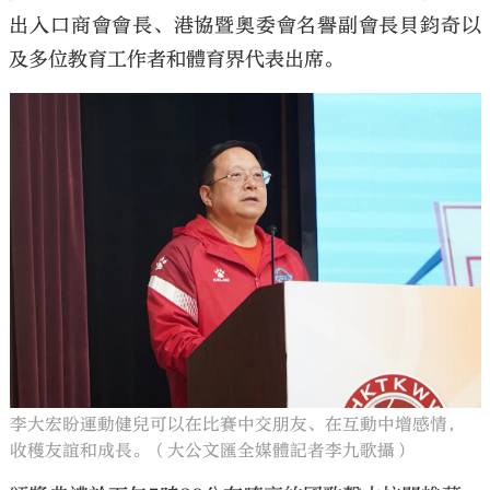
出入口商會會長、港協暨奧委會名譽副會長貝鈞奇以
及多位教育工作者和體育界代表出席。
李大宏盼運動健兒可以在比賽中交朋友、在互動中增感情，
收穫友誼和成長。（大公文匯全媒體記者李九歌攝）