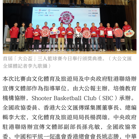
首屆「大公盃」三人籃球賽今日舉行頒獎典禮。（大公文匯
全媒體記者李九歌攝）
本次比賽由文化體育及旅遊局及中央政府駐港聯絡辦
宣傳文體部作為指導單位，由大公報主辦，培僑教育
機構協辦，Shooter Basketball Club（SBC）承辦。
全國政協委員、香港大公文匯傳媒集團董事長、總編
輯李大宏，文化體育及旅遊局局長楊潤雄，中央政府
駐港聯絡辦宣傳文體部副部長孫兆敏，全國政協常
委、中國和平統一促進會香港總會會長姚志勝，中華