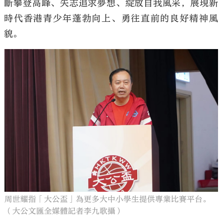
斷攀登高峰、矢志追求夢想、綻放自我風采，展現新
時代香港青少年蓬勃向上、勇往直前的良好精神風
貌。
周世耀指「大公盃」為更多大中小學生提供專業比賽平台。
（大公文匯全媒體記者李九歌攝）