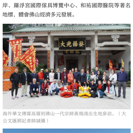
岸、羅浮宮國際傢具博覽中心、和祐國際醫院等著名
地標，體會佛山經濟多元發展。
海外華文傳媒高層到佛山一代宗師黃飛鴻出生地參訪。（大
公文匯網記者帥誠攝）