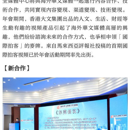
全媒體中心將與海外華文媒體一起進行內容合作、技
術合作，共同實現內容變現、渠道變現、技術變現。
年會期間，香港大文集團出品的人文、生活、財經等
生動有趣的視頻產品引起了海外華文媒體高層的興
趣，他們紛紛諮詢未來的合作方式，也爭相申領「國
際拍客」的麥牌。來自馬來西亞評報社投稿的首期國
際拍客視頻已於年會活動期間率先出街。
【新合作】