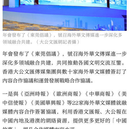
年會發布了《東莞倡議》，號召海外華文傳媒進一步深化多
領域融合共建。（大公文匯網記者攝）
年會發布了《東莞倡議》，號召海外華文傳媒進一步
深化多領域融合共建，共同推動各國文明交流互鑒。
香港大公文匯傳媒集團與數十家海外華文媒體簽訂了
內容合作協議和運營發展戰略合作協議。
一是與《亞洲時報》《歐洲商報》《中華商報》《美
中信使報》《美國華興報》等22家海外華文媒體就融
媒體內容合作簽署協議，利用香港文匯報、大公報在
中國內地及港澳的網絡資源，提供更多更好的「中國