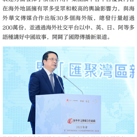
在海外地區擁有眾多受眾和較高的輿論影響力，與海
外華文傳媒合作出版30多個海外版，總發行量超過
200萬份，並通過海外社交平台以中、英、日、阿等多
語種講好中國故事，開闢了國際傳播新渠道。