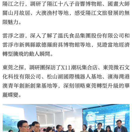
陽江之行，調研了陽江十八子音響博物館、國畫大師
關山月故居、大澳漁村等地，感受陽江文旅發展的無
限魅力。
雲浮之游，深入了解了溫氏食品集團股份有限公司和
雲浮市新興縣歐德羅廚具博物館等地，見證當地經濟
轉型騰飛的動人瞬間。
東莞之探，調研團探訪了X11潮玩集合店、東莞微石文
化科技有限公司、松山湖國際機器人基地、濱海灣港
澳青年創新創業基地等，深刻領略東莞轉型升級的華
麗蝶變。