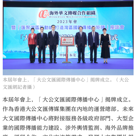
本屆年會上，「大公文匯國際傳播中心」揭牌成立。（大公
文匯網記者攝）
本屆年會上，「大公文匯國際傳播中心」揭牌成立。
作為香港大公文匯傳媒集團在內地的運營總部，未來
大文國際傳播中心將對接服務各級政府部門、大型企
業的國際傳播能力建設、涉外輿情監測、海外品牌推