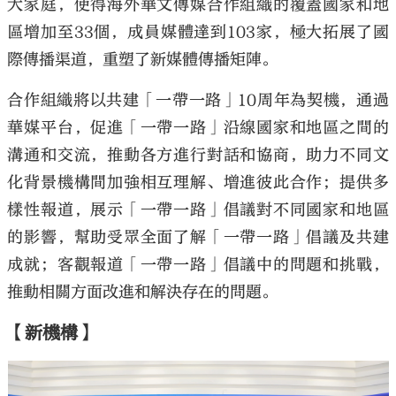
大家庭，使得海外華文傳媒合作組織的覆蓋國家和地
區增加至33個，成員媒體達到103家，極大拓展了國
際傳播渠道，重塑了新媒體傳播矩陣。
合作組織將以共建「一帶一路」10周年為契機，通過
華媒平台，促進「一帶一路」沿線國家和地區之間的
溝通和交流，推動各方進行對話和協商，助力不同文
化背景機構間加強相互理解、增進彼此合作；提供多
樣性報道，展示「一帶一路」倡議對不同國家和地區
的影響，幫助受眾全面了解「一帶一路」倡議及共建
成就；客觀報道「一帶一路」倡議中的問題和挑戰，
推動相關方面改進和解決存在的問題。
【新機構】