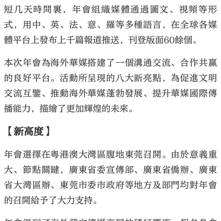
短几天時間裏，年會組織媒體通過圖文、視頻等形
式，用中、英、法、意、羅等多種語言，在全球各媒
體平台上發布上千篇報道推送，刊登版面60餘個。
本次年會為海外華媒搭建了一個溝通交流、合作共贏
的良好平台。活動所呈現的八大新亮點，為促進文明
交流互鑒、推動海外華媒蓬勃發展、提升華媒國際傳
播能力，描繪了更加輝煌的未來。
【新高度】
年會選擇在粵港澳大灣區腹地東莞召開。由於意義重
大、節點關鍵，廣東省委宣傳部、廣東省僑辦、廣東
省大灣區辦、東莞市委市政府等地方及部門均對年會
的召開給予了大力支持。