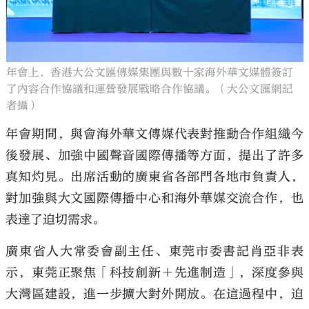
年會上，香港大公文匯傳媒集團與數十家海外華文媒體簽訂
了內容合作協議和運營發展戰略合作協議。（大公文匯網記
者攝）
年會期間，與會海外華文傳媒代表對推動合作組織今
後發展、加強中國聲音國際傳播等方面，提出了許多
真知灼見。出席活動的廣東省各部門各地市負責人，
對加強與大文國際傳播中心和海外華媒交流合作，也
表達了迫切需求。
廣東省人大常委會副主任、東莞市委書記肖亞非表
示，東莞正聚焦「科技創新＋先進制造」，深度參與
大灣區建設，進一步擴大對外開放。在這過程中，迫