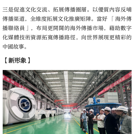
三是促進文化交流、拓展傳播圈層。以優質內容反哺
傳播渠道，全維度拓展文化推廣矩陣。當好 「海外傳
播聯絡員」，布局更開闊的海外傳播市場，藉助數字
化媒體技術資源拓寬傳播路徑，向世界展現更精彩的
中國故事。
【新形象】