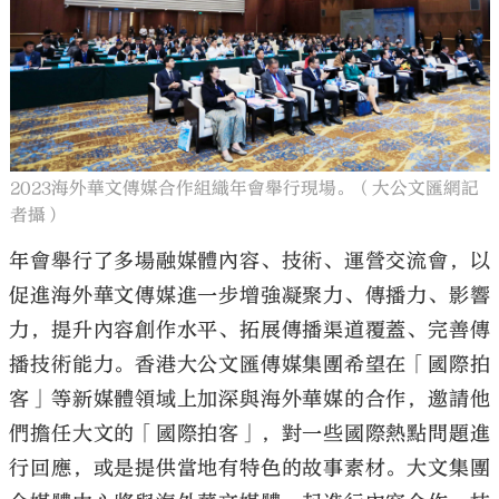
2023海外華文傳媒合作組織年會舉行現場。（大公文匯網記
者攝）
年會舉行了多場融媒體內容、技術、運營交流會，以
促進海外華文傳媒進一步增強凝聚力、傳播力、影響
力，提升內容創作水平、拓展傳播渠道覆蓋、完善傳
播技術能力。香港大公文匯傳媒集團希望在「國際拍
客」等新媒體領域上加深與海外華媒的合作，邀請他
們擔任大文的「國際拍客」，對一些國際熱點問題進
行回應，或是提供當地有特色的故事素材。大文集團