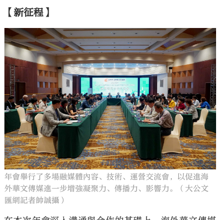
【新征程】
年會舉行了多場融媒體內容、技術、運營交流會，以促進海
外華文傳媒進一步增強凝聚力、傳播力、影響力。（大公文
匯網記者帥誠攝）