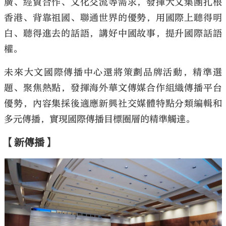
廣、經貿合作、文化交流等需求，發揮大文集團扎根
香港、背靠祖國、聯通世界的優勢，用國際上聽得明
白、聽得進去的話語，講好中國故事，提升國際話語
權。
未來大文國際傳播中心還將策劃品牌活動，精準選
題、聚焦熱點，發揮海外華文傳媒合作組織傳播平台
優勢，內容集採後適應新興社交媒體特點分類編輯和
多元傳播，實現國際傳播目標圈層的精準觸達。
【新傳播】