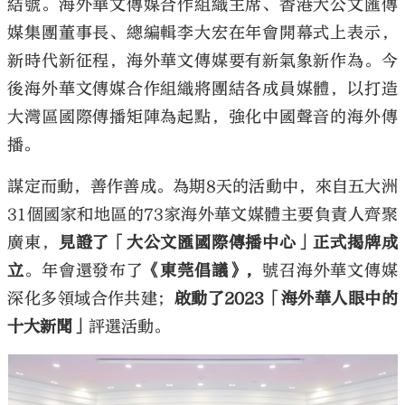
結號。海外華文傳媒合作組織主席、香港大公文匯傳
媒集團董事長、總編輯李大宏在年會開幕式上表示，
新時代新征程，海外華文傳媒要有新氣象新作為。今
後海外華文傳媒合作組織將團結各成員媒體，以打造
大灣區國際傳播矩陣為起點，強化中國聲音的海外傳
播。
謀定而動，善作善成。為期8天的活動中，來自五大洲
31個國家和地區的73家海外華文媒體主要負責人齊聚
廣東，
見證了「大公文匯國際傳播中心」正式揭牌成
立
。年會還發布了
《東莞倡議》，
號召海外華文傳媒
深化多領域合作共建；
啟動了2023「海外華人眼中的
十大新聞」
評選活動。