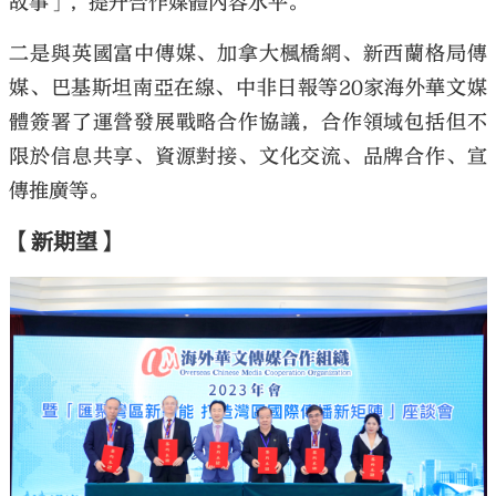
故事」，提升合作媒體內容水平。
二是與英國富中傳媒、加拿大楓橋網、新西蘭格局傳
媒、巴基斯坦南亞在線、中非日報等20家海外華文媒
體簽署了運營發展戰略合作協議，合作領域包括但不
限於信息共享、資源對接、文化交流、品牌合作、宣
傳推廣等。
【新期望】