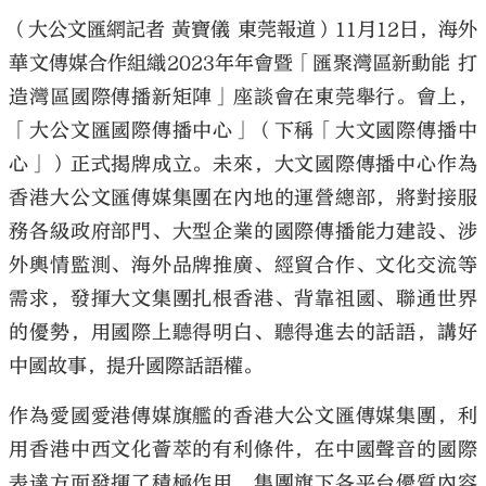
（大公文匯網記者 黃寶儀 東莞報道）11月12日，海外
華文傳媒合作組織2023年年會暨「匯聚灣區新動能 打
造灣區國際傳播新矩陣」座談會在東莞舉行。會上，
「大公文匯國際傳播中心」（下稱「大文國際傳播中
心」）正式揭牌成立。未來，大文國際傳播中心作為
香港大公文匯傳媒集團在內地的運營總部，將對接服
務各級政府部門、大型企業的國際傳播能力建設、涉
外輿情監測、海外品牌推廣、經貿合作、文化交流等
需求，發揮大文集團扎根香港、背靠祖國、聯通世界
的優勢，用國際上聽得明白、聽得進去的話語，講好
中國故事，提升國際話語權。
作為愛國愛港傳媒旗艦的香港大公文匯傳媒集團，利
用香港中西文化薈萃的有利條件，在中國聲音的國際
表達方面發揮了積極作用，集團旗下各平台優質內容