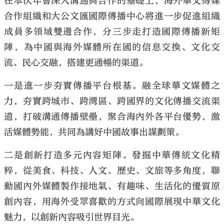
在本次年會深入溝通與合作的基礎上，海外華文傳媒
合作組織和大公文匯國際傳播中心將進一步促進組織
成員多領域雙邊合作，分三步走打造國際傳播新矩
陣，為中國與海外媒體所在國的信息交換、文化交
流、民心交融，搭建更通暢的渠道。
一是進一步夯實傳播平台根基。融全球華文媒體之
力，夯實跨城市、跨灣區、跨國界的文化傳播交流渠
道，打破溝通傳播壁壘，聚合海內外各平台優勢，激
活媒體勢能，共同為講好中國故事出謀劃策。
二是創新打造多元內容矩陣。發掘中華傳統文化精
粹，從美食、科技、人文、歷史、文旅等多角度，聯
動國內外媒體製作接地氣、有趣味、生活化的優質原
創內容，用海外受眾喜歡的方式向國際展現中華文化
魅力，以創新內容吸引世界目光。