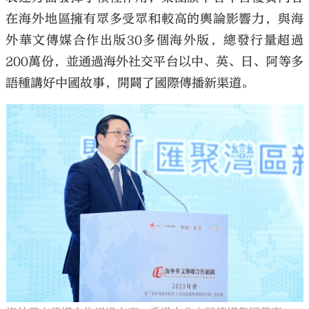
在海外地區擁有眾多受眾和較高的輿論影響力，與海
外華文傳媒合作出版30多個海外版，總發行量超過
200萬份，並通過海外社交平台以中、英、日、阿等多
語種講好中國故事，開闢了國際傳播新渠道。