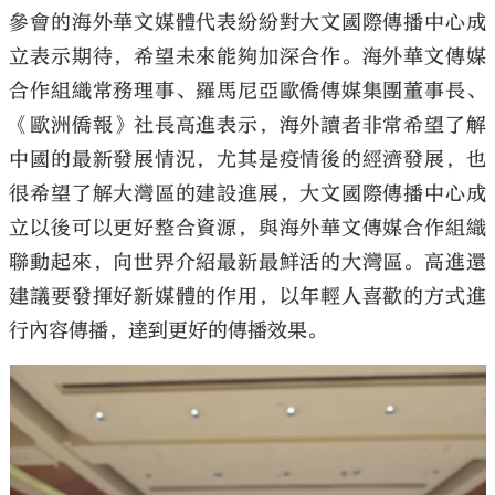
參會的海外華文媒體代表紛紛對大文國際傳播中心成
立表示期待，希望未來能夠加深合作。海外華文傳媒
合作組織常務理事、羅馬尼亞歐僑傳媒集團董事長、
《歐洲僑報》社長高進表示，海外讀者非常希望了解
中國的最新發展情況，尤其是疫情後的經濟發展，也
很希望了解大灣區的建設進展，大文國際傳播中心成
立以後可以更好整合資源，與海外華文傳媒合作組織
聯動起來，向世界介紹最新最鮮活的大灣區。高進還
建議要發揮好新媒體的作用，以年輕人喜歡的方式進
行內容傳播，達到更好的傳播效果。