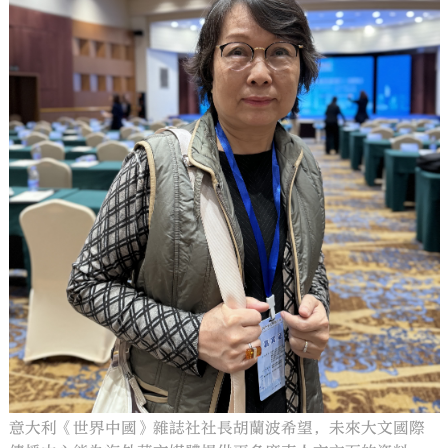
意大利《世界中國》雜誌社社長胡蘭波希望，未來大文國際