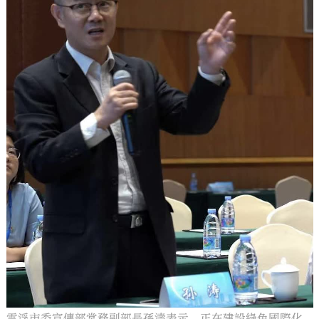
雲浮市委宣傳部常務副部長孫濤表示，正在建設綠色國際化