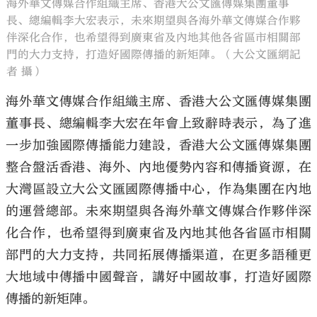
海外華文傳媒合作組織主席、香港大公文匯傳媒集團董事
長、總編輯李大宏表示，未來期望與各海外華文傳媒合作夥
伴深化合作，也希望得到廣東省及內地其他各省區市相關部
門的大力支持，打造好國際傳播的新矩陣。（大公文匯網記
者 攝）
海外華文傳媒合作組織主席、香港大公文匯傳媒集團
董事長、總編輯李大宏在年會上致辭時表示，為了進
一步加強國際傳播能力建設，香港大公文匯傳媒集團
整合盤活香港、海外、內地優勢內容和傳播資源，在
大灣區設立大公文匯國際傳播中心，作為集團在內地
的運營總部。未來期望與各海外華文傳媒合作夥伴深
化合作，也希望得到廣東省及內地其他各省區市相關
部門的大力支持，共同拓展傳播渠道，在更多語種更
大地域中傳播中國聲音，講好中國故事，打造好國際
傳播的新矩陣。