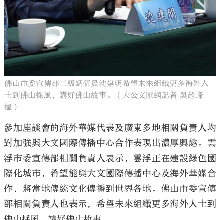
佛山市委宣傳部三級調研員沈建明希望未來組織更多海外人
士到佛山採風，講好佛山故事。（大公文匯網記者 吳超峰
攝）
參加座談會的海外華媒代表及廣東多地相關負責人均
對加強與大文國際傳播中心合作表現出濃厚興趣。雲
浮市委宣傳部相關負責人表示，雲浮正在建設綠色國
際化城市，希望能與大文國際傳播中心及海外華媒合
作，將當地傳統文化傳播到世界各地。佛山市委宣傳
部相關負責人也表示，希望未來組織更多海外人士到
佛山採風，講好佛山故事。