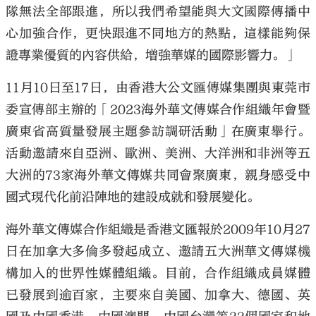
隊無法全部跟進，所以我們希望能與大文國際傳播中
心加強合作，更快跟進不同地方的熱點，這樣能夠保
證專業優質的內容供給，增強華媒的國際影響力。」
11月10日至17日，由香港大公文匯傳媒集團與東莞市
委宣傳部主辦的「2023海外華文傳媒合作組織年會暨
廣東省高質量發展主題參訪調研活動」在廣東舉行。
活動邀請來自亞洲、歐洲、美洲、大洋洲和非洲等五
大洲的73家海外華文傳媒共同會聚廣東，親身感受中
國式現代化前沿陣地的建設成就和發展變化。
海外華文傳媒合作組織是香港文匯報於2009年10月27
日在加拿大多倫多發起成立、邀請五大洲華文傳媒機
構加入的世界性媒體組織。目前，合作組織成員媒體
已發展到逾百家，主要來自美國、加拿大、德國、英