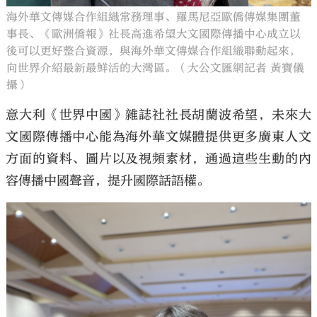
海外華文傳媒合作組織常務理事、羅馬尼亞歐僑傳媒集團董
事長、《歐洲僑報》社長高進希望大文國際傳播中心成立以
後可以更好整合資源，與海外華文傳媒合作組織聯動起來，
向世界介紹最新最鮮活的大灣區。（大公文匯網記者 黃寶儀
攝）
意大利《世界中國》雜誌社社長胡蘭波希望，未來大
文國際傳播中心能為海外華文媒體提供更多廣東人文
方面的資料、圖片以及視頻素材，通過這些生動的內
容傳播中國聲音，提升國際話語權。