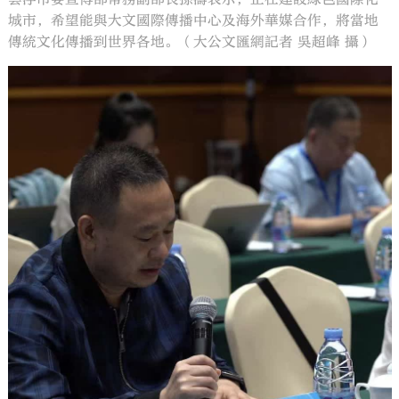
城市，希望能與大文國際傳播中心及海外華媒合作，將當地
傳統文化傳播到世界各地。（大公文匯網記者 吳超峰 攝）