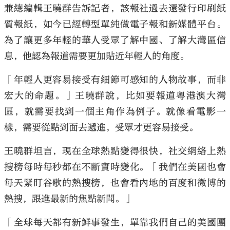
兼總編輯王曉群告訴記者，該報社過去還發行印刷紙
質報紙，如今已經轉型單純做電子報和新媒體平台。
為了讓更多年輕的華人受眾了解中國、了解大灣區信
息，他認為報道需要更加貼近年輕人的角度。
「年輕人更容易接受有細節可感知的人物故事，而非
宏大的命題。」王曉群說，比如要報道粵港澳大灣
區，就需要找到一個主角作為例子。就像看電影一
樣，需要從點到面去遞進，受眾才更容易接受。
王曉群坦言，現在全球熱點變得很快，社交網絡上熱
搜榜每時每秒都在不斷實時變化。「我們在美國也會
每天緊盯谷歌的熱搜榜，也會看內地的百度和微博的
熱搜，跟進最新的焦點新聞。」
「全球每天都有新鮮事發生，單靠我們自己的美國團