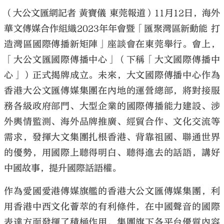
（大公文匯網記者 黃寶儀 東莞報道）11月12日，海外
華文傳媒合作組織2023年年會暨「匯聚灣區新動能 打
造灣區國際傳播新矩陣」座談會在東莞舉行。會上，
「大公文匯國際傳播中心」（下稱「大文國際傳播中
心」）正式揭牌成立。未來，大文國際傳播中心作為
香港大公文匯傳媒集團在內地的運營總部，將對接服
務各級政府部門、大型企業的國際傳播能力建設、涉
外輿情監測、海外品牌推廣、經貿合作、文化交流等
需求，發揮大文集團扎根香港、背靠祖國、聯通世界
的優勢，用國際上聽得明白、聽得進去的話語，講好
中國故事，提升國際話語權。
作為愛國愛港傳媒旗艦的香港大公文匯傳媒集團，利
用香港中西文化薈萃的有利條件，在中國聲音的國際
表達方面發揮了積極作用，集團旗下各平台優質內容