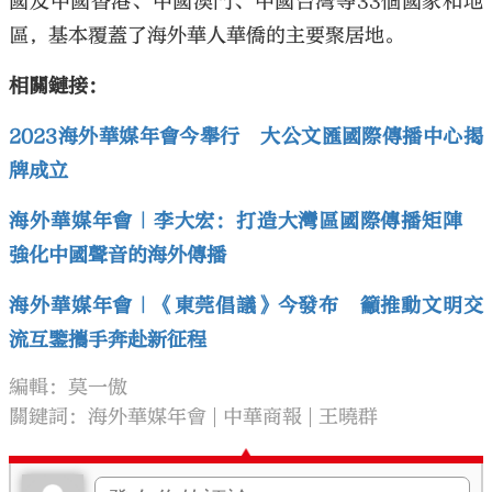
國及中國香港、中國澳門、中國台灣等33個國家和地
區，基本覆蓋了海外華人華僑的主要聚居地。
相關鏈接：
2023海外華媒年會今舉行 大公文匯國際傳播中心揭
牌成立
海外華媒年會｜李大宏：打造大灣區國際傳播矩陣
強化中國聲音的海外傳播
海外華媒年會｜《東莞倡議》今發布 籲推動文明交
流互鑒攜手奔赴新征程
編輯：莫一傲
關鍵詞：
海外華媒年會
中華商報
王曉群