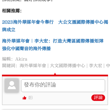
相關推薦：
2023海外華媒年會今舉行 大公文匯國際傳播中心揭
牌成立
海外華媒年會｜李大宏：打造大灣區國際傳播矩陣
強化中國聲音的海外傳播
編輯：Akira
關鍵詞：
海外華媒年會
大文國際傳播中心
李大宏
評論