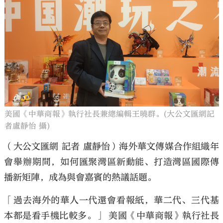
大公文匯
美國《中華商報》執行社長兼總編輯王曉群。(大公文匯網記
者盧靜怡 攝)
（大公文匯網 記者 盧靜怡）海外華文傳媒合作組織年
會舉辦期間，如何匯聚灣區新動能、打造灣區國際傳
播新矩陣，成為與會嘉賓的熱議話題。
「過去海外的華人一代還會看報紙，華二代、三代基
本都是看手機比較多。」 美國《中華商報》執行社長