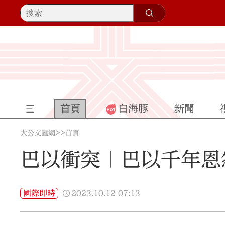
首頁
白海豚
新聞
>>
大公文匯網
首頁
巴以衝突｜巴以千年恩
2023.10.12
07:13
國際即時