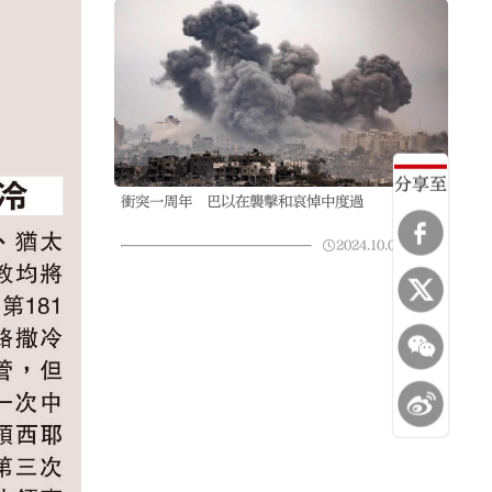
分享至
衝突一周年 巴以在襲擊和哀悼中度過
2024.10.07
23:59