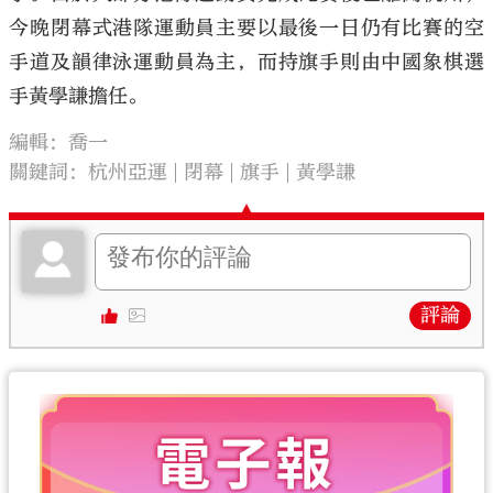
今晚閉幕式港隊運動員主要以最後一日仍有比賽的空
手道及韻律泳運動員為主，而持旗手則由中國象棋選
手黃學謙擔任。
編輯：喬一
關鍵詞：
杭州亞運
閉幕
旗手
黃學謙
評論