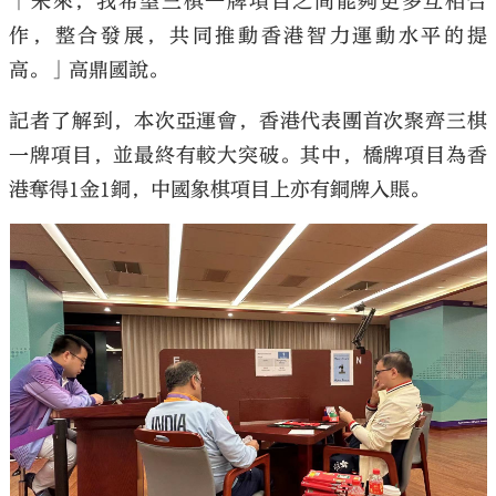
「未來，我希望三棋一牌項目之間能夠更多互相合
作，整合發展，共同推動香港智力運動水平的提
高。」高鼎國說。
記者了解到，本次亞運會，香港代表團首次聚齊三棋
一牌項目，並最終有較大突破。其中，橋牌項目為香
港奪得1金1銅，中國象棋項目上亦有銅牌入賬。