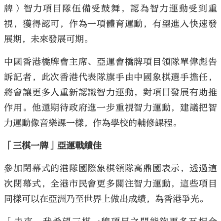
牌）智力項目隊伍備受鼓舞，認為智力運動受到重
視，獲得認可，作為一項體育運動，有望進入快速發
展期，未來發展可期。
中國香港橋牌會主席、亞運會橋牌項目領隊單偉彪告
訴記者，此次香港代表隊旗手由中國象棋選手擔任，
將會讓更多人重新認識智力運動，對項目發展有助推
作用。他還期待政府進一步重視智力運動，建議把智
力運動像音樂課一樣，作為學校的輔修課程。
「三棋一牌」亞運戰績佳
參加閉幕式的港隊國際象棋領隊高鼎國表示，透過這
次閉幕式，全港市民會更多關注智力運動，這些項目
同樣可以在亞洲乃至世界上做出成績，為香港爭光。