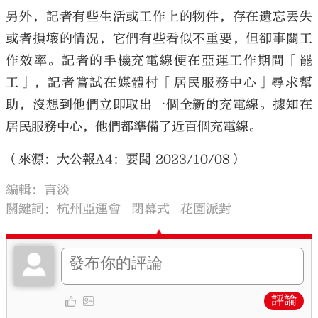
另外，記者有些生活或工作上的物件，存在遺忘丟失
或者損壞的情況，它們有些看似不重要，但卻事關工
作效率。記者的手機充電線便在亞運工作期間「罷
工」，記者嘗試在媒體村「居民服務中心」尋求幫
助，沒想到他們立即取出一個全新的充電線。據知在
居民服務中心，他們都準備了近百個充電線。
（來源：大公報A4：要聞 2023/10/08）
編輯：言淡
關鍵詞：
杭州亞運會
閉幕式
花園派對
評論