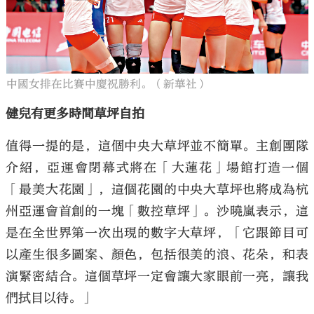
中國女排在比賽中慶祝勝利。（新華社）
健兒有更多時間草坪自拍
值得一提的是，這個中央大草坪並不簡單。主創團隊
介紹，亞運會閉幕式將在「大蓮花」場館打造一個
「最美大花園」，這個花園的中央大草坪也將成為杭
州亞運會首創的一塊「數控草坪」。沙曉嵐表示，這
是在全世界第一次出現的數字大草坪，「它跟節目可
以產生很多圖案、顏色，包括很美的浪、花朵，和表
演緊密結合。這個草坪一定會讓大家眼前一亮，讓我
們拭目以待。」