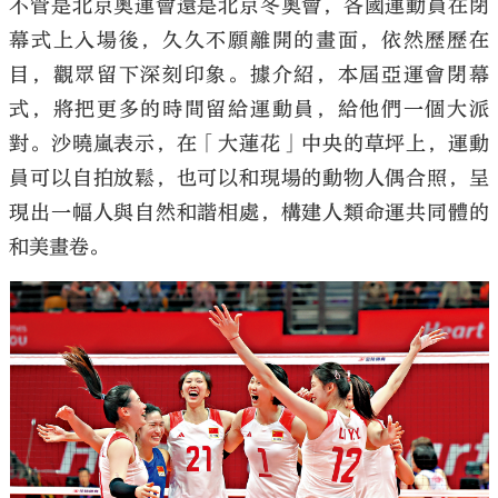
不管是北京奧運會還是北京冬奧會，各國運動員在閉
幕式上入場後，久久不願離開的畫面，依然歷歷在
目，觀眾留下深刻印象。據介紹，本屆亞運會閉幕
式，將把更多的時間留給運動員，給他們一個大派
對。沙曉嵐表示，在「大蓮花」中央的草坪上，運動
員可以自拍放鬆，也可以和現場的動物人偶合照，呈
現出一幅人與自然和諧相處，構建人類命運共同體的
和美畫卷。