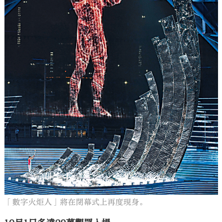
「數字火炬人」將在閉幕式上再度現身。