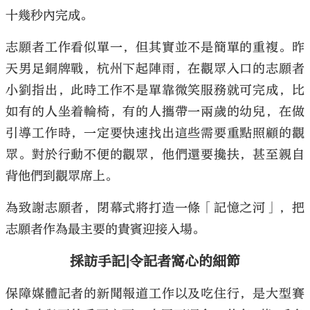
十幾秒內完成。
志願者工作看似單一，但其實並不是簡單的重複。昨
天男足銅牌戰，杭州下起陣雨，在觀眾入口的志願者
小劉指出，此時工作不是單靠微笑服務就可完成，比
如有的人坐着輪椅，有的人攜帶一兩歲的幼兒，在做
引導工作時，一定要快速找出這些需要重點照顧的觀
眾。對於行動不便的觀眾，他們還要攙扶，甚至親自
背他們到觀眾席上。
為致謝志願者，閉幕式將打造一條「記憶之河」，把
志願者作為最主要的貴賓迎接入場。
採訪手記|令記者窩心的細節
保障媒體記者的新聞報道工作以及吃住行，是大型賽