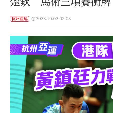
楚欽 馬術三項賽衝牌
2023.10.02
02:08
杭州亞運