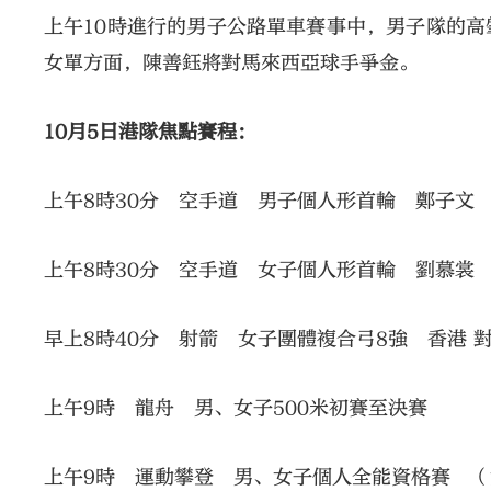
上午10時進行的男子公路單車賽事中，男子隊的
女單方面，陳善鈺將對馬來西亞球手爭金。
10月5日港隊焦點賽程：
上午8時30分 空手道 男子個人形首輪 鄭子文
上午8時30分 空手道 女子個人形首輪 劉慕裳
早上8時40分 射箭 女子團體複合弓8強 香港 對
上午9時 龍舟 男、女子500米初賽至決賽
上午9時 運動攀登 男、女子個人全能資格賽 