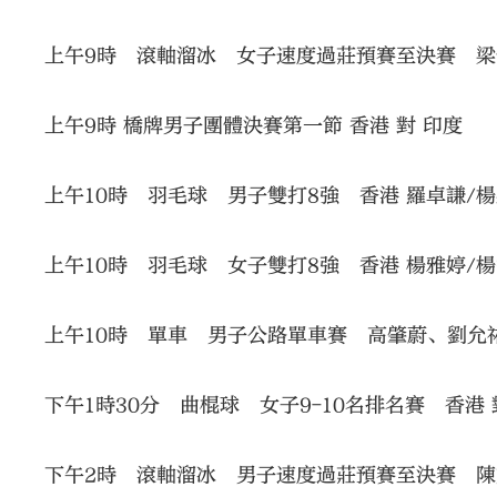
上午9時 滾軸溜冰 女子速度過莊預賽至決賽 
上午9時 橋牌男子團體決賽第一節 香港 對 印度
上午10時 羽毛球 男子雙打8強 香港 羅卓謙/楊
上午10時 羽毛球 女子雙打8強 香港 楊雅婷/楊
上午10時 單車 男子公路單車賽 高肇蔚、劉允
下午1時30分 曲棍球 女子9-10名排名賽 香港 
下午2時 滾軸溜冰 男子速度過莊預賽至決賽 