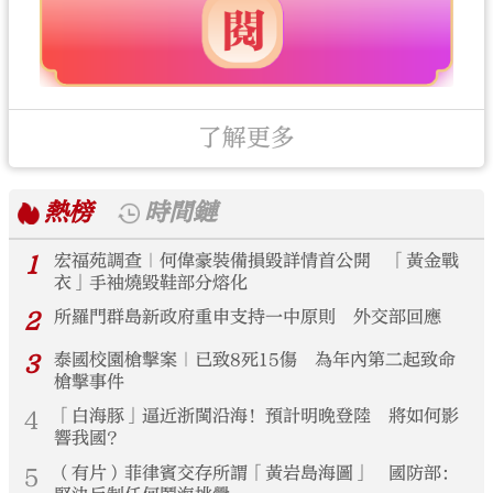
了解更多
熱榜
時間鏈
1
宏福苑調查｜何偉豪裝備損毀詳情首公開 「黃金戰
衣」手袖燒毀鞋部分熔化
2
所羅門群島新政府重申支持一中原則 外交部回應
3
泰國校園槍擊案｜已致8死15傷 為年內第二起致命
槍擊事件
4
「白海豚」逼近浙閩沿海！預計明晚登陸 將如何影
響我國？
5
（有片）菲律賓交存所謂「黃岩島海圖」 國防部：