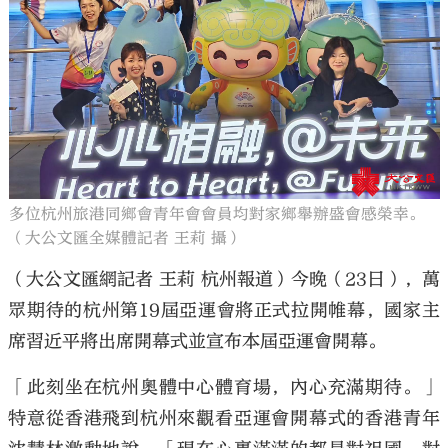
大公文匯
多位杭州旅港同鄉會青年會會員均對家鄉舉辦盛會感榮幸。
（大公文匯全媒體記者 王莉 攝）
（大公文匯網記者 王莉 杭州報道）今晚（23日），萬
眾期待的杭州第19屆亞運會將正式拉開帷幕，國家主
席習近平將出席開幕式並宣布本屆亞運會開幕。
「此刻坐在杭州奧體中心體育場，內心充滿期待。」
特意從香港飛到杭州來觀看亞運會開幕式的香港青年