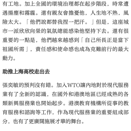
有工地。加上全國的環境治理都在起步階段，時常遭
遇揚塵和霧霾。還有親友會擔憂他，人生地不熟，風
險太大。「他們說都替我捏一把汗。」但是，這座城
市一派欣欣向榮的氣氛總能感染他堅持下去。還有很
重要的一點是，他們越來越感到「自己所長正是當下
祖國所需」，責任感和使命感也成為克難前行的最大
動力。
助推上海高校走出去
張奕敏的預判沒有錯。加入WTO讓內地對於現代服務
業有了全新的認識，在國外和港澳地區已經成熟的各
類新興服務業也開始起步。港澳教育機構所從事的教
育服務和諮詢等工作，作為現代服務業的重要組成部
分，也有了更廣闊施展才華的舞台。