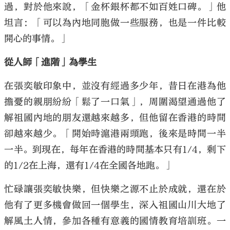
過，對於他來說，「金杯銀杯都不如百姓口碑。」他
坦言：「可以為內地同胞做一些服務，也是一件比較
開心的事情。」
從人師「進階」為學生
在張奕敏印象中，並沒有經過多少年，昔日在港為他
擔憂的親朋紛紛「鬆了一口氣」，周圍渴望通過他了
解祖國內地的朋友還越來越多，但他留在香港的時間
卻越來越少。「開始時滬港兩頭跑，後來是時間一半
一半。到現在，每年在香港的時間基本只有1/4，剩下
的1/2在上海，還有1/4在全國各地跑。」
忙碌讓張奕敏快樂，但快樂之源不止於成就，還在於
他有了更多機會做回一個學生，深入祖國山川大地了
解風土人情，參加各種有意義的國情教育培訓班。一