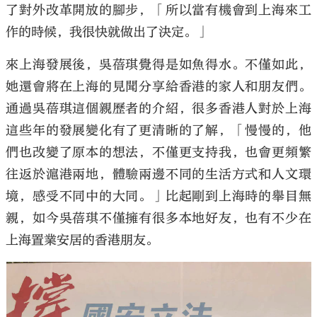
了對外改革開放的腳步，「所以當有機會到上海來工
作的時候，我很快就做出了決定。」
來上海發展後，吳蓓琪覺得是如魚得水。不僅如此，
她還會將在上海的見聞分享給香港的家人和朋友們。
通過吳蓓琪這個親歷者的介紹，很多香港人對於上海
這些年的發展變化有了更清晰的了解，「慢慢的，他
們也改變了原本的想法，不僅更支持我，也會更頻繁
往返於滬港兩地，體驗兩邊不同的生活方式和人文環
境，感受不同中的大同。」比起剛到上海時的舉目無
親，如今吳蓓琪不僅擁有很多本地好友，也有不少在
上海置業安居的香港朋友。