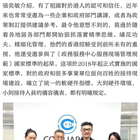
張奕敏介紹，有了祖國對於港人的認可和信任，近年
來也常常受邀為一些企業和政府部門講課，或者為政
策制訂提供建議參考。最令他意想不到的，莫過於隨
着各地區各部門都開始狠抓落實精準思維、繡花功
夫、精細化管理，他們的香港經驗受到前所未有的重
視，他還受邀參與了《政務服務中心服務現場管理規
範》國家標準的起草。這項於2018年起正式實施的國
家標準，對於政府和很多事業單位面向百姓的接待現
場建設，確立了統一的軟硬件指標。大到硬件環境，
小到接待人員的儀容儀表，都有明確規定。