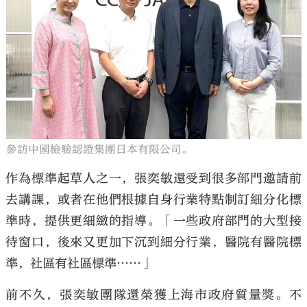
參訪中國檢驗認證集團日本有限公司。
作為標準起草人之一，張奕敏還受到很多部門邀請前
去講課，或者在他們根據自身行業特點制訂細分化標
準時，提供更細緻的指導。「一些政府部門的大型接
待窗口，後來又更加下沉到細分行業，醫院有醫院標
準，社區有社區標準……」
前不久，張奕敏團隊還榮獲上海市政府質量獎。不