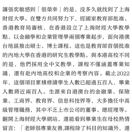
讓張奕敏感到「很榮幸」的是，沒多久就找到了上海
財經大學。在雙方共同努力下，經國家教育部批准、
香港教育局審核，在香港設立了上海財經大學教學
點，以金融學和企業管理學兩個專業起步，面向港澳
台地區推出碩士、博士課程。這也是教育部首個批准
的內地大學在香港的研究生教學點。與本港高校不同
的是，他們採用全中文教學，課程不僅涵蓋專業知
識，還有赴內地高校和企業的考察內容。截止2022
年，這個項目累積修讀學生人數已超過五百人，畢業
人數將近兩百人。生源來自港澳台的金融業、保險
業、工商界、教育界、信息科技界等，大多擔任中高
級管理職務，其中不乏上市公司的董事、總經理等。
翻開上海財經大學網站，還能看到畢業生在母校熱情
留言：「老師很專業友善,課程除了科目的知識外，還