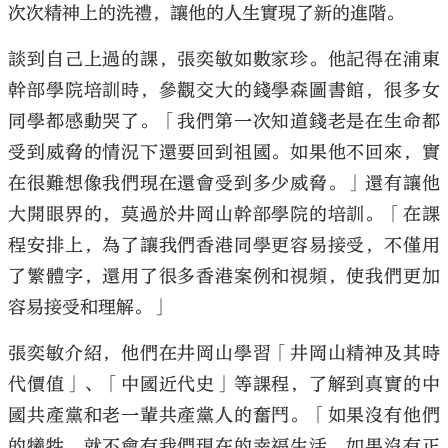
次次精神上的洗禮，讓他的人生實現了新的進階。
談到自己上過的課，張奕敏如數家珍。他記得在浦東
幹部學院培訓時，參觀交大的錢學森圖書館，很多女
同學都感動哭了。「我們第一次知道錢老是在生命都
受到威脅的情況下還要回到祖國。如果他不回來，實
在很難想像我們現在還會受到多少威脅。」還有讓他
大開眼界的，莫過於井岡山幹部學院的培訓。「在課
程安排上，為了讓我們香港同學更容易接受，不僅用
了繁體字，還用了很多香港案例和視頻，使我們更加
容易接受和理解。」
張奕敏介紹，他們在井岡山學習「井岡山精神及其時
代價值」、「中國近代史」等課程，了解到真實的中
國共產黨和老一輩共產黨人的奮鬥。「如果沒有他們
的犧牲，就不會有我們現在的幸福生活。如果沒有正