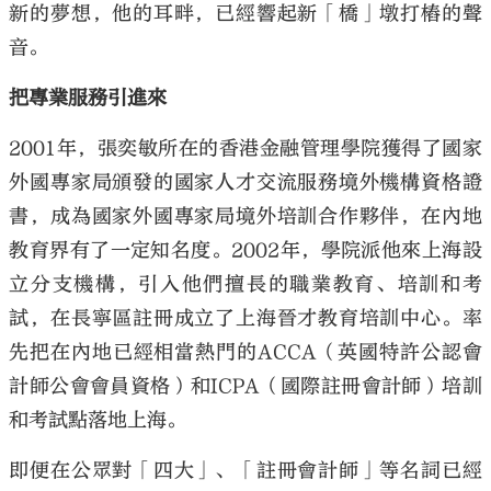
新的夢想，他的耳畔，已經響起新「橋」墩打樁的聲
音。
把專業服務引進來
2001年，張奕敏所在的香港金融管理學院獲得了國家
外國專家局頒發的國家人才交流服務境外機構資格證
書，成為國家外國專家局境外培訓合作夥伴，在內地
教育界有了一定知名度。2002年，學院派他來上海設
立分支機構，引入他們擅長的職業教育、培訓和考
試，在長寧區註冊成立了上海晉才教育培訓中心。率
先把在內地已經相當熱門的ACCA（英國特許公認會
計師公會會員資格）和ICPA（國際註冊會計師）培訓
和考試點落地上海。
即便在公眾對「四大」、「註冊會計師」等名詞已經