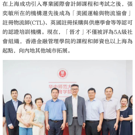
在上海成功引入專業國際會計師課程和考試之後，張
奕敏所在的機構還先後成為「美國運輸與物流協會」
註冊物流師(CTL)、英國註冊採購與供應學會等等認可
的認證培訓機構。現在，「晉才」不僅被評為5A級社
會組織，香港金融管理學院的課程和師資也以上海為
起點，向內地其他城市拓展。