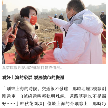
吳蓓琪親赴現場跟進項目建設情況。
看好上海的發展 親歷城市的變遷
「剛來上海的時候，交通很不發達，那時地鐵2號線剛
剛通車，3號線還叫輕軌明珠線，道路基建也不是很
好……」錦秋花園項目位於上海的外環線上，那時每