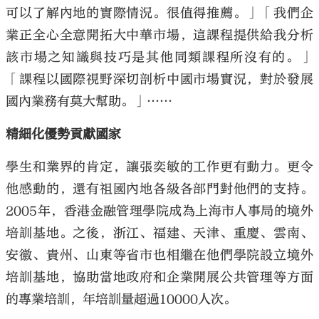
可以了解內地的實際情況。很值得推薦。」「我們企
業正全心全意開拓大中華市場，這課程提供給我分析
該市場之知識與技巧是其他同類課程所沒有的。」
「課程以國際視野深切剖析中國市場實況，對於發展
國內業務有莫大幫助。」……
精細化優勢貢獻國家
學生和業界的肯定，讓張奕敏的工作更有動力。更令
他感動的，還有祖國內地各級各部門對他們的支持。
2005年，香港金融管理學院成為上海市人事局的境外
培訓基地。之後，浙江、福建、天津、重慶、雲南、
安徽、貴州、山東等省市也相繼在他們學院設立境外
培訓基地，協助當地政府和企業開展公共管理等方面
的專業培訓，年培訓量超過10000人次。