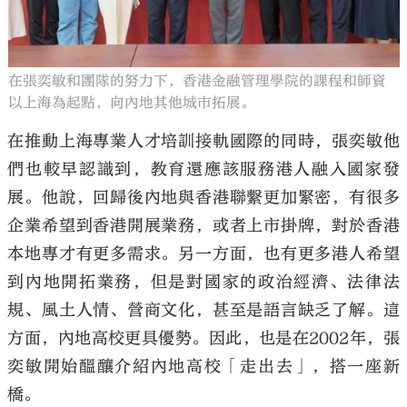
在張奕敏和團隊的努力下，香港金融管理學院的課程和師資
以上海為起點，向內地其他城市拓展。
在推動上海專業人才培訓接軌國際的同時，張奕敏他
們也較早認識到，教育還應該服務港人融入國家發
展。他說，回歸後內地與香港聯繫更加緊密，有很多
企業希望到香港開展業務，或者上市掛牌，對於香港
本地專才有更多需求。另一方面，也有更多港人希望
到內地開拓業務，但是對國家的政治經濟、法律法
規、風土人情、營商文化，甚至是語言缺乏了解。這
方面，內地高校更具優勢。因此，也是在2002年，張
奕敏開始醞釀介紹內地高校「走出去」，搭一座新
橋。