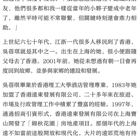
友，他們很多都和我一樣從當年的小夥子變成中老年
了，雖然平時可能不常聯繫，但關鍵時刻還會鼎力相
助。」
上世紀六七十年代，江浙一代很多人移民到了香港，
吳蓓琪就是其中之一。出生在上海的她，很小便跟隨
父母去了香港。2001年前，她從未想過有朝一日會再
度回到故鄉，並參與家鄉的建設和發展。
吳蓓琪畢業於香港理工大學酒店管理專業，1983年她
加盟了香港遠東發展有限公司，二十多年來在旅遊、
市場及行政管理工作中積累了豐富的經驗。1997年，
通過招商引資形式，香港遠東發展有限公司在上海寶
山開發了「錦秋花園」房地產項目。那個年代的上海
遠不如當前這般開放和現代化，大片的遠郊荒地有待