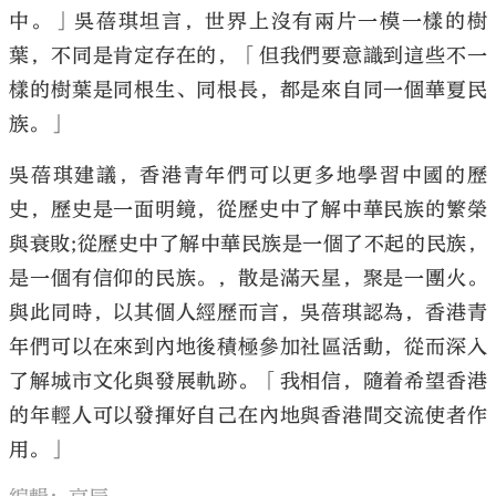
中。」吳蓓琪坦言，世界上沒有兩片一模一樣的樹
葉，不同是肯定存在的，「但我們要意識到這些不一
樣的樹葉是同根生、同根長，都是來自同一個華夏民
族。」
吳蓓琪建議，香港青年們可以更多地學習中國的歷
史，歷史是一面明鏡，從歷史中了解中華民族的繁榮
與衰敗;從歷史中了解中華民族是一個了不起的民族，
是一個有信仰的民族。，散是滿天星，聚是一團火。
與此同時，以其個人經歷而言，吳蓓琪認為，香港青
年們可以在來到內地後積極參加社區活動，從而深入
了解城市文化與發展軌跡。「我相信，隨着希望香港
的年輕人可以發揮好自己在內地與香港間交流使者作
用。」