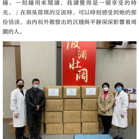
鐘、一刻鐘用來閱讀，我讀覺得是一個享受的時
光。」在與吳蓓琪的交流時，可以時刻感受到她的那
份恬淡，由內而外散發出的沉穩與平靜深深影響着周
圍的人。