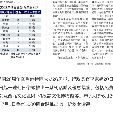
國26周年暨香港特區成立26周年，行政長官李家超20
1日起一連七日帶頭推出一系列活動及優惠措施，包括免
及西九文化區M+和故宮文化博物館等。市民可於6月2
7月1日會有1000間食肆推出七一折飲食優惠。