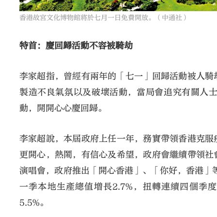
香港故宮文化博物館將於七月一日免費開放。（中通社）
特首：慶回歸活動不容被騎劫
李家超指，曾經有兩年的「七一」回歸活動被人騎
製造不良氣氛以及破壞活動，當局會追究有關人
動，開開心心慶回歸。
李家超說，本屆政府上任一年，務實帶領香港克服
更開心，熱鬧，有信心及希望，政府會繼續帶領社
演唱會，政府推出「開心香港」、「你好，香港」等
一季本地生產總值增長2.7%，扭轉連續四個季
5.5%。