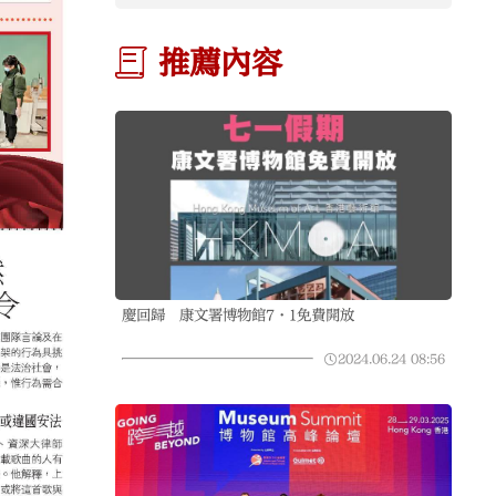
推薦內容
慶回歸 康文署博物館7·1免費開放
2024.06.24
08:56