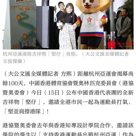
大公文匯
杭州亞運港隊吉祥物「堅仔」亮相。（大公文匯全媒體記者
王俊傑攝）
（大公文匯全媒體記者 方熙）距離杭州亞運會揭幕尚
餘100天，中國香港體育協會暨奧林匹克委員會（港協
暨奧委會）今日（15日）公布中國香港代表團的全新
吉祥物「堅仔」，邀請全港市民一起為運動員打氣，
「堅並肩撐港隊」！
港協暨奧委會去年與香港知專設計學院合作，邀請該
學院的學生以「支持香港運動員出戰杭州亞運」作為