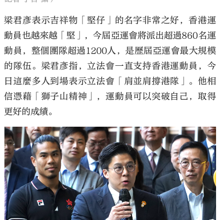
梁君彥表示吉祥物「堅仔」的名字非常之好，香港運
動員也越來越「堅」，今屆亞運會將派出超過860名運
動員，整個團隊超過1200人，是歷屆亞運會最大規模
的隊伍。梁君彥指，立法會一直支持香港運動員，今
日這麼多人到場表示立法會「肩並肩撐港隊」。他相
信憑藉「獅子山精神」，運動員可以突破自己，取得
更好的成績。