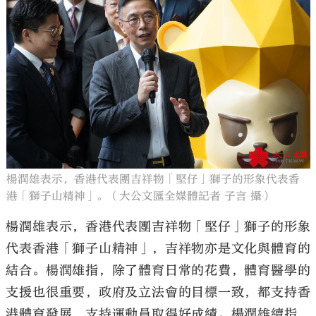
楊潤雄表示，香港代表團吉祥物「堅仔」獅子的形象代表香
港「獅子山精神」。（大公文匯全媒體記者 子言 攝）
楊潤雄表示，香港代表團吉祥物「堅仔」獅子的形象
代表香港「獅子山精神」，吉祥物亦是文化與體育的
結合。楊潤雄指，除了體育日常的花費，體育醫學的
支援也很重要，政府及立法會的目標一致，都支持香
港體育發展，支持運動員取得好成績。楊潤雄續指，