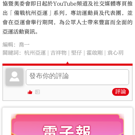
協暨奧委會即日起於YouTube頻道及社交媒體專頁推
出「備戰杭州亞運」系列，專訪運動員及代表團，並
會在亞運會舉行期間，為公眾人士帶來豐富而全面的
亞運活動資訊。
編輯：喬一
關鍵詞：
杭州亞運
吉祥物
堅仔
霍啟剛
袁心玥
評論