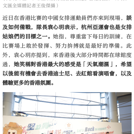
文匯全媒體記者王俊傑攝）
近日在香港比賽的中國女排運動員們亦來到現場，
談
及如何備戰，隊長袁心玥表示，杭州亞運會也是女排
姑娘們的目標之一。
她指，尊重當下每日的訓練，在
比賽場上敢於發揮、努力拚搏就是最好的準備。此
外，袁心玥亦提到，來香港後大部分時間都在球館度
過，
她笑稱對香港最大的感受是「天氣潮濕」，希望
以後能有機會去香港迪士尼、去紅館看演唱會，以及
體驗更多的香港氛圍。