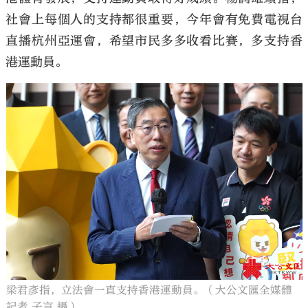
社會上每個人的支持都很重要，今年會有免費電視台
直播杭州亞運會，希望市民多多收看比賽，多支持香
港運動員。
梁君彥指，立法會一直支持香港運動員。（大公文匯全媒體
記者 子言 攝）