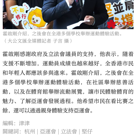
霍啟剛介紹，之後會在全港多個學校舉辦運動體驗活動。
（大公文匯全媒體記者 子言 攝）
霍啟剛感謝政府及立法會議員的支持，他表示，隨着
支援不斷增加，運動員成績也越來越好，全香港市民
和年輕人都應該參與進來。霍啟剛介紹，之後會在全
港多個學校舉辦運動體驗活動，在社區舉辦慈善活
動，以及在體育館舉辦流動展覽，讓市民體驗體育的
魅力、了解亞運會發展過程。他希望市民在看比賽之
餘，還可以通過親身體驗支持亞運會。
編輯：津津
關鍵詞：
杭州
亞運會
立法會
堅仔