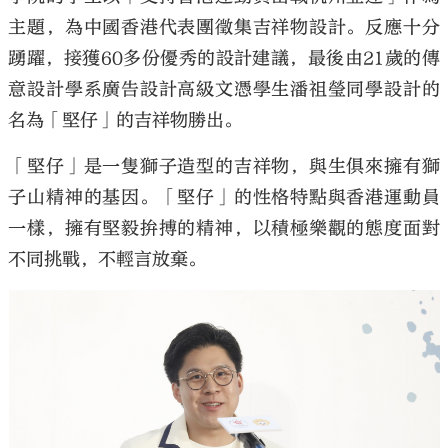
主題，為中國香港代表團徵集吉祥物設計。反應十分
踴躍，接獲60多份優秀的設計建議，最後由21歲的傳
意設計學系廣告設計高級文憑學生潘祖瑩同學設計的
名為「堅仔」的吉祥物勝出。
「堅仔」是一隻獅子造型的吉祥物，與生俱來擁有獅
子山精神的基因。「堅仔」的性格特點與香港運動員
一樣，擁有堅毅拚搏的精神，以積極樂觀的態度面對
不同挑戰，不輕言放棄。