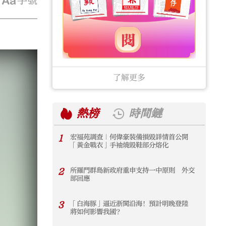
字號
育網絡空間
了解更多
熱榜
時間鏈
1
宏福苑調查｜何偉豪裝備損毀詳情首公開
1
「黃金戰衣」手袖燒毀鞋部分熔化
2
所羅門群島新政府重申支持一中原則 外交
2
部回應
3
「白海豚」逼近浙閩沿海！預計明晚登陸
3
將如何影響我國？