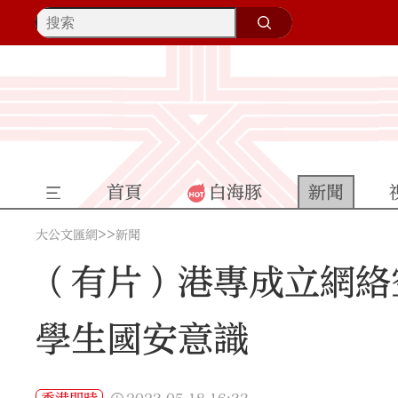
首頁
白海豚
新聞
>>
大公文匯網
新聞
（有片）港專成立網絡
學生國安意識