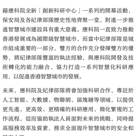
藉應科院全新「創新科研中心」一系列的開幕活動，
保安局及各紀律部隊歷史性地齊聚一堂，對進一步推
進智慧城市建設具有重大意義。應科院一直致力推動
香港發展成為國際級智慧城市，而當中紀律部隊是城
市組成重要的一部分，雙方的合作充分發揮雙方的優
勢，將紀律部隊豐富的執法經驗，與應科院開發及技
術轉化的能力融合，協力打造一系列智慧化科研應
用，以促進香港智慧城市的發展。
未來，應科院及紀律部隊將會加強科研合作，專註於
人工智能、大數據、物聯網、區塊鏈等領域，以提供
更先進、更高效、更精確的科研應用，簡化繁複的工
作流程，從而協助執法人員面對未來的挑戰，同時提
高服務效率及質素，務求全面提升智慧城市的安全和