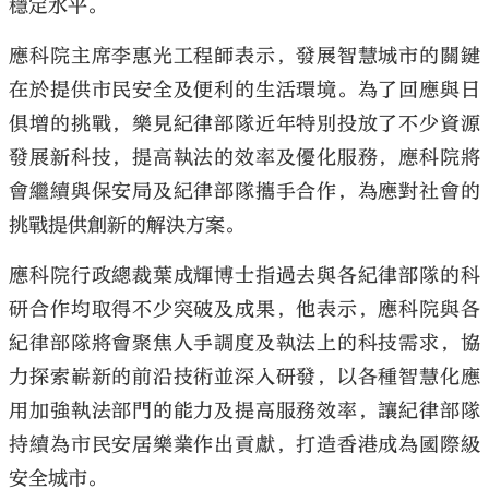
穩定水平。
應科院主席李惠光工程師表示，發展智慧城市的關鍵
在於提供市民安全及便利的生活環境。為了回應與日
俱增的挑戰，樂見紀律部隊近年特別投放了不少資源
發展新科技，提高執法的效率及優化服務，應科院將
會繼續與保安局及紀律部隊攜手合作，為應對社會的
挑戰提供創新的解決方案。
應科院行政總裁葉成輝博士指過去與各紀律部隊的科
研合作均取得不少突破及成果，他表示，應科院與各
紀律部隊將會聚焦人手調度及執法上的科技需求，協
力探索嶄新的前沿技術並深入研發，以各種智慧化應
用加強執法部門的能力及提高服務效率，讓紀律部隊
持續為市民安居樂業作出貢獻，打造香港成為國際級
安全城市。