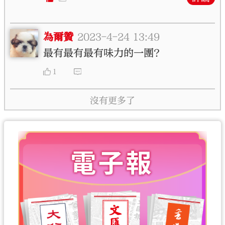
為爾贊
2023-4-24 13:49
最有最有最有味力的一團?
1
沒有更多了