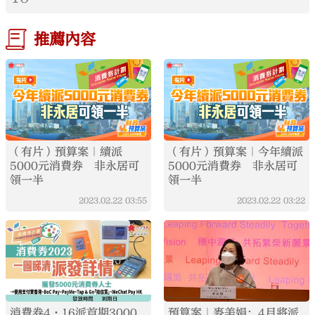
推薦內容
（有片）預算案｜續派
（有片）預算案｜今年續派
5000元消費券 非永居可
5000元消費券 非永居可
領一半
領一半
2023.02.22
03:55
2023.02.22
03:22
消費券4·16派首期3000
預算案｜麥美娟：4月將派