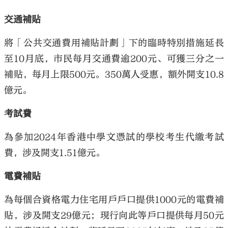
交通補貼
將「公共交通費用補貼計劃」下的臨時特別措施延長
至10月底，市民每月交通費逾200元、可獲三分之一
補貼，每月上限500元。350萬人受惠，額外開支10.8
億元。
考試費
為參加2024年香港中學文憑試的學校考生代繳考試
費，涉及開支1.51億元。
電費補貼
為每個合資格電力住宅用戶戶口提供1000元的電費補
貼，涉及開支29億元；現行向此等戶口提供每月50元