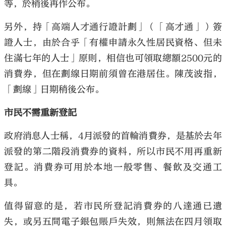
等，於稍後再作公布。
另外，持「高端人才通行證計劃」（「高才通」）簽
證人士，由於合乎「有權申請永久性居民資格、但未
住滿七年的人士」原則，相信也可領取總額2500元的
消費券，但在劃線日期前須曾在港居住。陳茂波指，
「劃線」日期稍後公布。
市民不需重新登記
政府消息人士稱，4月派發的首輪消費券，是基於去年
派發的第二階段消費券的資料，所以市民不用再重新
登記。消費券可用於本地一般零售、餐飲及交通工
具。
值得留意的是，若市民所登記消費券的八達通已遺
失，或另五間電子銀包賬戶失效，則無法在四月領取