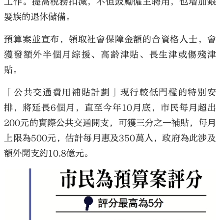
工作。提高稅務扣減，不但鼓勵僱主聘用，也增加銀
髮族的退休儲備。
預算案並宣布，領取社會保障金額的合資格人士，會
獲發額外半個月綜援、高齡津貼、長生津或傷殘津
貼。
「公共交通費用補貼計劃」現行較低門檻的特別安
排，將延長6個月，直至今年10月底，市民每月超出
200元的實際公共交通開支，可獲三分之一補貼，每月
上限為500元，估計每月惠及350萬人，政府為此涉及
額外開支約10.8億元。