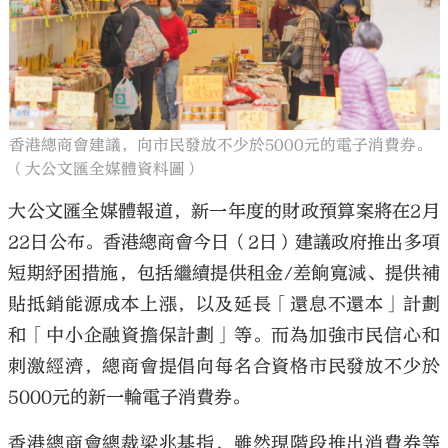
香港總商會建議，向市民發放不少於5000元的電子消費券。
（大公文匯全媒體資料圖）
大公文匯全媒體報道，新一年度的財政預算案將在2月
22日公布。香港總商會今日（2日）建議政府推出多項
短期紓困措施，包括繼續提供租金/差餉寬減、提供補
貼抵銷能源成本上漲，以及延長「還息不還本」計劃
和「中小企融資擔保計劃」等。而為加強市民信心和
刺激經濟，總商會提倡向每名合資格市民發放不少於
5000元的新一輪電子消費券。
香港總商會總裁梁兆基指，雖然現階段推出消費券等