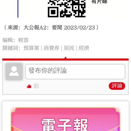
（來源：大公報A2：要聞 2023/02/23）
編輯：輕雲
關鍵詞：
預算案
消費券
居民
經濟
評論