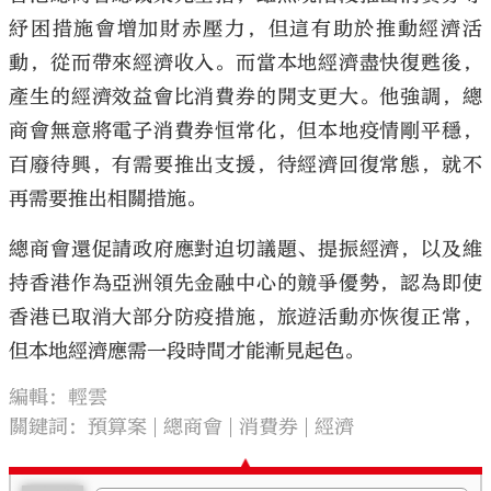
紓困措施會增加財赤壓力，但這有助於推動經濟活
動，從而帶來經濟收入。而當本地經濟盡快復甦後，
產生的經濟效益會比消費券的開支更大。他強調，總
商會無意將電子消費券恒常化，但本地疫情剛平穩，
百廢待興，有需要推出支援，待經濟回復常態，就不
再需要推出相關措施。
總商會還促請政府應對迫切議題、提振經濟，以及維
持香港作為亞洲領先金融中心的競爭優勢，認為即使
香港已取消大部分防疫措施，旅遊活動亦恢復正常，
但本地經濟應需一段時間才能漸見起色。
編輯：輕雲
關鍵詞：
預算案
總商會
消費券
經濟