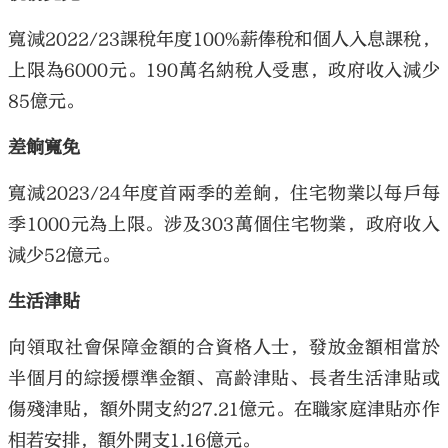
寬減2022/23課稅年度100%薪俸稅和個人入息課稅，
上限為6000元。190萬名納稅人受惠，政府收入減少
85億元。
差餉寬免
寬減2023/24年度首兩季的差餉，住宅物業以每戶每
季1000元為上限。涉及303萬個住宅物業，政府收入
減少52億元。
生活津貼
向領取社會保障金額的合資格人士，發放金額相當於
半個月的綜援標準金額、高齡津貼、長者生活津貼或
傷殘津貼，額外開支約27.21億元。在職家庭津貼亦作
相若安排，額外開支1.16億元。