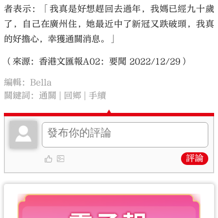
者表示：「我真是好想趕回去過年，我媽已經九十歲
了，自己在廣州住，她最近中了新冠又跌破頭，我真
的好擔心，幸獲通關消息。」
（來源：香港文匯報A02：要聞 2022/12/29）
編輯：Bella
關鍵詞：
通關
回鄉
手續
評論