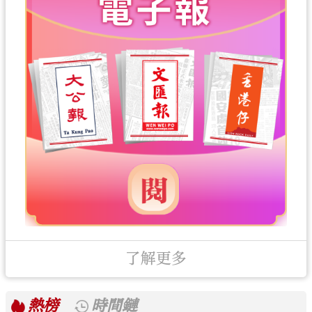
了解更多
熱榜
時間鏈