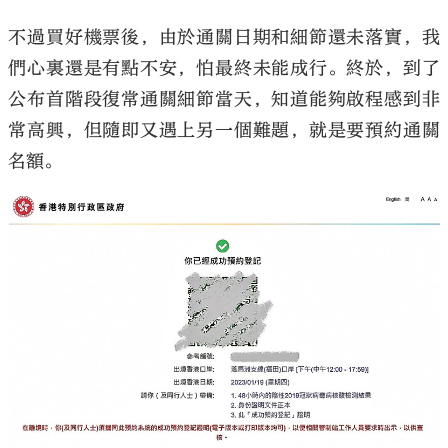
不過買好機票後，由於通關日期和細節還未落實，我
們心裏還是有點不安，怕最終未能成行。終於，到了
公布首階段復常通關細節當天，知道能夠啟程感到非
常高興，但隨即又遇上另一個難題，就是要預約通關
名額。