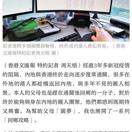
記者連開多個瀏覽器輪候，終於成功進入登記頁面。（香港
文匯報特約記者周天梧 攝）
（香港文匯報 特約記者 周天梧）經過3年多新冠疫情
的阻隔，內地與香港終於走向逐步復常通關，很多在
外地的港人都趁機返回內地，與多年不見的親人相
聚。本人的父母也是趕在通關後回鄉的一分子，對於
終於能夠與身在內地的親人團聚，他們都感到既期待
又興奮。為幫助父母「圓夢」，我也展開了一系列
「回鄉攻略」。