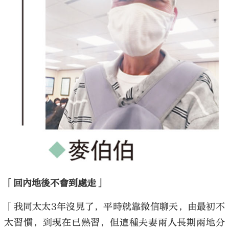
「回內地後不會到處走」
「我同太太3年沒見了，平時就靠微信聊天，由最初不
太習慣，到現在已熟習，但這種夫妻兩人長期兩地分