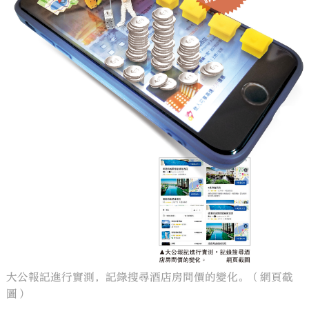
大公報記進行實測，記錄搜尋酒店房間價的變化。（網頁截
圖）