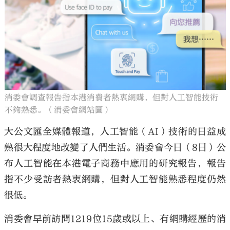
消委會調查報告指本港消費者熱衷網購，但對人工智能技術
不夠熟悉。（消委會網站圖）
大公文匯全媒體報道，人工智能（AI）技術的日益成
熟很大程度地改變了人們生活。消委會今日（8日）公
布人工智能在本港電子商務中應用的研究報告，報告
指不少受訪者熱衷網購，但對人工智能熟悉程度仍然
很低。
消委會早前訪問1219位15歲或以上、有網購經歷的消