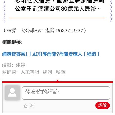
（來源：大公報A5：港聞 2022/12/27）
相關鏈接：
網購智容易1 | AI引導消費?消費者墮入「程網」
編輯：津津
關鍵詞：
人工智能
網購
私隱
評論