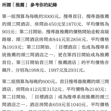
所謂「推薦」 參考你的紀錄
第一組預算為每晚約3000元。搜尋首日，搜尋器推薦
的頭三間酒店，房間由450元至1870元，平均價格為
903元；第二日開始，搜尋器推薦的價格開始走較高級
路線，頭三間酒店房間由844元至2856元，平均價格
為1919元；第三日開始，「目標酒店」也成為搜尋系
統推薦的頭三間酒店之一，更在第四日開始成為推薦
首位。第三日開始首三間「推薦酒店」的平均價格亦
飆升，分別為1998元、1997元及2931元。
第二組預算為每晚約600元。首日搜尋器推薦的頭三間
酒店，房間由412元至3152元，平均價格為2140元；
第二日開始，「目標酒店」成為搜尋系統推薦的頭三
間酒店之一，酒店房間由659元至1040元，平均價格