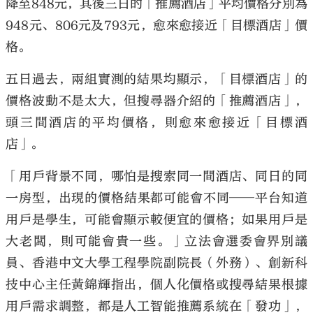
降至848元，其後三日的「推薦酒店」平均價格分別為
948元、806元及793元，愈來愈接近「目標酒店」價
格。
五日過去，兩組實測的結果均顯示，「目標酒店」的
價格波動不是太大，但搜尋器介紹的「推薦酒店」，
頭三間酒店的平均價格，則愈來愈接近「目標酒
店」。
「用戶背景不同，哪怕是搜索同一間酒店、同日的同
一房型，出現的價格結果都可能會不同──平台知道
用戶是學生，可能會顯示較便宜的價格；如果用戶是
大老闆，則可能會貴一些。」立法會選委會界別議
員、香港中文大學工程學院副院長（外務）、創新科
技中心主任黃錦輝指出，個人化價格或搜尋結果根據
用戶需求調整，都是人工智能推薦系統在「發功」，