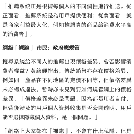
「推薦系統正是根據每個人的不同個性進行推送。從
正面看，推薦系統是為用戶提供便利；從負面看，就
是商家利益最大化，例如推薦貴的商品給消費水平高
的消費者」。
網絡「裸跑」 市民：政府應規管
搜尋系統給不同人的推薦出現價格差異，會否影響消
費者權益？黃錦輝指出，傳統銷售亦存在價格差異，
例如同一產品在不同地區的定價不同等，但價格差異
未必構成違法，暫時亦未見到要如何規管網上的價格
差異，「價格差異未必是問題，因為都是用者自付，
但背後涉及的用戶個人資料收集是否公開透明、用戶
能否選擇隱藏個人資料，是一個問題。」
「網絡上大家都在『裸跑』，不會有什麼私隱，但是