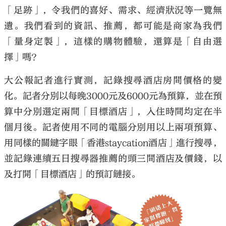
「足跡」，令我們的喜好、需求、經濟狀況等一覽無
遺。我們看到的資訊、推薦，都可能是商家為我們
「量身定製」，這樣的購物體驗，還算是「自由選
擇」嗎？
大公報記者進行實測，記錄搜尋酒店房間價格的變
化。記者分別以每晚3000元及6000元為預算，並在預
算中分別選定兩間「目標酒店」，入住時間均定在半
個月後。記者使用不同的電腦分別用以上兩項預算、
用同樣的關鍵字眼「香港staycation酒店」進行搜尋，
並記錄連續五日搜尋器推薦的頭三間酒店及價錢，以
及打開「目標酒店」的預訂鏈接。