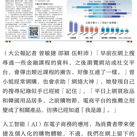
（大公報記者 曾敏捷 邵穎 伍軒沛）「早前在網上搜
尋過一些金融課程的資料，之後瀏覽網站或社交平
台，會彈出類近課程的廣告，好像互通了一樣。」曾
小姐經常網購，也會求助「網絡大神」，她發現自己
的搜尋紀錄似乎已經被「記住」，「平日上網買妝品
和韓國用品居多，之前購物節，電商平台的推薦立刻
變成了相關產品，彷彿已經知道『我是誰』。」
人工智能（AI）在電子商務的應用，為消費者帶來便
捷及個人化的購物體驗，不過，我們在網上留下的