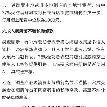
上、曾瀏覽本地或非本地網店的本地消費者，當中
77%受訪者每周或每日在網店瀏覽或購物至少一次，
每月網上花費中位數為1000元。
六成人網購前不看私隱條款
調查顯示，有74%受訪者表示擔心網店收集過多個人
資料，72%受訪者擔心一旦人工智能算法出錯，沒有
人須為問題負責。78%受訪者希望網店能披露商家正
使用人工智能提供服務，81%要求網店提供是否使用
AI工具的選擇權。
不過，調查亦發現消費者網購行為並不謹慎，六成受
訪者在網購時從不閱讀網店的私隱條款，甚至不知什
麼是私隱政策。