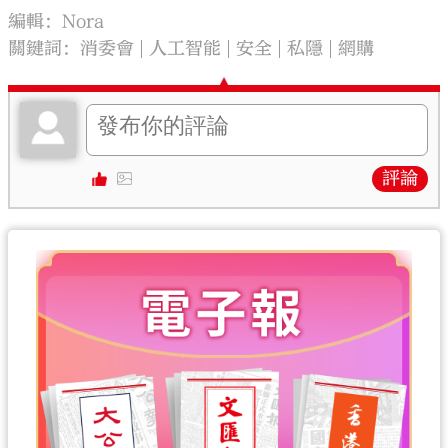
編輯：Nora
關鍵詞：
消委會
人工智能
安全
私隱
網購
評論