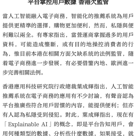
平台掌控用戶數據 香港欠監管
當人工智能融入電子商務，智能化的推薦系統為用戶
提供更精準的選擇，購物更加便利，然而，私隱與便
利難以兩全。有專家指出，當營運商掌握過多的用戶
資料，可能造成壟斷，或有目的地操控消費者的行
為，惟目前本港在相關方面欠缺系統的法例監管，隨
着電子商務進一步發展，有必要借鑒內地、歐洲進一
步完善相關法例。
香港應用科技研究院行政總裁葉成輝指出，人工智能
推薦系統在電子商務的應用有不少討論，有聲音認為
平台推廣些符合用戶習慣的內容，能提供便利；但亦
有人認為私隱受到侵犯。對此，葉成輝指出，現在有
「Explainable AI」的概念，即是平台告知用戶，會
用何種類型的數據、分析些什麼數據，如果接受，就