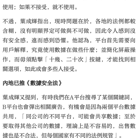
使用；如果不接受，就不使用。
不過，葉成輝指出，現時問題在於，各地的法例都較
含糊，沒有明顯界定可做與不可做，因此令人感到沒
有安全感，進而感到恐懼。他認為，平台首先需要向
用戶解釋，究竟使用數據在做些什麼；並簡化屏蔽操
作，而毋須點擊「十幾、二十次」按鍵，才能找到相
關選項，如此或會多些人接受。
內地已推《數據安全法》
葉成輝又提到，有時我們在A平台搜尋了某個關鍵詞，
B平台也會彈出相關廣告，有機會是因為兩個平台數據
共用，「同公司的不同平台，可能會共享數據；至於
要取得其他公司的數據，理論上是不容易的，出售數
據也是不合法，但每個國家有不同的法例規管」。