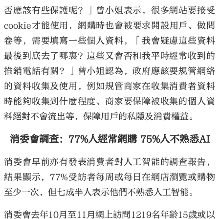
否應該有些保護呢？」曾小姐表示，很多網站要接受
cookie才能使用，網購時也會被要求開設用戶、做問
卷等，需要填寫一些個人資料，「我會疑慮這些資料
最後到底去了哪裏？這些又會否和我平時經常收到的
推銷電話有關？」曾小姐認為，政府應該要規管網絡
的資料收集及使用，例如規管商家在收集消費者資料
時能夠收集到什麼程度、商家要保障被收集的個人資
料絕對不會流出等，保障用戶的私隱及消費權益。
消委會調查：77%人經常網購 75%人不熟悉AI
消委會早前亦有發表消費者對人工智能的調查報告，
結果顯示，77%受訪者每周或每日在網店瀏覽或購物
至少一次，但七成半人表示他們不熟悉人工智能。
消委會去年10月至11月網上訪問1219名年齡15歲或以