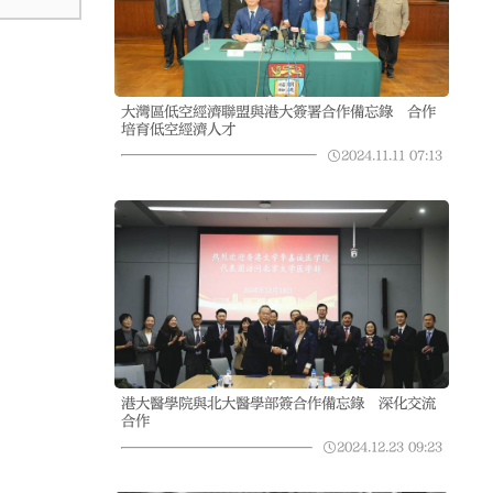
大灣區低空經濟聯盟與港大簽署合作備忘錄 合作
培育低空經濟人才
2024.11.11
07:13
港大醫學院與北大醫學部簽合作備忘錄 深化交流
合作
2024.12.23
09:23