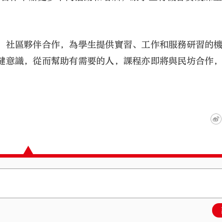
、社區夥伴合作，為學生提供實習、工作和服務研習的
健意識，從而幫助有需要的人，課程亦即將與民坊合作