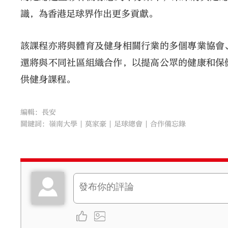
識，為香港足球界作出更多貢獻。
該課程亦將與體育及健身相關行業的多個專業協會
還將與不同社區組織合作，以提高公眾的健康和保
供健身課程。
編輯：長安
關鍵詞：
嶺南大學
莫家豪
足球總會
合作備忘錄