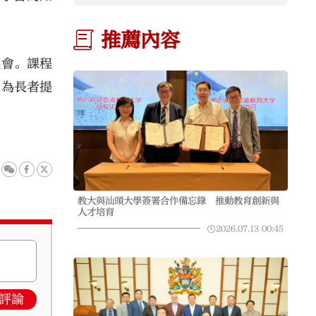
推薦內容
機會。課程
，為長者提
教大與汕頭大學簽署合作備忘錄 推動教育創新與
人才培育
2026.07.13
00:45
評論