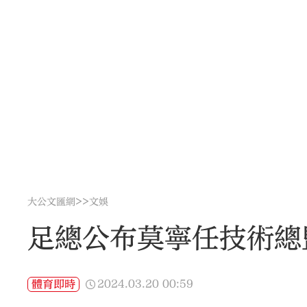
>>
大公文匯網
文娛
足總公布莫寧任技術總
2024.03.20
00:59
體育即時