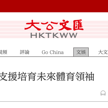
視頻
評論
Go China
文娛
大文
支援培育未來體育領袖