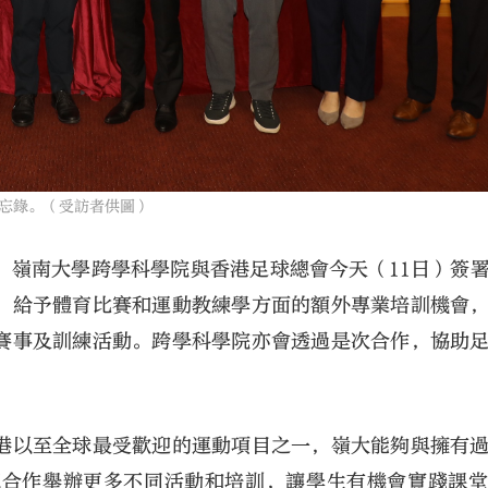
忘錄。（受訪者供圖）
，嶺南大學跨學科學院與香港足球總會今天（11日）簽
，給予體育比賽和運動教練學方面的額外專業培訓機會
賽事及訓練活動。跨學科學院亦會透過是次合作，協助
港以至全球最受歡迎的運動項目之一，嶺大能夠與擁有
總合作舉辦更多不同活動和培訓，讓學生有機會實踐課