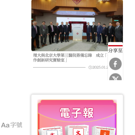
分享至
理大與北京大學第三醫院簽備忘錄 成立「醫工合
作創新研究實驗室」
2025.01.25
07:48
字號