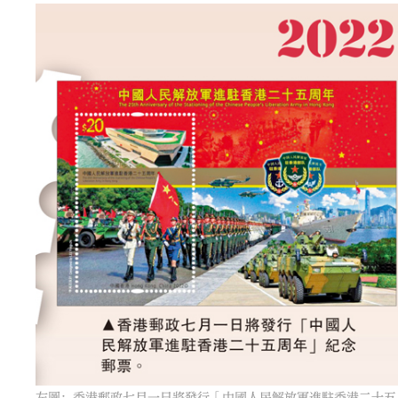
左圖：香港郵政七月一日將發行「中國人民解放軍進駐香港二十五