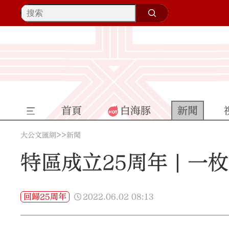
首頁
白海豚
新聞
>>
大公文匯網
新聞
特區成立25周年 | 
2022.06.02
08:13
回歸25周年