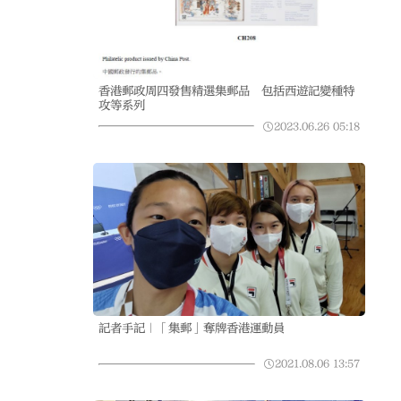
香港郵政周四發售精選集郵品 包括西遊記變種特
攻等系列
2023.06.26
05:18
記者手記｜「集郵」奪牌香港運動員
2021.08.06
13:57