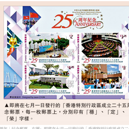
大公文匯
周年」紀念郵票。右圖：即將在七月一日發行的「香港特別行政區成立二