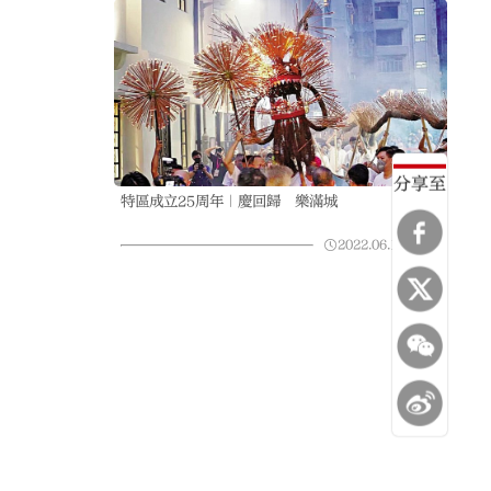
分享至
特區成立25周年｜慶回歸 樂滿城
2022.06.11
23:51