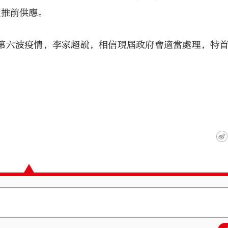
屋推前供應。
第六波疫情，李家超說，相信現屆政府會適當處理，特