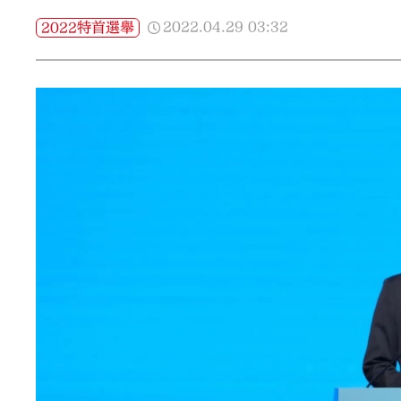
2022.04.29
03:32
2022特首選舉