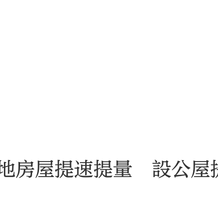
地房屋提速提量 設公屋