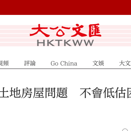
視頻
評論
Go China
文娛
大文
土地房屋問題 不會低估