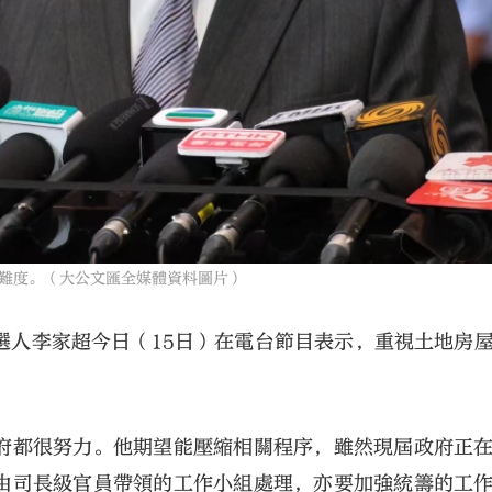
難度。（大公文匯全媒體資料圖片）
選人李家超今日（15日）在電台節目表示，重視土地房
府都很努力。他期望能壓縮相關程序，雖然現屆政府正
由司長級官員帶領的工作小組處理，亦要加強統籌的工