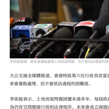
李家超強調，將來會重點處理土地房屋問題，但不會低估過程的困
大公文匯全媒體報道，香港特區第六任行政長官當
來會重點處理，但不會低估過程的困難度。
李家超表示，土地房屋問題困擾本港多年，每屆政
為仍有空間壓縮行政和法律程序，未來會成立兩個