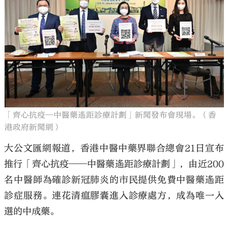
大公文匯
「齊心抗疫—中醫藥遙距診療計劃」新聞發布會現場。（香
港政府新聞網）
大公文匯網報道，香港中醫中藥界聯合總會21日宣布
推行「齊心抗疫——中醫藥遙距診療計劃」，由近200
名中醫師為確診新冠肺炎的市民提供免費中醫藥遙距
診症服務。連花清瘟膠囊進入診療處方，成為唯一入
選的中成藥。