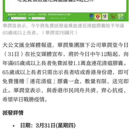
華潤堂表示，今午將免費派發逾萬盒連花清瘟膠囊給予年滿
65歲或以上長者。（華潤堂FB圖片）
大公文匯全媒體報道，華潤集團旗下公司華潤堂今日
（31日）在社交媒體宣布，將於今日中午12點起，向
年滿65歲或以上長者免費派發1.1萬盒連花清瘟膠囊。
65歲或以上長者只需出示長者咭或香港身份證，即可
免費獲贈「連花清瘟」膠囊一盒，數量有限，送完即
止。華潤堂表示，與香港市民同舟共濟，齊心抗疫，
希望早日戰勝疫情。
派發詳情
日期：3月31日(星期四)