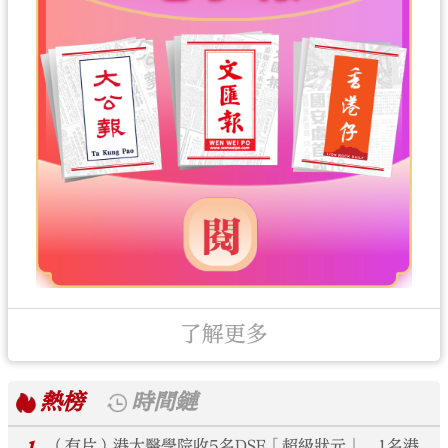
了解更多
熱榜
時間鏈
（有片）港大醫學院收5名DSE「超級狀元」 1名港