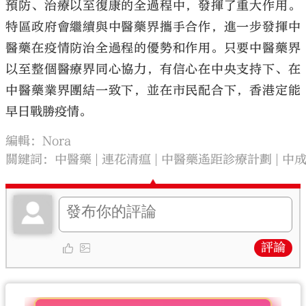
預防、治療以至復康的全過程中，發揮了重大作用。
特區政府會繼續與中醫藥界攜手合作，進一步發揮中
醫藥在疫情防治全過程的優勢和作用。只要中醫藥界
以至整個醫療界同心協力，有信心在中央支持下、在
中醫藥業界團結一致下，並在市民配合下，香港定能
早日戰勝疫情。
編輯：Nora
關鍵詞：
中醫藥
連花清瘟
中醫藥遙距診療計劃
中
評論