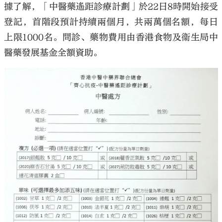
據了解，「中醫藥遙距診療計劃」於22日8時開始接受
登記，首階段預計持續兩個月，共兩萬個名額，每日
上限1000名。問診、藥物費用由香港食物及衞生局中
醫藥發展基金全額資助。