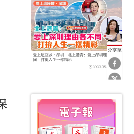
分享至
愛上這座城·深圳｜北上港青：愛上深圳理由各不
同 打拚人生一樣精彩
2022.08.17
11:51
保