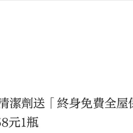
清潔劑送「終身免費全屋
8元1瓶