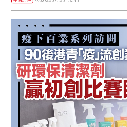
2022.01.23
12:43
中國即時