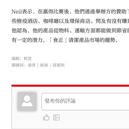
Neil表示，在贏得比賽後，他們通過舉辦方的贊
些檢疫酒店、咖啡廳以及環保商店。問及有沒有賺到
他認為，他的產品從物料、運輸方面都能做到節省
有一定的潛力，「食正」清潔產品市場的趨勢。
編輯：輕雲
關鍵詞：
港青
創業
清潔劑