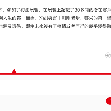
助下，參加了初創展覽，在展覽上認識了30多間的潛在客
人生的第一桶金，Neil笑言「剛剛起步，哪來的第一
能源及環保，即使未來沒有了疫情或者同行的競爭變得