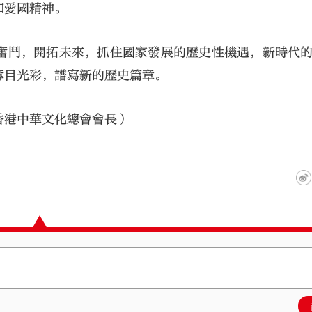
和愛國精神。
奮鬥，開拓未來，抓住國家發展的歷史性機遇，新時代
奪目光彩，譜寫新的歷史篇章。
香港中華文化總會會長）