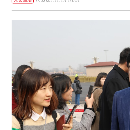
2021.11.13
16:01
大文論壇