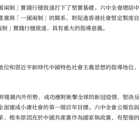
國兩制」實踐行穩致遠打下了堅實基礎。六中全會總結
產黨與「一國兩制」的關系，對促進香港社會堅定製度
兩制」實踐行穩致遠，具有重大的指導意義。
地位和習近平新時代中國特色社會主義思想的指導地位
面對複雜內外形勢，成功應對衝擊全球的新冠疫情，堅決
全面建成小康社會的第一個百年目標。六中全會公報告
革，根本原因在於中國共產黨作為國家執政黨，有堅強