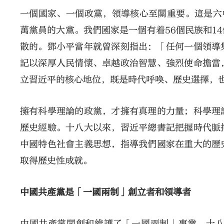
一個國家、一個政黨，領導核心至關重要。這是六中
萬黨員的大黨。我們國家是一個有着56個民族和1
散的。鄧小平當年就曾深刻指出：「任何一個領導
記以深厚人民情懷、卓越政治智慧、強烈使命擔當
立習近平的核心地位，既是時代呼喚、歷史選擇，
擁有科學理論的政黨，才擁有真理的力量；科學理
歷史經驗。十八大以來，習近平總書記把握時代脈
中國特色社會主義思想，指導我們國家在重大的歷
取得歷史性成就。
中國共產黨是「一國兩制」創立者和領導者
中國共產黨開創和維護了「一國兩制」事業。十