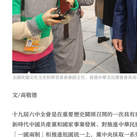
全國政協文化文史和學習委員會副主任、香港中華文化總會會長高
文/高敬德
十九屆六中全會是在重要歷史關頭召開的一次具有
新時代中國共產黨和國家事業發展、對推進中華民
「一國兩制」和推進祖國統一上，黨中央採取一系