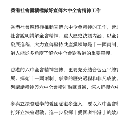
香港社會需積極做好宣傳六中全會精神工作
香港社會應積極推動宣傳六中全會精神的工作，營
社會說明講解全會精神、重大歷史決議內涵，以全
發展進程，大力宣傳堅持共產黨領導是「一國兩制
港人能從多角度了解六中全會對香港的重要意義。
香港的六中全會精神宣傳，更要充分結合習近平總
展、捍衛「一國兩制」事業的歷史過程和非凡成就
列講話精神與六中全會精神融匯貫通，深入把握六
參與立法會選舉的愛國愛港參選人，要以六中全會
打好立法會選戰，進一步發揮「愛國者治港」的效