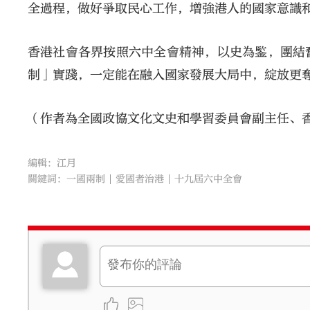
全過程，做好爭取民心工作，增強港人的國家意識
香港社會各界按照六中全會精神，以史為鍳，團結
制」實踐，一定能在融入國家發展大局中，綻放更
（作者為全國政協文化文史和學習委員會副主任、
編輯：江月
關鍵詞：
一國兩制
愛國者治港
十九屆六中全會