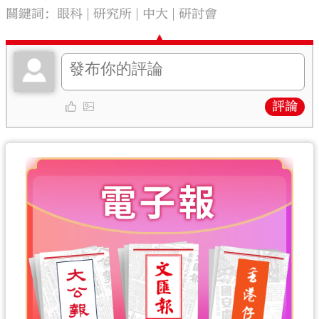
關鍵詞：
眼科
研究所
中大
研討會
評論