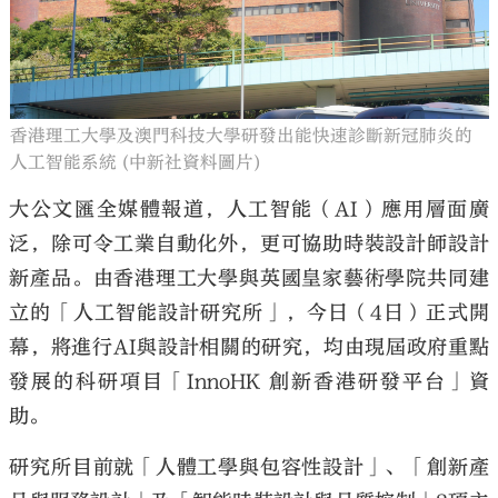
香港理工大學及澳門科技大學研發出能快速診斷新冠肺炎的
大公文匯
人工智能系統 (中新社資料圖片)
大公文匯全媒體報道，人工智能（AI）應用層面廣
泛，除可令工業自動化外，更可協助時裝設計師設計
新產品。由香港理工大學與英國皇家藝術學院共同建
立的「人工智能設計研究所」，今日（4日）正式開
幕，將進行AI與設計相關的研究，均由現屆政府重點
發展的科研項目「InnoHK 創新香港研發平台」資
助。
研究所目前就「人體工學與包容性設計」、「創新產