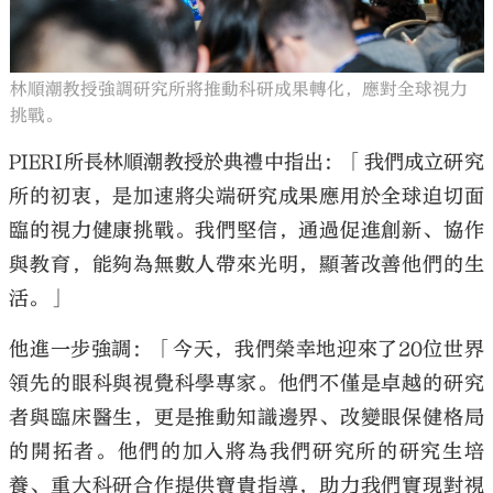
林順潮教授強調研究所將推動科研成果轉化，應對全球視力
挑戰。
PIERI所長林順潮教授於典禮中指出：「我們成立研究
所的初衷，是加速將尖端研究成果應用於全球迫切面
臨的視力健康挑戰。我們堅信，通過促進創新、協作
與教育，能夠為無數人帶來光明，顯著改善他們的生
活。」
他進一步強調：「今天，我們榮幸地迎來了20位世界
領先的眼科與視覺科學專家。他們不僅是卓越的研究
者與臨床醫生，更是推動知識邊界、改變眼保健格局
的開拓者。他們的加入將為我們研究所的研究生培
養、重大科研合作提供寶貴指導，助力我們實現對視