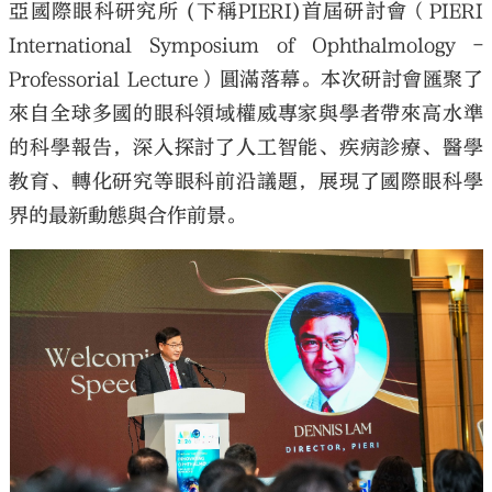
亞國際眼科研究所 (下稱PIERI)首屆研討會（PIERI
International Symposium of Ophthalmology -
Professorial Lecture）圓滿落幕。本次研討會匯聚了
來自全球多國的眼科領域權威專家與學者帶來高水準
的科學報告，深入探討了人工智能、疾病診療、醫學
教育、轉化研究等眼科前沿議題，展現了國際眼科學
界的最新動態與合作前景。