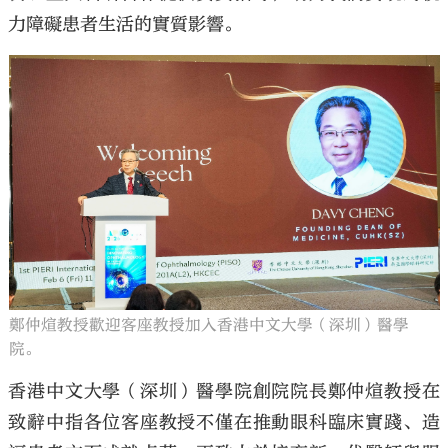
力障礙患者生活的實質影響。
鄭仲煊教授歡迎客座教授加入香港中文大學（深圳）醫學
院。
香港中文大學（深圳）醫學院創院院長鄭仲煊教授在
致辭中指各位客座教授不僅在推動眼科臨床實踐、造