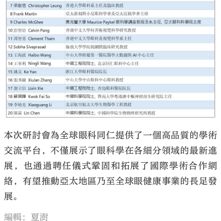
本次研討會為全球眼科同仁提供了一個高品質的學術
交流平台，不僅展示了眼科學在各細分領域的最新進
展，也通過聘任儀式鞏固和拓展了國際學術合作網
絡，有望推動亞太地區乃至全球眼健康事業的長足發
展。
編輯：夏澍