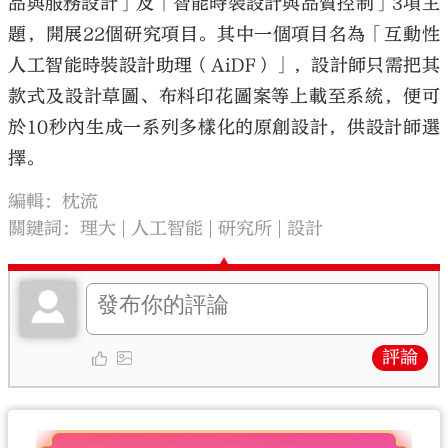
品與服務設計」及「智能時裝設計與品質控制」3項主
題，開展22個研究項目。其中一個項目名為「互動性
人工智能時裝設計助理（AiDF）」，設計師只需把其
款式及設計草圖、布料印花圖案等上載至系統，便可
於10秒內生成一系列多樣化的原創設計，供設計師選
擇。
編輯：枕流
關鍵詞：
理大
人工智能
研究所
設計
評論